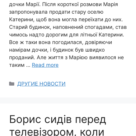
дочки Марії. Після короткої розмови Марія
запропонувала продати стару оселю
Катерини, щоб вона могла переїхати до них.
Старий будинок, наповнений спогадами, став
чимось надто дорогим для літньої Катерини.
Все ж таки вона погодилася, довіряючи
намірам дочки, і будинок був швидко
проданий. Але життя з Марією виявилося не
таким …
Read more
Categories
ДРУГИЕ НОВОСТИ
Борис сидів перед
телевізором, коли