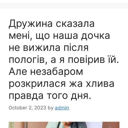
Дружина сказала
мені, що наша дочка
не вижила після
пологів, а я повірив їй.
Але незабаром
розкрилася жа хлива
правда того дня.
October 2, 2023
by
admin