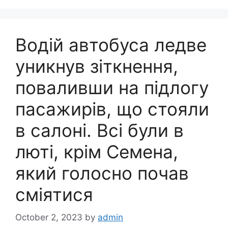
Водій автобуса ледве
уникнув зіткнення,
поваливши на підлогу
пасажирів, що стояли
в салоні. Всі були в
люті, крім Семена,
який голосно почав
сміятися
October 2, 2023
by
admin