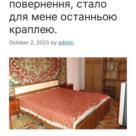
повернення, стало
для мене останньою
краплею.
October 2, 2023
by
admin