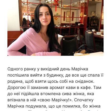
Одного ранку у вихідний день Марічка
поспішила вийти з будинку, де все ще спала її
родина, щоб взяти щось собі на сніданок.
Дорогою її заманив аромат кави в кафе. Там
до неї підійшла втомлена сива жінка, яка
впізнала в ній «свою Марічку!». Спочатку
Марічка подумала, що це помилка, бо жінка