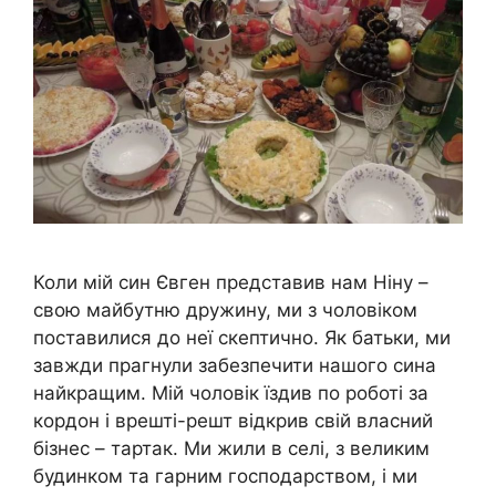
Коли мій син Євген представив нам Ніну –
свою майбутню дружину, ми з чоловіком
поставилися до неї скептично. Як батьки, ми
завжди прагнули забезпечити нашого сина
найкращим. Мій чоловік їздив по роботі за
кордон і врешті-решт відкрив свій власний
бізнес – тартак. Ми жили в селі, з великим
будинком та гарним господарством, і ми