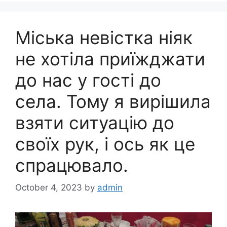
Міська невістка ніяк
не хотіла приїжджати
до нас у гості до
села. Тому я вирішила
взяти ситуацію до
своїх рук, і ось як це
спрацювало.
October 4, 2023
by
admin