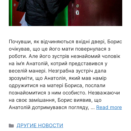
Почувши, як відчиняються вхідні двері, Борис
очікував, що це його мати повернулася з
роботи. Але його зустрів незнайомий чоловік
на ім’я Анатолій, котрий представився у
веселій манері. Незграбна зустріч дала
зрозуміти, що Анатолія, який мав намір
одружитися на матері Бориса, послали
познайомитися з ним особисто. Незважаючи
на своє замішання, Борис виявив, що
Анатолій дотримувався погляду, …
Read more
Categories
ДРУГИЕ НОВОСТИ