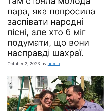
там стояла молода
пара, яка попросила
заспівати народні
пісні, але хто б міг
подумати, що вони
насправді шахраї.
October 2, 2023
by
admin