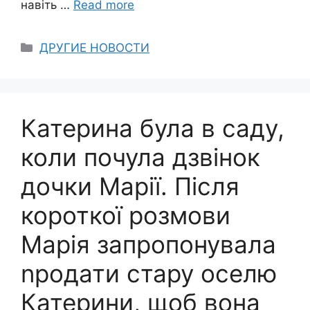
навіть …
Read more
Categories
ДРУГИЕ НОВОСТИ
Катерина була в саду,
коли почула дзвінок
дочки Марії. Після
короткої розмови
Марія запропонувала
nродати стару оселю
Катерини, щоб вона