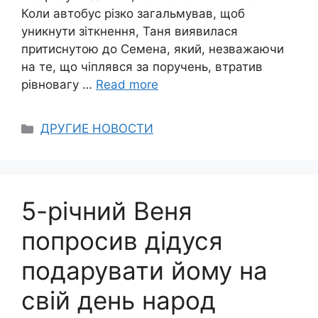
Коли автобус різко загальмував, щоб
уникнути зіткнення, Таня виявилася
притиснутою до Семена, який, незважаючи
на те, що чіплявся за поручень, втратив
рівновагу …
Read more
Categories
ДРУГИЕ НОВОСТИ
5-річний Веня
попросив дідуся
подарувати йому на
свій день народ