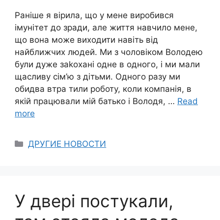
Раніше я вірила, що у мене виробився
імунітет до зради, але життя навчило мене,
що вона може виходити навіть від
найближчих людей. Ми з чоловіком Володею
були дуже заkохані одне в одного, і ми мали
щасливу сім’ю з дітьми. Одного разу ми
обидва втра тили роботу, коли компанія, в
якій працювали мій батько і Володя, …
Read
more
Categories
ДРУГИЕ НОВОСТИ
У двері постукали,