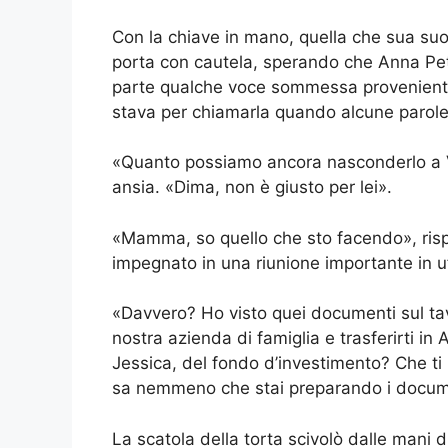
Con la chiave in mano, quella che sua suoc
porta con cautela, sperando che Anna Pet
parte qualche voce sommessa proveniente
stava per chiamarla quando alcune parole 
«Quanto possiamo ancora nasconderlo a V
ansia. «Dima, non è giusto per lei».
«Mamma, so quello che sto facendo», risp
impegnato in una riunione importante in uf
«Davvero? Ho visto quei documenti sul ta
nostra azienda di famiglia e trasferirti 
Jessica, del fondo d’investimento? Che ti 
sa nemmeno che stai preparando i documen
La scatola della torta scivolò dalle mani d