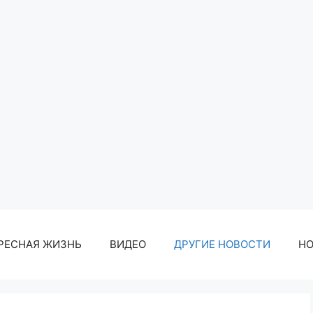
РЕСНАЯ ЖИЗНЬ
ВИДЕО
ДРУГИЕ НОВОСТИ
Н