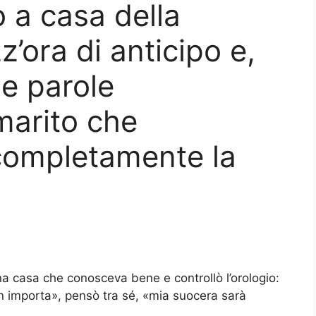
 a casa della
’ora di anticipo e,
le parole
marito che
completamente la
a casa che conosceva bene e controllò l’orologio:
on importa», pensò tra sé, «mia suocera sarà