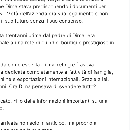
hé Dima stava predisponendo i documenti per il
rsi. Metà dell’azienda era sua legalmente e non
l suo futuro senza il suo consenso.
ata trent’anni prima dal padre di Dima, era
nale a una rete di quindici boutique prestigiose in
enda come esperta di marketing e lì aveva
a dedicata completamente all’attività di famiglia,
ine e esportazioni internazionali. Grazie a lei, i
e anni. Ora Dima pensava di svendere tutto?
ocato. «Ho delle informazioni importanti su una
».
arrivata non solo in anticipo, ma proprio al