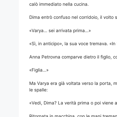
calò immediato nella cucina.
Dima entrò confuso nel corridoio, il volto 
«Varya… sei arrivata prima…»
«Sì, in anticipo», la sua voce tremava. «In
Anna Petrovna comparve dietro il figlio, co
«Figlia…»
Ma Varya era già voltata verso la porta, 
le spalle:
«Vedi, Dima? La verità prima o poi viene a
Ritornata in macchina, con le mani treman