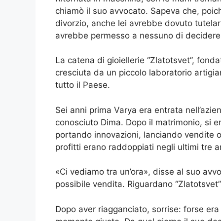
chiamò il suo avvocato. Sapeva che, poic
divorzio, anche lei avrebbe dovuto tutela
avrebbe permesso a nessuno di decidere i
La catena di gioiellerie “Zlatotsvet”, fond
cresciuta da un piccolo laboratorio artigia
tutto il Paese.
Sei anni prima Varya era entrata nell’azi
conosciuto Dima. Dopo il matrimonio, si er
portando innovazioni, lanciando vendite onl
profitti erano raddoppiati negli ultimi tr
«Ci vediamo tra un’ora», disse al suo avv
possibile vendita. Riguardano “Zlatotsvet”
Dopo aver riagganciato, sorrise: forse era 