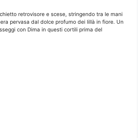
ecchietto retrovisore e scese, stringendo tra le mani
 era pervasa dal dolce profumo dei lillà in fiore. Un
asseggi con Dima in questi cortili prima del