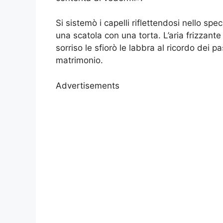
Si sistemò i capelli riflettendosi nello sp
una scatola con una torta. L’aria frizzante
sorriso le sfiorò le labbra al ricordo dei p
matrimonio.
Advertisements