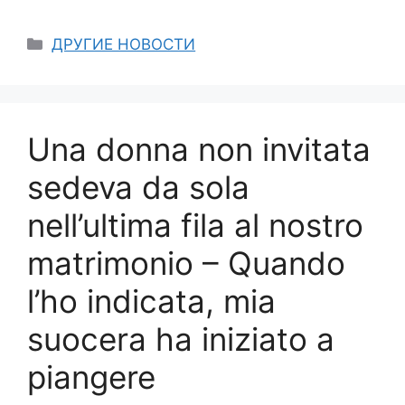
Categories
ДРУГИЕ НОВОСТИ
Una donna non invitata
sedeva da sola
nell’ultima fila al nostro
matrimonio – Quando
l’ho indicata, mia
suocera ha iniziato a
piangere