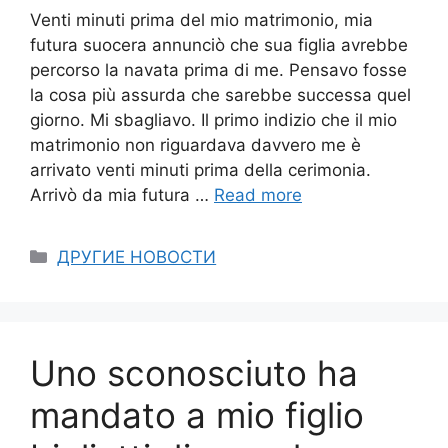
Venti minuti prima del mio matrimonio, mia
futura suocera annunciò che sua figlia avrebbe
percorso la navata prima di me. Pensavo fosse
la cosa più assurda che sarebbe successa quel
giorno. Mi sbagliavo. Il primo indizio che il mio
matrimonio non riguardava davvero me è
arrivato venti minuti prima della cerimonia.
Arrivò da mia futura …
Read more
Categories
ДРУГИЕ НОВОСТИ
Uno sconosciuto ha
mandato a mio figlio