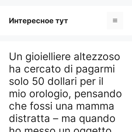
Интересное тут
Menu
Un gioielliere altezzoso
ha cercato di pagarmi
solo 50 dollari per il
mio orologio, pensando
che fossi una mamma
distratta – ma quando
ho messo un oggetto