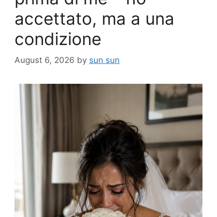
accettato, ma a una
condizione
August 6, 2026
by
sun sun