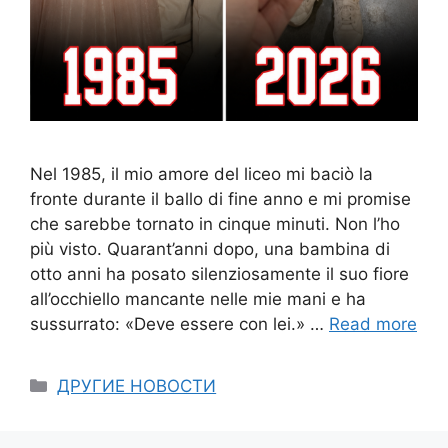
Nel 1985, il mio amore del liceo mi baciò la
fronte durante il ballo di fine anno e mi promise
che sarebbe tornato in cinque minuti. Non l’ho
più visto. Quarant’anni dopo, una bambina di
otto anni ha posato silenziosamente il suo fiore
all’occhiello mancante nelle mie mani e ha
sussurrato: «Deve essere con lei.» …
Read more
Categories
ДРУГИЕ НОВОСТИ