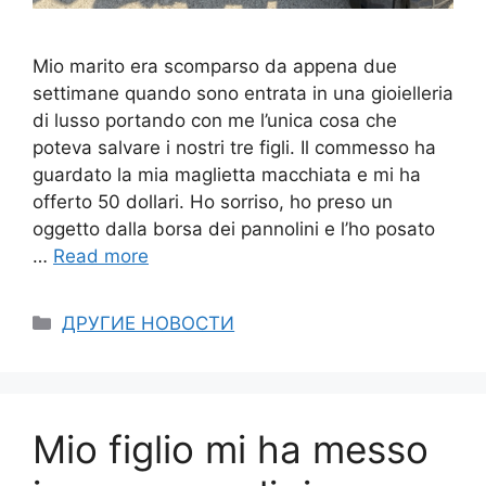
Mio marito era scomparso da appena due
settimane quando sono entrata in una gioielleria
di lusso portando con me l’unica cosa che
poteva salvare i nostri tre figli. Il commesso ha
guardato la mia maglietta macchiata e mi ha
offerto 50 dollari. Ho sorriso, ho preso un
oggetto dalla borsa dei pannolini e l’ho posato
…
Read more
Categories
ДРУГИЕ НОВОСТИ
Mio figlio mi ha messo