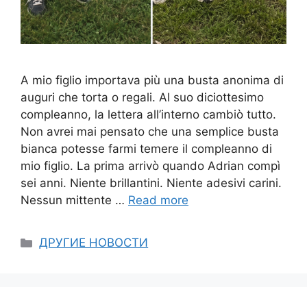
A mio figlio importava più una busta anonima di
auguri che torta o regali. Al suo diciottesimo
compleanno, la lettera all’interno cambiò tutto.
Non avrei mai pensato che una semplice busta
bianca potesse farmi temere il compleanno di
mio figlio. La prima arrivò quando Adrian compì
sei anni. Niente brillantini. Niente adesivi carini.
Nessun mittente …
Read more
Categories
ДРУГИЕ НОВОСТИ