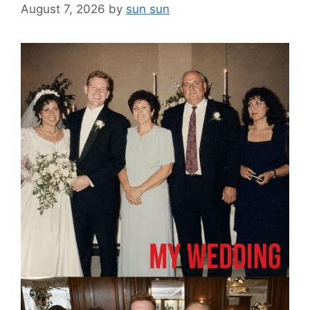
August 7, 2026
by
sun sun