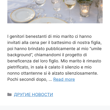
I genitori benestanti di mio marito ci hanno
invitati alla cena per il battesimo di nostra figlia,
poi hanno brindato pubblicamente al mio “umile
background”, chiamandomi il progetto di
beneficenza del loro figlio. Mio marito è rimasto
pietrificato, in sala è calato il silenzio e mio
nonno ottantenne si è alzato silenziosamente.
Pochi secondi dopo, …
Read more
Categories
ДРУГИЕ НОВОСТИ