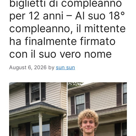
biglietti di compleanno
per 12 anni – Al suo 18°
compleanno, il mittente
ha finalmente firmato
con il suo vero nome
August 6, 2026
by
sun sun