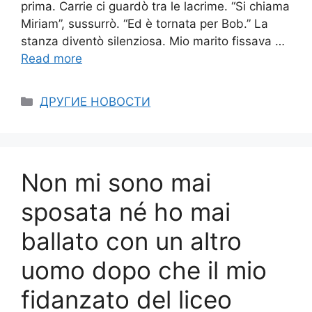
prima. Carrie ci guardò tra le lacrime. “Si chiama
Miriam”, sussurrò. “Ed è tornata per Bob.” La
stanza diventò silenziosa. Mio marito fissava …
Read more
Categories
ДРУГИЕ НОВОСТИ
Non mi sono mai
sposata né ho mai
ballato con un altro
uomo dopo che il mio
fidanzato del liceo