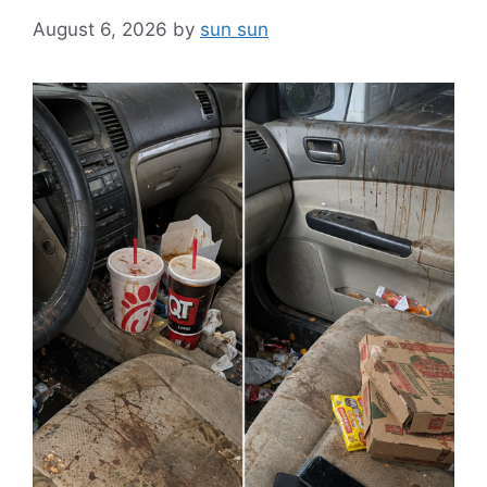
August 6, 2026
by
sun sun