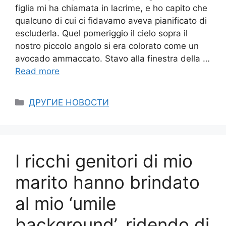
figlia mi ha chiamata in lacrime, e ho capito che
qualcuno di cui ci fidavamo aveva pianificato di
escluderla. Quel pomeriggio il cielo sopra il
nostro piccolo angolo si era colorato come un
avocado ammaccato. Stavo alla finestra della …
Read more
Categories
ДРУГИЕ НОВОСТИ
I ricchi genitori di mio
marito hanno brindato
al mio ‘umile
background’, ridendo di