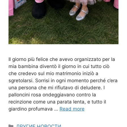
Il giorno più felice che avevo organizzato per la
mia bambina diventò il giorno in cui tutto ciò
che credevo sul mio matrimonio iniziò a
sgretolarsi. Sorrisi in ogni momento perché c’era
una persona che mi rifiutavo di deludere. I
palloncini rosa ondeggiavano contro la
recinzione come una parata lenta, e tutto il
giardino profumava …
Read more
Categories
ДРУГИЕ НОВОСТИ