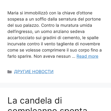
Maria si immobilizzò con la chiave d’ottone
sospesa a un soffio dalla serratura del portone
del suo palazzo. Contro la muratura umida
dell’ingresso, un uomo anziano sedeva
accartocciato sui gradini di cemento, le spalle
incurvate contro il vento tagliente di novembre
come se volesse comprimere il suo corpo fino a
farlo sparire. Non aveva nessun …
Read more
Categories
ДРУГИЕ НОВОСТИ
La candela di
compleanno spenta