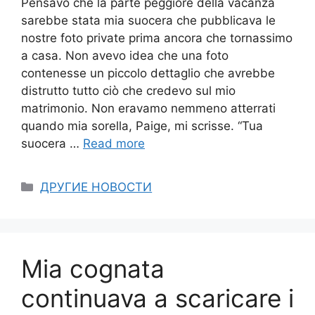
Pensavo che la parte peggiore della vacanza
sarebbe stata mia suocera che pubblicava le
nostre foto private prima ancora che tornassimo
a casa. Non avevo idea che una foto
contenesse un piccolo dettaglio che avrebbe
distrutto tutto ciò che credevo sul mio
matrimonio. Non eravamo nemmeno atterrati
quando mia sorella, Paige, mi scrisse. “Tua
suocera …
Read more
Categories
ДРУГИЕ НОВОСТИ
Mia cognata
continuava a scaricare i