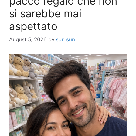
pacco regalo che non
si sarebbe mai
aspettato
August 5, 2026
by
sun sun