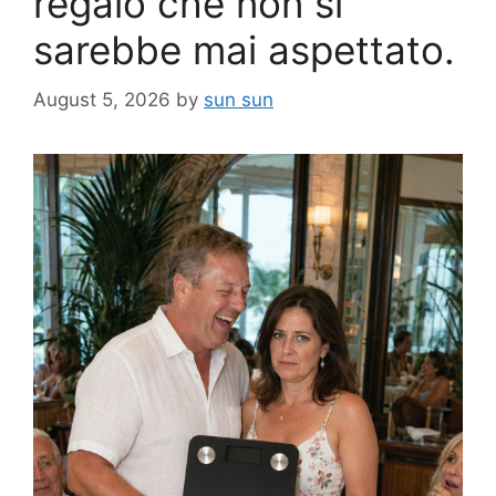
regalo che non si
sarebbe mai aspettato.
August 5, 2026
by
sun sun