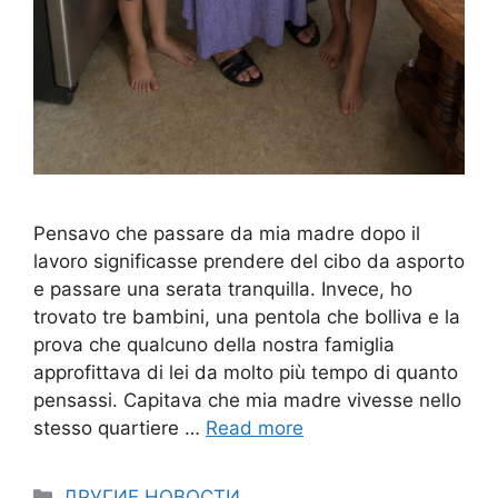
Pensavo che passare da mia madre dopo il
lavoro significasse prendere del cibo da asporto
e passare una serata tranquilla. Invece, ho
trovato tre bambini, una pentola che bolliva e la
prova che qualcuno della nostra famiglia
approfittava di lei da molto più tempo di quanto
pensassi. Capitava che mia madre vivesse nello
stesso quartiere …
Read more
Categories
ДРУГИЕ НОВОСТИ