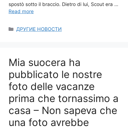
spostò sotto il braccio. Dietro di lui, Scout era …
Read more
Categories
ДРУГИЕ НОВОСТИ
Mia suocera ha
pubblicato le nostre
foto delle vacanze
prima che tornassimo a
casa – Non sapeva che
una foto avrebbe