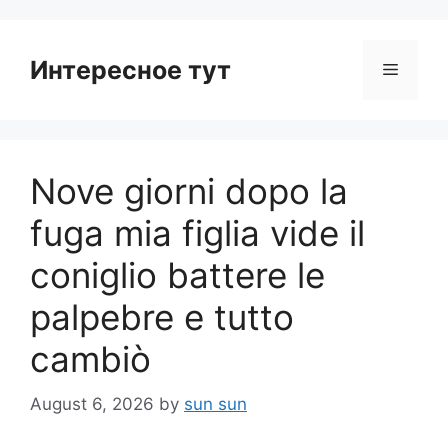
Интересное тут
Menu
Nove giorni dopo la
fuga mia figlia vide il
coniglio battere le
palpebre e tutto
cambiò
August 6, 2026
by
sun sun