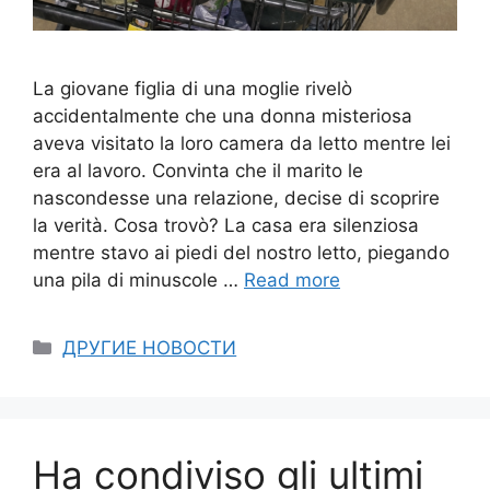
La giovane figlia di una moglie rivelò
accidentalmente che una donna misteriosa
aveva visitato la loro camera da letto mentre lei
era al lavoro. Convinta che il marito le
nascondesse una relazione, decise di scoprire
la verità. Cosa trovò? La casa era silenziosa
mentre stavo ai piedi del nostro letto, piegando
una pila di minuscole …
Read more
Categories
ДРУГИЕ НОВОСТИ
Ha condiviso gli ultimi