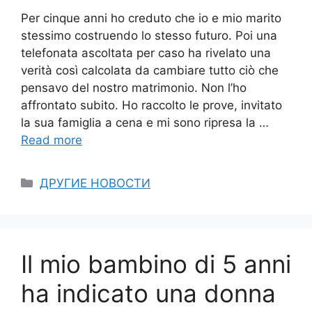
Per cinque anni ho creduto che io e mio marito
stessimo costruendo lo stesso futuro. Poi una
telefonata ascoltata per caso ha rivelato una
verità così calcolata da cambiare tutto ciò che
pensavo del nostro matrimonio. Non l’ho
affrontato subito. Ho raccolto le prove, invitato
la sua famiglia a cena e mi sono ripresa la …
Read more
Categories
ДРУГИЕ НОВОСТИ
Il mio bambino di 5 anni
ha indicato una donna