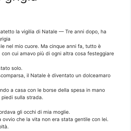
tetto la vigilia di Natale — Tre anni dopo, ha
rigia
le nel mio cuore. Ma cinque anni fa, tutto è
on cui amavo più di ogni altra cosa festeggiare
tato solo.
 scomparsa, il Natale è diventato un dolceamaro
rnando a casa con le borse della spesa in mano
piedi sulla strada.
rdava gli occhi di mia moglie.
ovvio che la vita non era stata gentile con lei.
oltà.