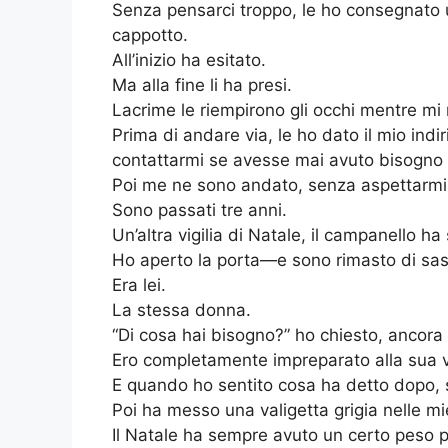
Senza pensarci troppo, le ho consegnato u
cappotto.
All’inizio ha esitato.
Ma alla fine li ha presi.
Lacrime le riempirono gli occhi mentre mi
Prima di andare via, le ho dato il mio indi
contattarmi se avesse mai avuto bisogno d
Poi me ne sono andato, senza aspettarmi d
Sono passati tre anni.
Un’altra vigilia di Natale, il campanello ha
Ho aperto la porta—e sono rimasto di sas
Era lei.
La stessa donna.
“Di cosa hai bisogno?” ho chiesto, ancora
Ero completamente impreparato alla sua v
E quando ho sentito cosa ha detto dopo, 
Poi ha messo una valigetta grigia nelle 
Il Natale ha sempre avuto un certo peso 