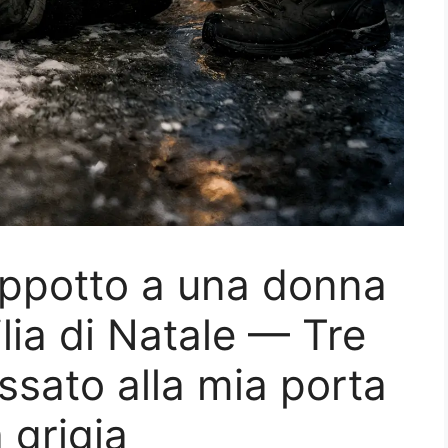
appotto a una donna
ilia di Natale — Tre
ssato alla mia porta
 grigia