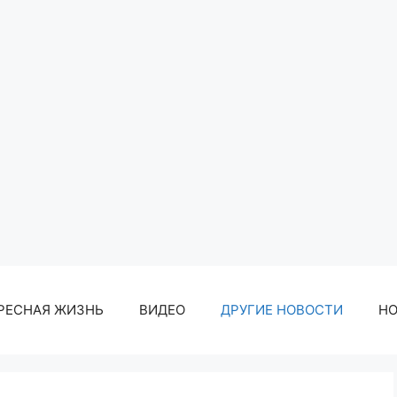
РЕСНАЯ ЖИЗНЬ
ВИДЕО
ДРУГИЕ НОВОСТИ
Н