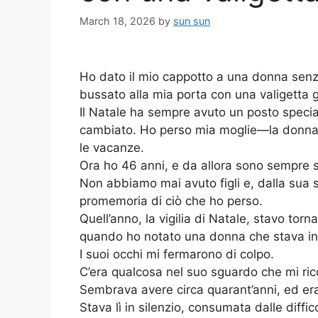
March 18, 2026
by
sun sun
Ho dato il mio cappotto a una donna senza
bussato alla mia porta con una valigetta g
Il Natale ha sempre avuto un posto specia
cambiato. Ho perso mia moglie—la donna c
le vacanze.
Ora ho 46 anni, e da allora sono sempre s
Non abbiamo mai avuto figli e, dalla sua
promemoria di ciò che ho perso.
Quell’anno, la vigilia di Natale, stavo to
quando ho notato una donna che stava in 
I suoi occhi mi fermarono di colpo.
C’era qualcosa nel suo sguardo che mi rico
Sembrava avere circa quarant’anni, ed era 
Stava lì in silenzio, consumata dalle diffic