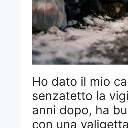
Ho dato il mio c
senzatetto la vig
anni dopo, ha bu
con una valigetta