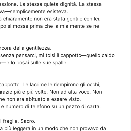
essione. La stessa quieta dignità. La stessa
deva—semplicemente esisteva.
 chiaramente non era stata gentile con lei.
corpo si mosse prima che la mia mente se ne
cora della gentilezza.
 senza pensarci, mi tolsi il cappotto—quello caldo
—e lo posai sulle sue spalle.
ppotto. Le lacrime le riempirono gli occhi,
azie più e più volte. Non ad alta voce. Non
 non era abituato a essere visto.
zo e numero di telefono su un pezzo di carta.
 fragile. Sacro.
ma più leggera in un modo che non provavo da