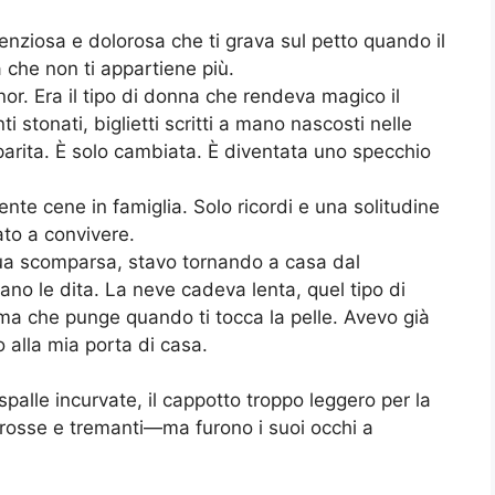
enziosa e dolorosa che ti grava sul petto quando il
che non ti appartiene più.
or. Era il tipo di donna che rendeva magico il
 stonati, biglietti scritti a mano nascosti nelle
arita. È solo cambiata. È diventata uno specchio
nte cene in famiglia. Solo ricordi e una solitudine
to a convivere.
 sua scomparsa, stavo tornando a casa dal
o le dita. La neve cadeva lenta, quel tipo di
 ma che punge quando ti tocca la pelle. Avevo già
o alla mia porta di casa.
spalle incurvate, il cappotto troppo leggero per la
ni rosse e tremanti—ma furono i suoi occhi a