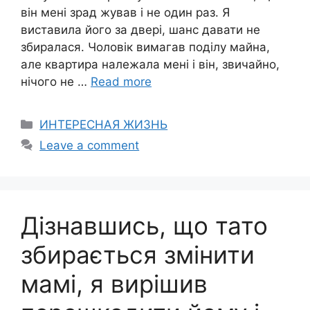
він мені зрад жував і не один раз. Я
виставила його за двері, шанс давати не
збиралася. Чоловік вимагав поділу майна,
але квартира належала мені і він, звичайно,
нічого не …
Read more
Categories
ИНТЕРЕСНАЯ ЖИЗНЬ
Leave a comment
Дізнавшись, що тато
збирається змінити
мамі, я вирішив