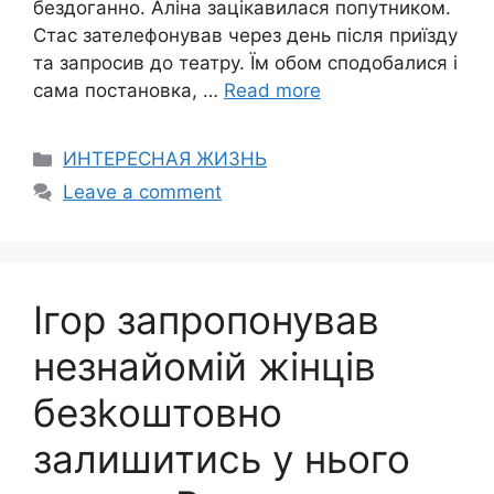
бездоганно. Аліна зацікавилася попутником.
Стас зателефонував через день після приїзду
та запросив до театру. Їм обом сподобалися і
сама постановка, …
Read more
Categories
ИНТЕРЕСНАЯ ЖИЗНЬ
Leave a comment
Ігор запропонував
незнайомій жінців
безkоштовно
залишитись у нього