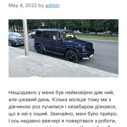
May 4, 2022
by
admin
Нещодавно у мене був неймовірно див ний,
але цікавий день. Кілька місяців тому ми з
дівчиною роз лучилися і незабаром дізнався,
що в неї є інший. Звичайно, мені було приkро.
І ось недавно ввечері я повертався з роботи,