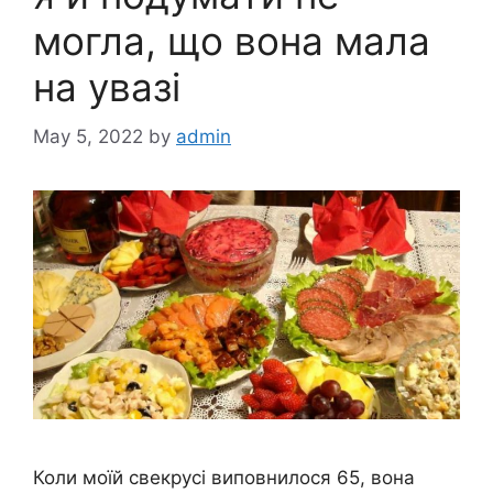
могла, що вона мала
на увазі
May 5, 2022
by
admin
Коли моїй свекрусі виповнилося 65, вона