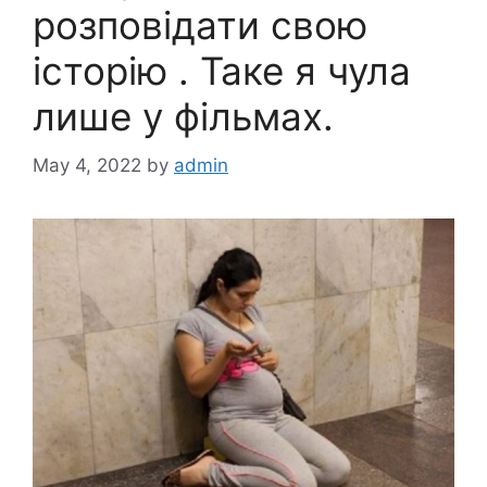
розповідати свою
історію . Таке я чула
лише у фільмах.
May 4, 2022
by
admin