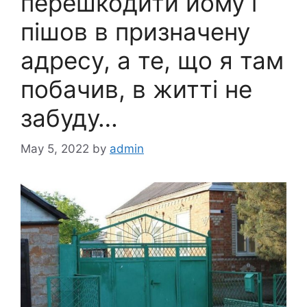
перешкодити йому і
пішов в призначену
адресу, а те, що я там
побачив, в житті не
забуду…
May 5, 2022
by
admin