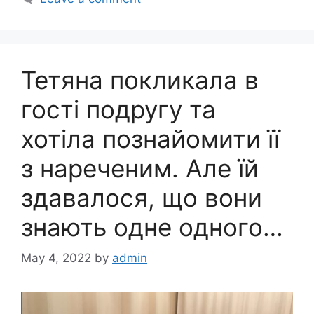
Тетяна покликала в
гості подругу та
хотіла познайомити її
з нареченим. Але їй
здавалося, що вони
знають одне одного…
May 4, 2022
by
admin