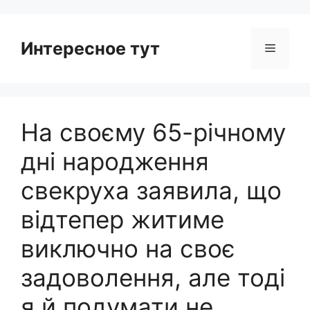
Интересное тут
Menu
На своєму 65-річному
дні народження
свекруха заявила, що
відтепер житиме
виключно на своє
задоволення, але тоді
я й подумати не