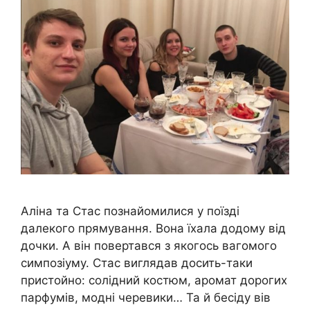
Аліна та Стас познайомилися у поїзді
далекого прямування. Вона їхала додому від
дочки. А він повертався з якогось вагомого
симпозіуму. Стас виглядав досить-таки
пристойно: солідний костюм, аромат дорогих
парфумів, модні черевики… Та й бесіду вів