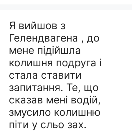
Я вийшов з
Гелендвагена , до
мене підійшла
колишня подруга і
стала ставити
запитання. Те, що
сказав мені водій,
змусило колишню
піти у сльо зах.