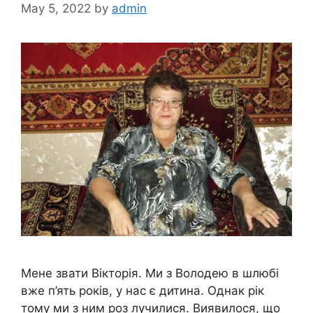
May 5, 2022
by
admin
Мене звати Вікторія. Ми з Володею в шлюбі
вже п’ять років, у нас є дитина. Однак рік
тому ми з ним роз лучилися. Виявилося, що