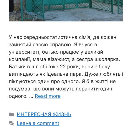
У нас середньостатистична сім’я, де кожен
зайнятий своєю справою. Я вчуся в
університеті, батько працює у великій
компанії, мама візажист, а сестра школярка.
Батьки в шлюбі вже 22 роки, вони з боку
виглядають як Ідеальна пара. Дуже люблять і
піклуються один про одного. Я б в житті не
подумав, що вони можуть поранити один
одного. …
Read more
Categories
ИНТЕРЕСНАЯ ЖИЗНЬ
Leave a comment