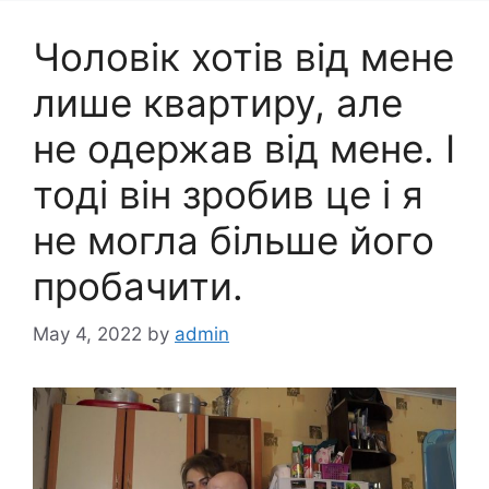
Чоловік хотів від мене
лише квартиру, але
не одержав від мене. І
тоді він зробив це і я
не могла більше його
пробачити.
May 4, 2022
by
admin