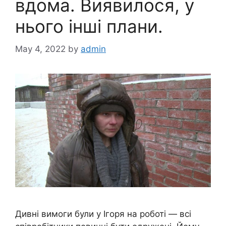
вдома. Виявилося, у
нього інші плани.
May 4, 2022
by
admin
Дивні вимоги були у Ігоря на роботі — всі