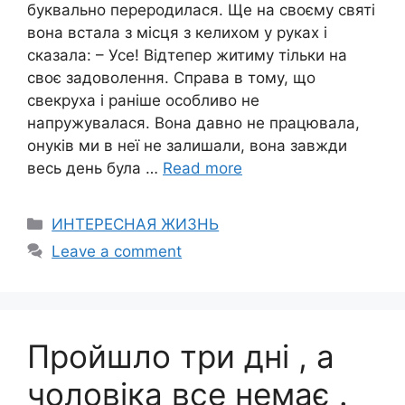
буквально переродилася. Ще на своєму святі
вона встала з місця з келихом у руках і
сказала: – Усе! Відтепер житиму тільки на
своє задоволення. Справа в тому, що
свекруха і раніше особливо не
напружувалася. Вона давно не працювала,
онуків ми в неї не залишали, вона завжди
весь день була …
Read more
Categories
ИНТЕРЕСНАЯ ЖИЗНЬ
Leave a comment
Пройшло три дні , а
чоловіка все немає .