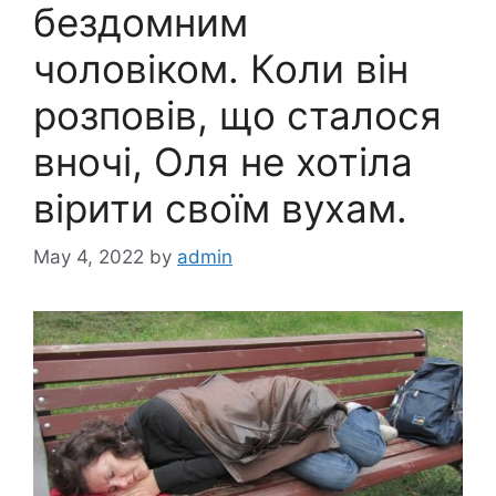
бездомним
чоловіком. Коли він
розповів, що сталося
вночі, Оля не хотіла
вірити своїм вухам.
May 4, 2022
by
admin