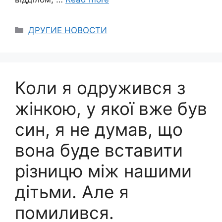
Categories
ДРУГИЕ НОВОСТИ
Коли я одружився з
жінкою, у якої вже був
син, я не думав, що
вона буде вставити
різницю між нашими
дітьми. Але я
помилився.