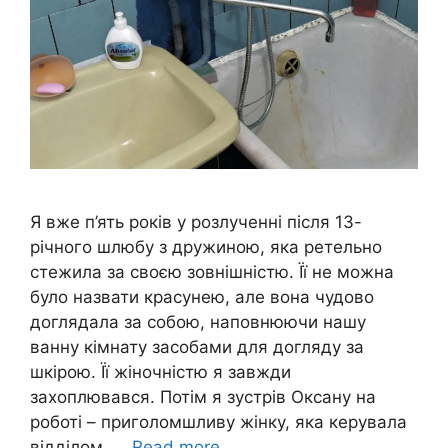
Я вже п’ять років у розлученні після 13-
річного шлюбу з дружиною, яка ретельно
стежила за своєю зовнішністю. Її не можна
було назвати красунею, але вона чудово
доглядала за собою, наповнюючи нашу
ванну кімнату засобами для догляду за
шкірою. Її жіночністю я завжди
захоплювався. Потім я зустрів Оксану на
роботі – приголомшливу жінку, яка керувала
відділом, …
Read more