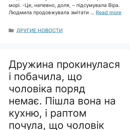
морі. -Це, напевно, доля, – підсумувала Віра.
Людмила продовжувала змітати …
Read more
Categories
ДРУГИЕ НОВОСТИ
Дружина прокинулася
і побачила, що
чоловіка поряд
немає. Пішла вона на
кухню, і раптом
почула, що чоловік