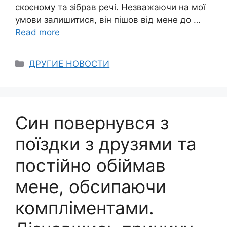
скоєному та зібрав речі. Незважаючи на мої
умови залишитися, він пішов від мене до …
Read more
Categories
ДРУГИЕ НОВОСТИ
Син повернувся з
поїздки з друзями та
постійно обіймав
мене, обсипаючи
компліментами.