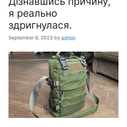
Дізнавшись причину,
я реально
здригнулася.
September 6, 2023
by
admin