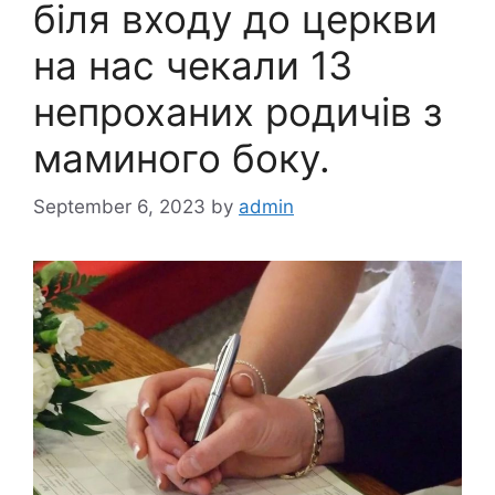
біля входу до церкви
на нас чекали 13
непроханих родичів з
маминого боку.
September 6, 2023
by
admin