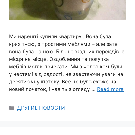
Ми нарешті купили квартиру . Вона була
крихітною, з простими меблями – але зате
вона була нашою. Більше жодних переїздів із
місця на місце. Оздоблення та покупка
меблів могли почекати. Ми з чоловіком були
у нестямі від радості, не звертаючи уваги на
десятирічну іпотеку. Все це було схоже на
новий початок, і навіть з огляду …
Read more
Categories
ДРУГИЕ НОВОСТИ