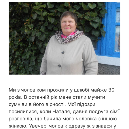
Ми з чоловіком прожили у шлюбі майже 30
років. В останній рік мене стали мучити
сумніви в його вірності. Мої підозри
посилилися, коли Наталя, давня подруга сім’ї
розповіла, що бачила мого чоловіка з іншою
жінкою. Увечері чоловік одразу ж зізнався у