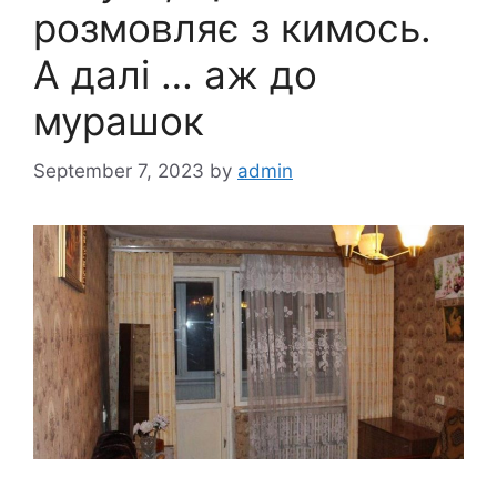
розмовляє з кимось.
А далі … аж до
мурашок
September 7, 2023
by
admin