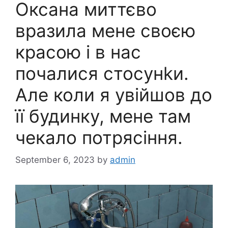
Оксана миттєво
вразила мене своєю
красою і в нас
почалися стосунkи.
Але коли я увійшов до
її будинку, мене там
чекало потрясіння.
September 6, 2023
by
admin