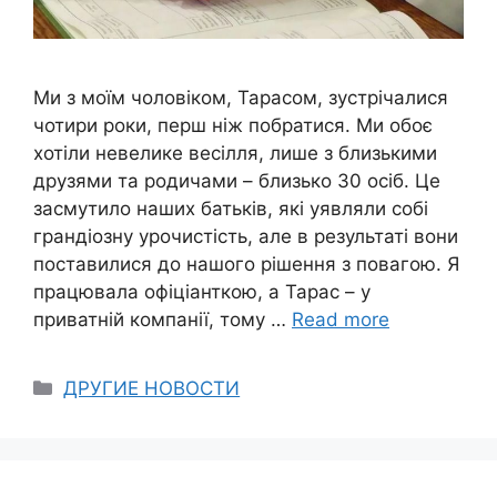
Ми з моїм чоловіком, Тарасом, зустрічалися
чотири роки, перш ніж побратися. Ми обоє
хотіли невелике весілля, лише з близькими
друзями та родичами – близько 30 осіб. Це
засмутило наших батьків, які уявляли собі
грандіозну урочистість, але в результаті вони
поставилися до нашого рішення з повагою. Я
працювала офіціанткою, а Тарас – у
приватній компанії, тому …
Read more
Categories
ДРУГИЕ НОВОСТИ