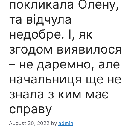
покликала Олену,
та відчула
недобре. І, як
згодом виявилося
– не даремно, але
начальниця ще не
знала з ким має
справу
August 30, 2022
by
admin