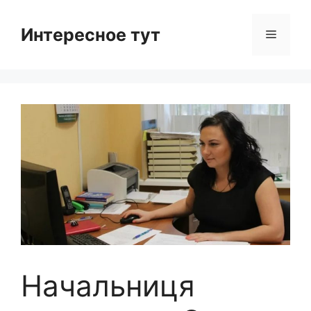
Skip
to
Интересное тут
Menu
content
Начальниця