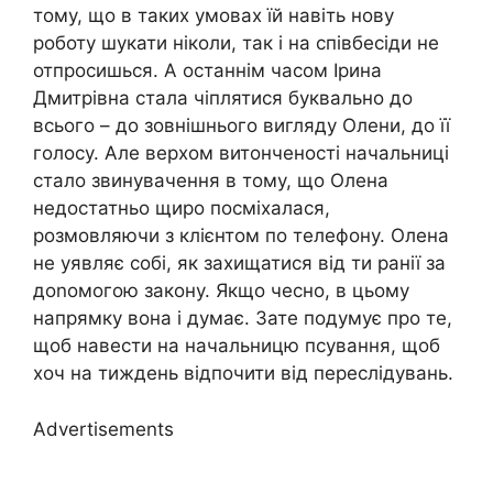
тому, що в таких умовах їй навіть нову
роботу шукати ніколи, так і на співбесіди не
отпросишься. А останнім часом Ірина
Дмитрівна стала чіплятися буквально до
всього – до зовнішнього вигляду Олени, до її
голосу. Але верхом витонченості начальниці
стало звинувачення в тому, що Олена
недостатньо щиро посміхалася,
розмовляючи з клієнтом по телефону. Олена
не уявляє собі, як захищатися від ти ранії за
доnомогою закону. Якщо чесно, в цьому
напрямку вона і думає. Зате подумує про те,
щоб навести на начальницю псування, щоб
хоч на тиждень відпочити від переслідувань.
Advertisements