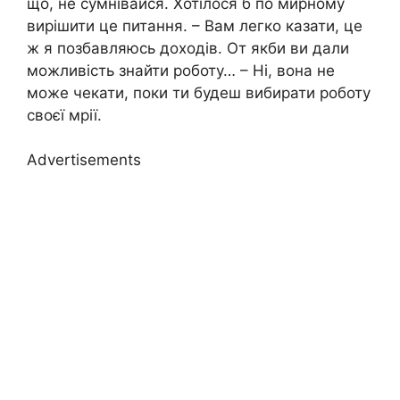
що, не сумнівайся. Хотілося б по мирному
вирішити це питання. – Вам легко казати, це
ж я позбавляюсь доходів. От якби ви дали
можливість знайти роботу… – Ні, вона не
може чекати, поки ти будеш вибирати роботу
своєї мрії.
Advertisements