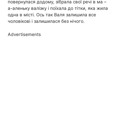
повернулася додому, зібрала свої речі в ма –
а-аленьку валізку і поїхала до тітки, яка жила
одна в місті. Ось так Валя залишила все
чоловікові і залишилася без нічого.
Advertisements