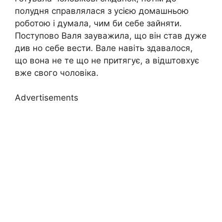
полудня справлялася з усією домашньою
роботою і думала, чим би себе зайняти.
Поступово Валя зауважила, що він став дуже
див но себе вести. Вале навіть здавалося,
що вона не те що не притягує, а відштовхує
вже свого чоловіка.
Advertisements