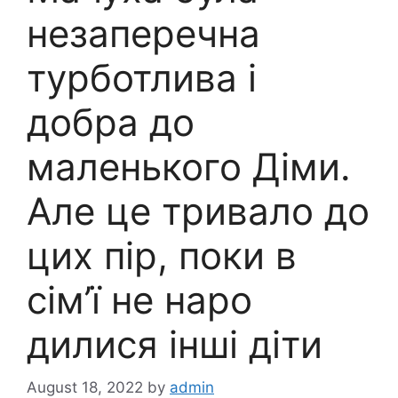
незаперечна
турботлива і
добра до
маленького Діми.
Але це тривало до
цих пір, поки в
сім’ї не наро
дилися інші діти
August 18, 2022
by
admin