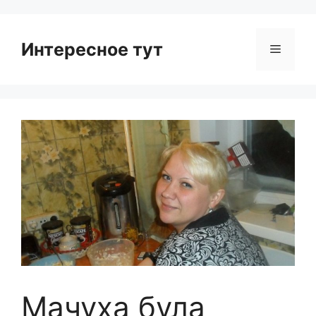
Интересное тут
Menu
Мачуха була