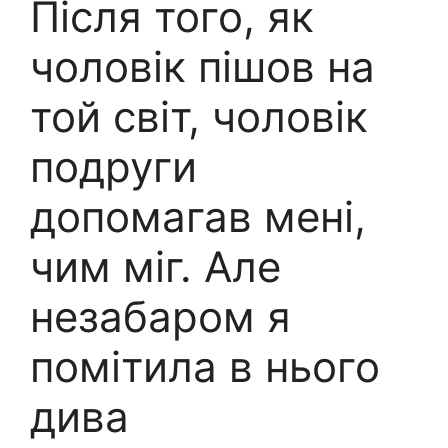
Після того, як
чоловік пішов на
той світ, чоловік
подруги
допомагав мені,
чим міг. Але
незабаром я
помітила в нього
дива