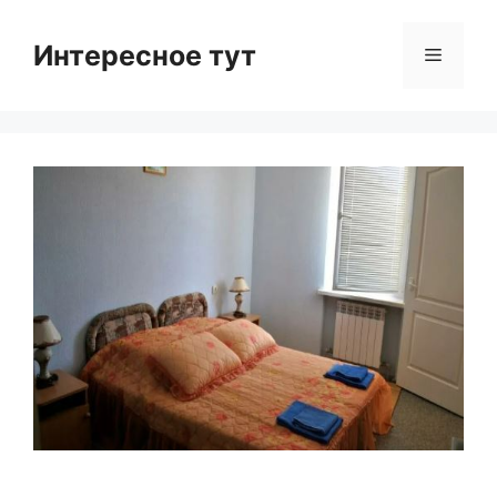
Skip
to
Интересное тут
Menu
content