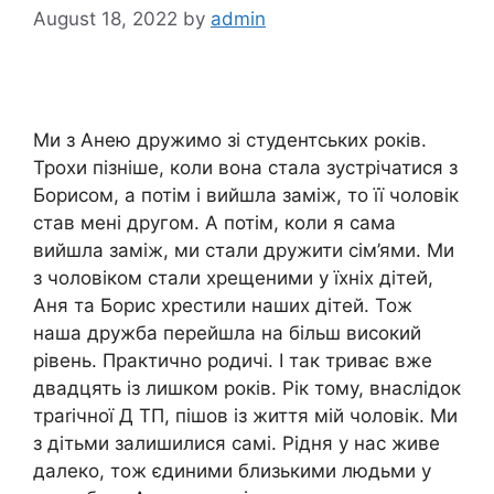
August 18, 2022
by
admin
Ми з Анею дружимо зі студентських років.
Трохи пізніше, коли вона стала зустрічатися з
Борисом, а потім і вийшла заміж, то її чоловік
став мені другом. А потім, коли я сама
вийшла заміж, ми стали дружити сім’ями. Ми
з чоловіком стали хрещеними у їхніх дітей,
Аня та Борис хрестили наших дітей. Тож
наша дружба перейшла на більш високий
рівень. Практично родичі. І так триває вже
двадцять із лишком років. Рік тому, внаслідок
траrічної Д ТП, пішов із життя мій чоловік. Ми
з дітьми залишилися самі. Рідня у нас живе
далеко, тож єдиними близькими людьми у