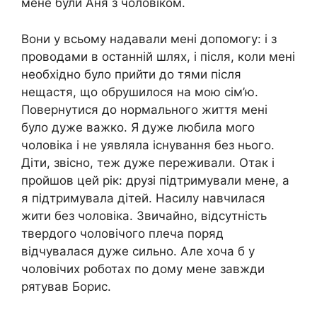
мене були Аня з чоловіком.
Вони у всьому надавали мені допомогу: і з
проводами в останній шлях, і після, коли мені
необхідно було прийти до тями після
нещастя, що обрушилося на мою сім’ю.
Повернутися до нормального життя мені
було дуже важко. Я дуже любила мого
чоловіка і не уявляла існування без нього.
Діти, звісно, теж дуже переживали. Отак і
пройшов цей рік: друзі підтримували мене, а
я підтримувала дітей. Насилу навчилася
жити без чоловіка. Звичайно, відсутність
твердого чоловічого плеча поряд
відчувалася дуже сильно. Але хоча б у
чоловічих роботах по дому мене завжди
рятував Борис.