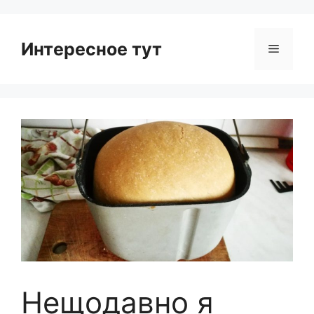
Интересное тут
Menu
Нещодавно я