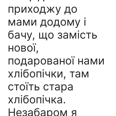
приходжу до
мами додому і
бачу, що замість
нової,
подарованої нами
хлібопічки, там
стоїть стара
хлібопічка.
Незабаром я