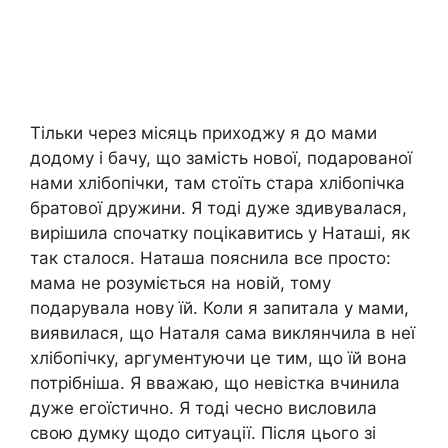
Тільки через місяць приходжу я до мами
додому і бачу, що замість нової, подарованої
нами хлібопічки, там стоїть стара хлібопічка
братової дружини. Я тоді дуже здивувалася,
вирішила спочатку поцікавитись у Наташі, як
так сталося. Наташа пояснила все просто:
мама не розуміється на новій, тому
подарувала нову їй. Коли я запитала у мами,
виявилася, що Наталя сама виклянчила в неї
хлібопічку, аргументуючи це тим, що їй вона
потрібніша. Я вважаю, що невістка вчинила
дуже егоїстично. Я тоді чесно висловила
свою думку щодо ситуації. Після цього зі