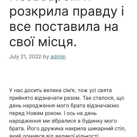
розкрила правду і
все поставила на
свої місця.
July 21, 2022
by
admin
У нас досить велика сім’я, тож усі свята
прийнято відзначати разом. Так сталося, що
день народження мого брата відзначаємо
перед Новим роком. І ось на день
народження ми зібралися в будинку мого
брата. Його дружина накрила шикарний стіл,
який ломився від великої кількості