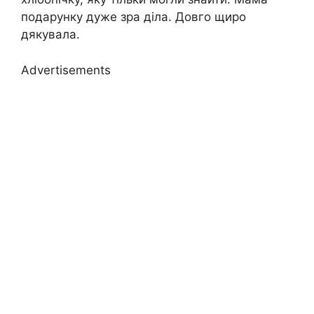
подарунку дуже зра діла. Довго щиро
дякувала.
Advertisements