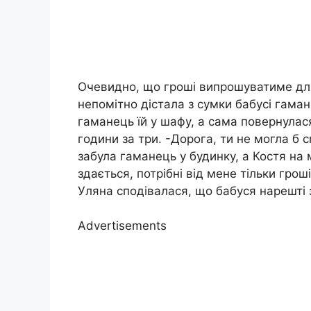
Очевидно, що гроші випрошуватиме для
непомітно дістала з сумки бабусі гаман
гаманець їй у шафу, а сама повернулас
години за три. -Дорога, ти не могла б 
забула гаманець у будинку, а Костя на
здається, потрібні від мене тільки грош
Уляна сподівалася, що бабуся нарешті з
Advertisements