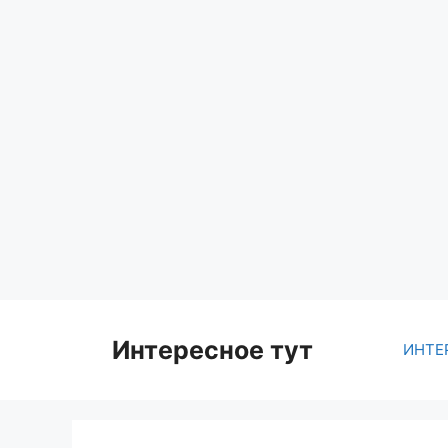
Skip
to
content
Интересное тут
ИНТЕ