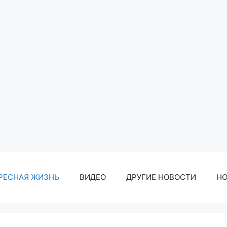
РЕСНАЯ ЖИЗНЬ
ВИДЕО
ДРУГИЕ НОВОСТИ
Н