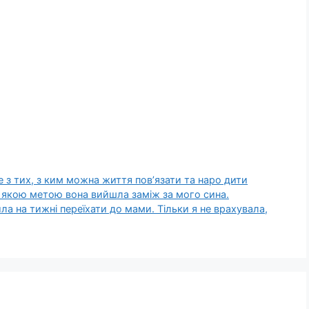
 з тих, з ким можна життя пов’язати та наро дити
 з якою метою вона вийшла заміж за мого сина.
ла на тижні переїхати до мами. Тільки я не врахувала,