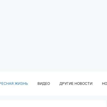
РЕСНАЯ ЖИЗНЬ
ВИДЕО
ДРУГИЕ НОВОСТИ
Н