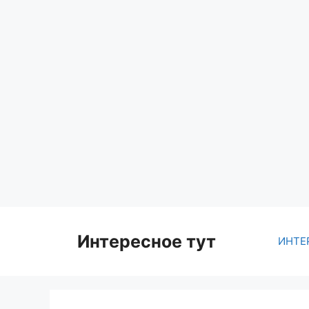
Skip
to
content
Интересное тут
ИНТЕ