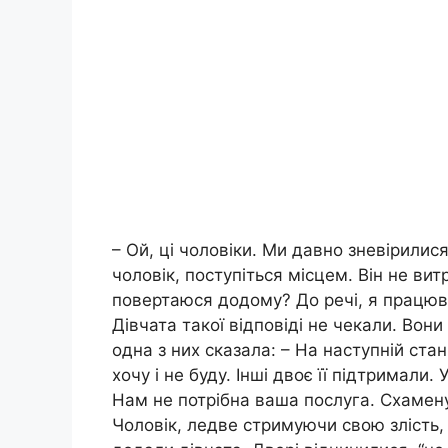
– Ой, ці чоловіки. Ми давно зневірилися
чоловік, поступіться місцем. Він не вит
повертаюся додому? До речі, я працюва
Дівчата такої відповіді не чекали. Вон
одна з них сказала: – На наступній стан
хочу і не буду. Інші двоє її підтримали.
Нам не потрібна ваша послуга. Схамену
Чоловік, ледве стримуючи свою злість, 