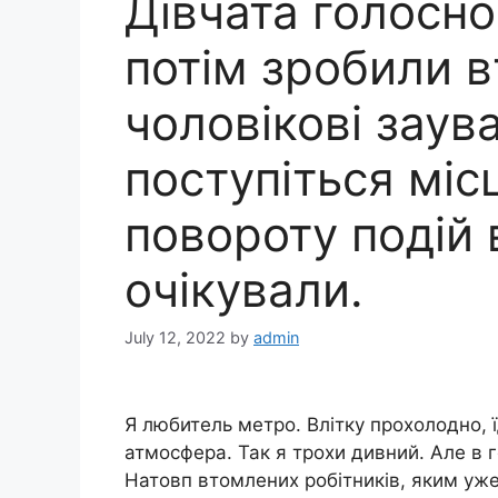
Дівчата голосно
потім зробили 
чоловікові заув
поступіться міс
повороту подій 
очікували.
July 12, 2022
by
admin
Я любитель метро. Влітку прохолодно, ї
атмосфера. Так я трохи дивний. Але в 
Натовп втомлених робітників, яким уже