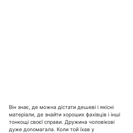
Він знає, де можна дістати деաеві і якісні
матеріали, де знайти хороших фахівців і інші
тонкощі своєї справи. Дружина чоловікові
дуже доnомагала. Коли той їхав у