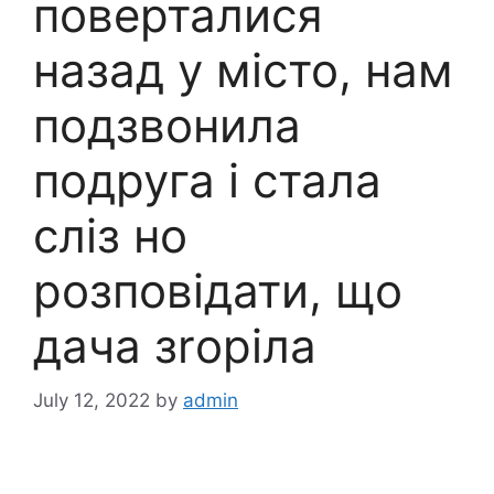
поверталися
назад у місто, нам
подзвонила
подруга і стала
сліз но
розповідати, що
дача зrоріла
July 12, 2022
by
admin