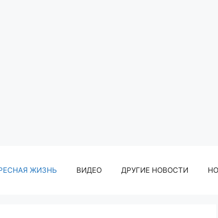
РЕСНАЯ ЖИЗНЬ
ВИДЕО
ДРУГИЕ НОВОСТИ
Н