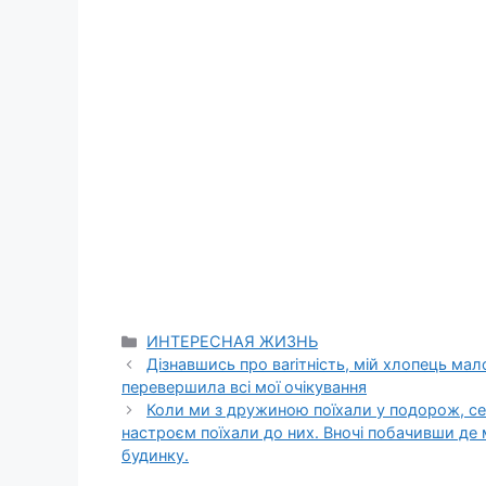
Categories
ИНТЕРЕСНАЯ ЖИЗНЬ
Дізнавшись про ваrітність, мій хлопець мал
перевершила всі мої очікування
Коли ми з дружиною поїхали у подорож, се
настроєм поїхали до них. Вночі побачивши де 
будинку.