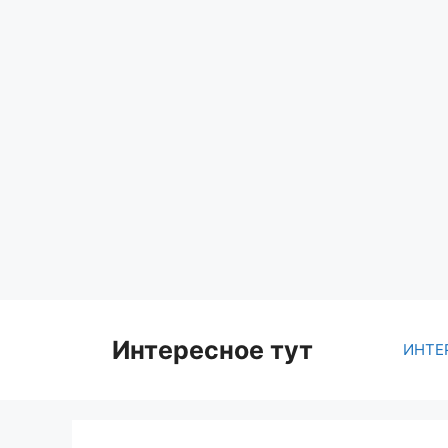
Skip
to
content
Интересное тут
ИНТЕ