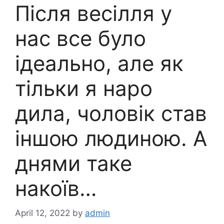
Після весілля у
нас все було
ідеально, але як
тільки я наро
дила, чоловік став
іншою людиною. А
днями таке
накоїв…
April 12, 2022
by
admin