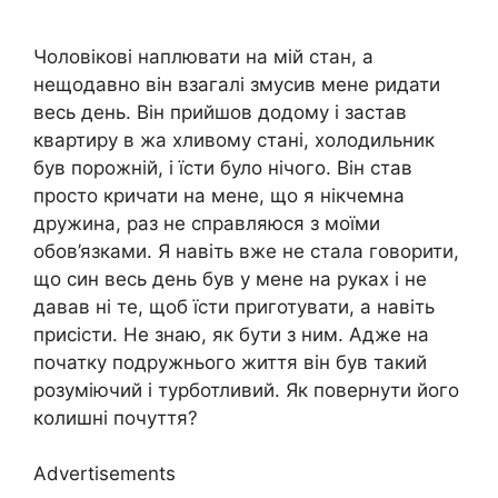
Чоловікові наплювати на мій стан, а
нещодавно він взагалі змусив мене ридати
весь день. Він прийшов додому і застав
квартиру в жа хливому стані, холодильник
був порожній, і їсти було нічого. Він став
просто кричати на мене, що я нікчемна
дружина, раз не справляюся з моїми
обов’язками. Я навіть вже не стала говорити,
що син весь день був у мене на руках і не
давав ні те, щоб їсти приготувати, а навіть
присісти. Не знаю, як бути з ним. Адже на
початку подружнього життя він був такий
розуміючий і турботливий. Як повернути його
колишні почуття?
Advertisements