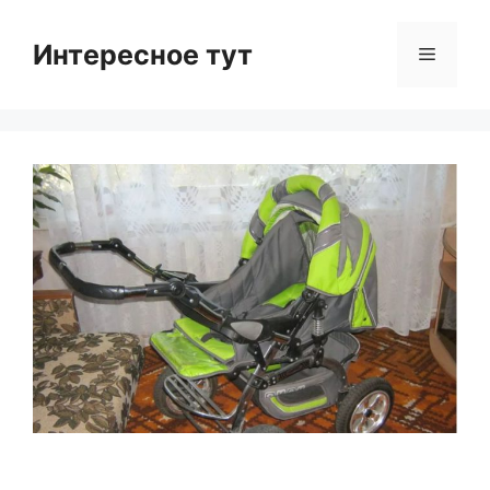
Skip
to
Интересное тут
Menu
content