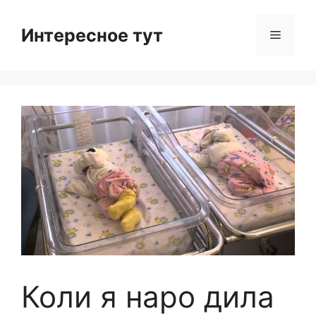
Skip
to
Интересное тут
Menu
content
Коли я наро дила