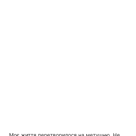
Моє життя перетворилося на метушню. Не