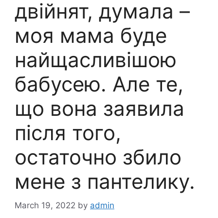
двійнят, думала –
моя мама буде
найщасливішою
бабусею. Але те,
що вона заявила
після того,
остаточно збило
мене з пантелику.
March 19, 2022
by
admin