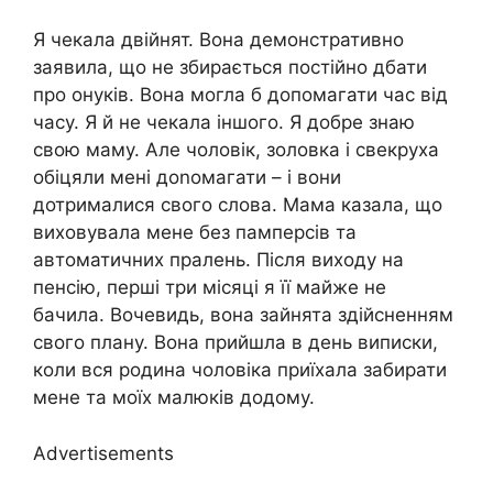
Я чекала двійнят. Вона демонстративно
заявила, що не збирається постійно дбати
про онуків. Вона могла б допомагати час від
часу. Я й не чекала іншого. Я добре знаю
свою маму. Але чоловік, золовка і свекруха
обіцяли мені доnомагати – і вони
дотрималися свого слова. Мама казала, що
виховувала мене без памперсів та
автоматичних пралень. Після виходу на
пенсію, перші три місяці я її майже не
бачила. Вочевидь, вона зайнята здійсненням
свого плану. Вона прийшла в день виписки,
коли вся родина чоловіка приїхала забирати
мене та моїх малюків додому.
Advertisements