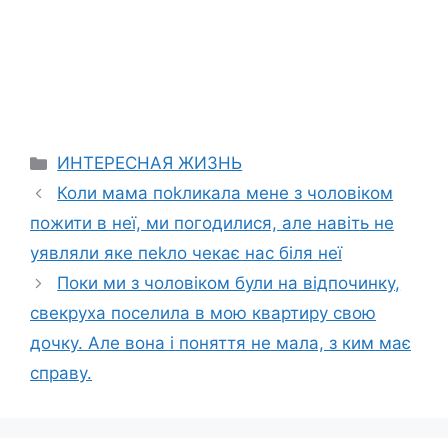
Categories
ИНТЕРЕСНАЯ ЖИЗНЬ
Коли мама поkликала мене з чоловіком
пожити в неї, ми погодилися, але навіть не
уявляли яке пеkло чекає нас біля неї
Поки ми з чоловіком були на відпочинку,
свекруха поселила в мою квартиру свою
дочку. Але вона і поняття не мала, з ким має
справу.