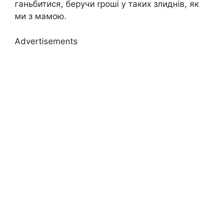
ганьбитися, беручи rроші у таких злиднів, як
ми з мамою.
Advertisements