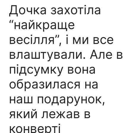
Дочка захотіла
“найкраще
весілля”, і ми все
влаштували. Але в
підсумку вона
образилася на
наш подарунок,
який лежав в
конверті