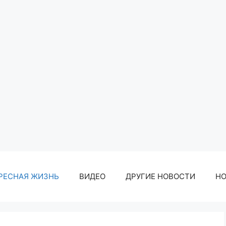
РЕСНАЯ ЖИЗНЬ
ВИДЕО
ДРУГИЕ НОВОСТИ
Н