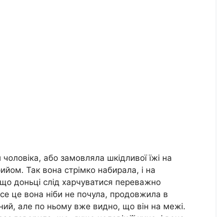
чоловіка, або замовляла шкідливої їжі на
рийом. Так вона стрімко набирала, і на
, що доньці слід харчуватися переважно
все це вона ніби не почула, продовжила в
йний, але по ньому вже видно, що він на межі.