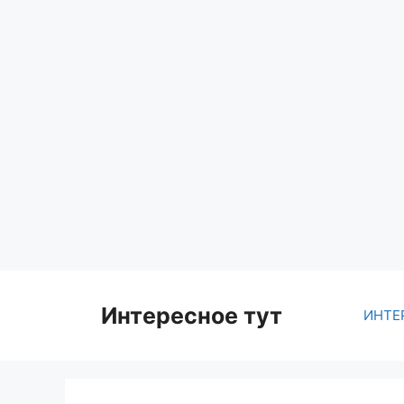
Skip
to
content
Интересное тут
ИНТЕ