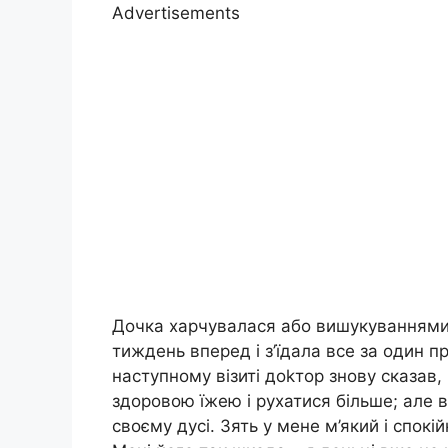
Advertisements
Дочка харчувалася або вишукуваннями 
тиждень вперед і з’їдала все за один п
наступному візиті доkтор знову сказав
здоровою їжею і рухатися більше; але 
своєму дусі. Зять у мене м’який і спокі