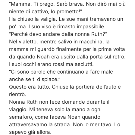
“Mamma. Ti prego. Sarò brava. Non dirò mai più
niente di cattivo, lo prometto!”
Ha chiuso la valigia. Le sue mani tremavano un
po’, ma il suo viso è rimasto impassibile.
“Perché devo andare dalla nonna Ruth?”
Nel vialetto, mentre salivo in macchina, la
mamma mi guardò finalmente per la prima volta
da quando Noah era uscito dalla porta sul retro.
I suoi occhi erano rossi ma asciutti.
“Ci sono parole che continuano a fare male
anche se ti dispiace.”
Questo era tutto. Chiuse la portiera dell’auto e
rientrò.
Nonna Ruth non fece domande durante il
viaggio. Mi teneva solo la mano a ogni
semaforo, come faceva Noah quando
attraversavamo la strada. Non lo meritavo. Lo
sapevo già allora.