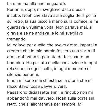
La mamma alla fine mi guardò.
Per anni, dopo, mi svegliavo dallo stesso
incubo: Noah che stava sulla soglia della porta
sul retro, la sua piccola mano sulla cornice, e mi
guardava un’ultima volta. Non parlava mai, si
girava e se ne andava, e io mi svegliavo
tremando.
Mi odiavo per quello che avevo detto. Imparai a
credere che le mie parole fossero una sorta di
arma abbastanza potente da far sparire un
bambino. Ho portato quella convinzione in ogni
relazione, in ogni scelta, in ogni momento di
silenzio per anni.
E non mi sono mai chiesta se la storia che mi
raccontavo fosse davvero vera.
Passarono diciassette anni, e l’incubo non mi
abbandonò mai davvero. Noah sulla porta sul
retro, che si allontanava per sempre. Mi