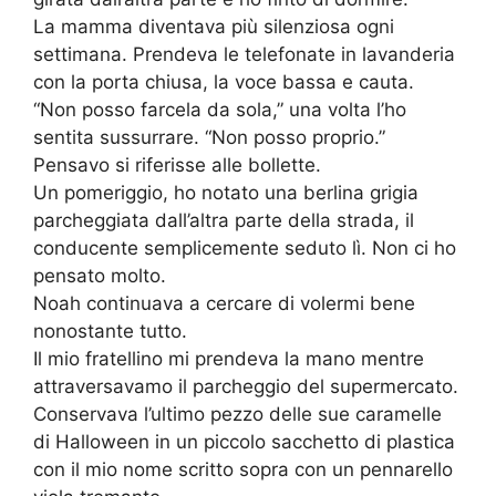
La mamma diventava più silenziosa ogni
settimana. Prendeva le telefonate in lavanderia
con la porta chiusa, la voce bassa e cauta.
“Non posso farcela da sola,” una volta l’ho
sentita sussurrare. “Non posso proprio.”
Pensavo si riferisse alle bollette.
Un pomeriggio, ho notato una berlina grigia
parcheggiata dall’altra parte della strada, il
conducente semplicemente seduto lì. Non ci ho
pensato molto.
Noah continuava a cercare di volermi bene
nonostante tutto.
Il mio fratellino mi prendeva la mano mentre
attraversavamo il parcheggio del supermercato.
Conservava l’ultimo pezzo delle sue caramelle
di Halloween in un piccolo sacchetto di plastica
con il mio nome scritto sopra con un pennarello