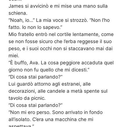
James si avvicinò e mi mise una mano sulla
schiena.
“Noah, io…” La mia voce si strozzò. “Non l’ho
fatto. Io non lo sapevo.”
Mio fratello entrò nel cortile lentamente, come
se non fosse sicuro che l’erba reggesse il suo
peso, e i suoi occhi non si staccavano mai dai
miei.
“È buffo, Ava. La cosa peggiore accaduta quel
giorno non fu quello che mi dicesti.”
“Di cosa stai parlando?”
Lui guardò attorno agli estranei, alle
decorazioni, alle candele a metà spente sul
tavolo da picnic.
“Di cosa stai parlando?”
“Non mi ero perso. Sono arrivato in fondo
all’isolato. C’era una macchina che mi
aspettava.”