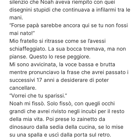
silenzio che Noah aveva riempito con quei
disegnini stupidi che continuava a infilarmi tra le
mani.
“Forse papà sarebbe ancora qui se tu non fossi
mai nato!”
Mio fratello si ritrasse come se l’avessi
schiaffeggiato. La sua bocca tremava, ma non
pianse. Questo lo rese peggiore.
Mi sono avvicinata, la voce bassa e brutta
mentre pronunciavo la frase che avrei passato i
successivi 17 anni a desiderare di poter
cancellare.
“Vorrei che tu sparissi.”
Noah mi fissò. Solo fissò, con quegli occhi
grandi che avrei rivisto negli incubi per il resto
della mia vita. Poi prese lo zainetto da
dinosauro dalla sedia della cucina, se lo mise
su una spalla e uscì dalla porta sul retro.