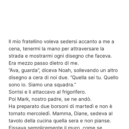
Il mio fratellino voleva sedersi accanto a me a
cena, tenermi la mano per attraversare la
strada e mostrarmi ogni disegno che faceva.
Era mezzo passo dietro di me.
“Ava, guarda”, diceva Noah, sollevando un altro
disegno a cera di noi due. “Quella sei tu. Quello
sono io. Siamo una squadra.”
Sorrisi e li attaccavo al frigorifero.
Poi Mark, nostro padre, se ne andò.
Ha preparato due borsoni di martedì e non è
tornato mercoledì. Mamma, Diane, sedeva al
tavolo della cucina quella sera e non pianse.
Fissava semplicemente il muro, come se