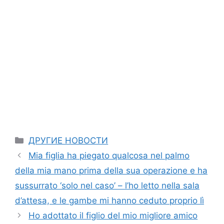
Categories
ДРУГИЕ НОВОСТИ
Mia figlia ha piegato qualcosa nel palmo
della mia mano prima della sua operazione e ha
sussurrato ‘solo nel caso’ – l’ho letto nella sala
d’attesa, e le gambe mi hanno ceduto proprio lì
Ho adottato il figlio del mio migliore amico