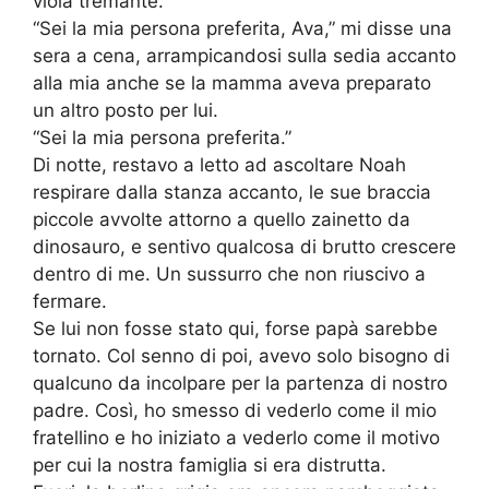
viola tremante.
“Sei la mia persona preferita, Ava,” mi disse una
sera a cena, arrampicandosi sulla sedia accanto
alla mia anche se la mamma aveva preparato
un altro posto per lui.
“Sei la mia persona preferita.”
Di notte, restavo a letto ad ascoltare Noah
respirare dalla stanza accanto, le sue braccia
piccole avvolte attorno a quello zainetto da
dinosauro, e sentivo qualcosa di brutto crescere
dentro di me. Un sussurro che non riuscivo a
fermare.
Se lui non fosse stato qui, forse papà sarebbe
tornato. Col senno di poi, avevo solo bisogno di
qualcuno da incolpare per la partenza di nostro
padre. Così, ho smesso di vederlo come il mio
fratellino e ho iniziato a vederlo come il motivo
per cui la nostra famiglia si era distrutta.