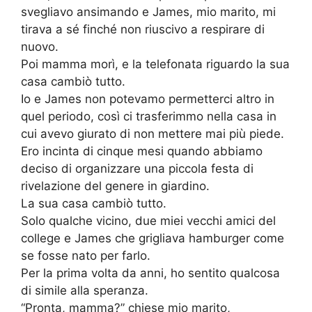
svegliavo ansimando e James, mio marito, mi
tirava a sé finché non riuscivo a respirare di
nuovo.
Poi mamma morì, e la telefonata riguardo la sua
casa cambiò tutto.
Io e James non potevamo permetterci altro in
quel periodo, così ci trasferimmo nella casa in
cui avevo giurato di non mettere mai più piede.
Ero incinta di cinque mesi quando abbiamo
deciso di organizzare una piccola festa di
rivelazione del genere in giardino.
La sua casa cambiò tutto.
Solo qualche vicino, due miei vecchi amici del
college e James che grigliava hamburger come
se fosse nato per farlo.
Per la prima volta da anni, ho sentito qualcosa
di simile alla speranza.
“Pronta, mamma?” chiese mio marito,