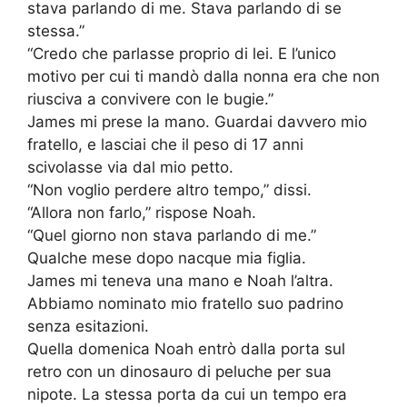
stava parlando di me. Stava parlando di se
stessa.”
“Credo che parlasse proprio di lei. E l’unico
motivo per cui ti mandò dalla nonna era che non
riusciva a convivere con le bugie.”
James mi prese la mano. Guardai davvero mio
fratello, e lasciai che il peso di 17 anni
scivolasse via dal mio petto.
“Non voglio perdere altro tempo,” dissi.
“Allora non farlo,” rispose Noah.
“Quel giorno non stava parlando di me.”
Qualche mese dopo nacque mia figlia.
James mi teneva una mano e Noah l’altra.
Abbiamo nominato mio fratello suo padrino
senza esitazioni.
Quella domenica Noah entrò dalla porta sul
retro con un dinosauro di peluche per sua
nipote. La stessa porta da cui un tempo era