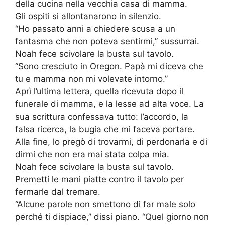
della cucina nella vecchia casa di mamma.
Gli ospiti si allontanarono in silenzio.
“Ho passato anni a chiedere scusa a un
fantasma che non poteva sentirmi,” sussurrai.
Noah fece scivolare la busta sul tavolo.
“Sono cresciuto in Oregon. Papà mi diceva che
tu e mamma non mi volevate intorno.”
Aprì l’ultima lettera, quella ricevuta dopo il
funerale di mamma, e la lesse ad alta voce. La
sua scrittura confessava tutto: l’accordo, la
falsa ricerca, la bugia che mi faceva portare.
Alla fine, lo pregò di trovarmi, di perdonarla e di
dirmi che non era mai stata colpa mia.
Noah fece scivolare la busta sul tavolo.
Premetti le mani piatte contro il tavolo per
fermarle dal tremare.
“Alcune parole non smettono di far male solo
perché ti dispiace,” dissi piano. “Quel giorno non