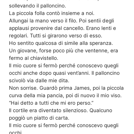
sollevando il palloncino.
La piccola folla contò insieme a noi.
Allungai la mano verso il filo. Poi sentii degli
applausi provenire dal cancello. Erano lenti e
regolari. Tutti si girarono verso di esso.
Ho sentito qualcosa di simile alla speranza.
Un giovane, forse poco più che ventenne, era
fermo al chiavistello.
Il mio cuore si fermò perché conoscevo quegli
occhi anche dopo quasi vent’anni. Il palloncino
scivolò via dalle mie dita.
Non sorrise. Guardò prima James, poi la piccola
curva della mia pancia, poi di nuovo il mio viso.
“Hai detto a tutti che mi ero perso.”
Il cortile era diventato silenzioso. Qualcuno
poggiò un piatto di carta.
Il mio cuore si fermò perché conoscevo quegli
occhi.