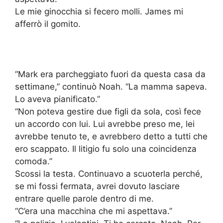
Le mie ginocchia si fecero molli. James mi
afferrò il gomito.
“Mark era parcheggiato fuori da questa casa da
settimane,” continuò Noah. “La mamma sapeva.
Lo aveva pianificato.”
“Non poteva gestire due figli da sola, così fece
un accordo con lui. Lui avrebbe preso me, lei
avrebbe tenuto te, e avrebbero detto a tutti che
ero scappato. Il litigio fu solo una coincidenza
comoda.”
Scossi la testa. Continuavo a scuoterla perché,
se mi fossi fermata, avrei dovuto lasciare
entrare quelle parole dentro di me.
“C’era una macchina che mi aspettava.”