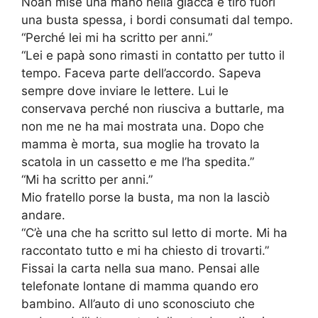
Noah mise una mano nella giacca e tirò fuori
una busta spessa, i bordi consumati dal tempo.
“Perché lei mi ha scritto per anni.”
“Lei e papà sono rimasti in contatto per tutto il
tempo. Faceva parte dell’accordo. Sapeva
sempre dove inviare le lettere. Lui le
conservava perché non riusciva a buttarle, ma
non me ne ha mai mostrata una. Dopo che
mamma è morta, sua moglie ha trovato la
scatola in un cassetto e me l’ha spedita.”
“Mi ha scritto per anni.”
Mio fratello porse la busta, ma non la lasciò
andare.
“C’è una che ha scritto sul letto di morte. Mi ha
raccontato tutto e mi ha chiesto di trovarti.”
Fissai la carta nella sua mano. Pensai alle
telefonate lontane di mamma quando ero
bambino. All’auto di uno sconosciuto che