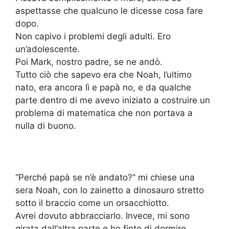
aspettasse che qualcuno le dicesse cosa fare
dopo.
Non capivo i problemi degli adulti. Ero
un’adolescente.
Poi Mark, nostro padre, se ne andò.
Tutto ciò che sapevo era che Noah, l’ultimo
nato, era ancora lì e papà no, e da qualche
parte dentro di me avevo iniziato a costruire un
problema di matematica che non portava a
nulla di buono.
“Perché papà se n’è andato?” mi chiese una
sera Noah, con lo zainetto a dinosauro stretto
sotto il braccio come un orsacchiotto.
Avrei dovuto abbracciarlo. Invece, mi sono
girata dall’altra parte e ho finto di dormire.