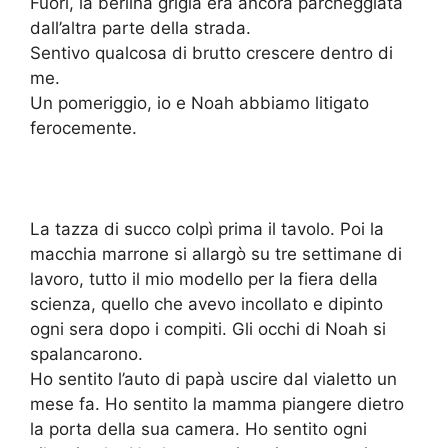
Fuori, la berlina grigia era ancora parcheggiata
dall’altra parte della strada.
Sentivo qualcosa di brutto crescere dentro di
me.
Un pomeriggio, io e Noah abbiamo litigato
ferocemente.
La tazza di succo colpì prima il tavolo. Poi la
macchia marrone si allargò su tre settimane di
lavoro, tutto il mio modello per la fiera della
scienza, quello che avevo incollato e dipinto
ogni sera dopo i compiti. Gli occhi di Noah si
spalancarono.
Ho sentito l’auto di papà uscire dal vialetto un
mese fa. Ho sentito la mamma piangere dietro
la porta della sua camera. Ho sentito ogni