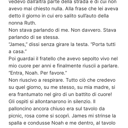
vedevo dall’altra parte della strada e di cui non
avevo mai chiesto nulla. Alla frase che lei aveva
detto il giorno in cui ero salito sull’auto della
nonna Ruth.
Non stava parlando di me. Non davvero. Stava
parlando di se stessa.
“James,” dissi senza girare la testa. “Porta tutti
a casa.”
Poi guardai il fratello che avevo sepolto vivo nel
mio cuore per anni e finalmente riuscii a parlare.
“Entra, Noah. Per favore.”
Non riuscivo a respirare. Tutto ciò che credevo
su quel giorno, su me stesso, su mia madre, si
era frantumato nel giro di un battito di cuore!
Gli ospiti si allontanarono in silenzio. Il
palloncino ancora chiuso era sul tavolo da
picnic, rosa come si scoprì. James mi strinse la
spalla e condusse Noah e me dentro, al tavolo