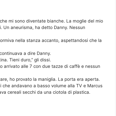
ocche mi sono diventate bianche. La moglie del mio
ni. Un aneurisma, ha detto Danny. Nessun
, dormiva nella stanza accanto, aspettandosi che la
 continuava a dire Danny.
a. Tieni duro,” gli dissi.
 arrivato alle 7 con due tazze di caffè e nessun
re, ho provato la maniglia. La porta era aperta.
toni che andavano a basso volume alla TV e Marcus
a cereali secchi da una ciotola di plastica.