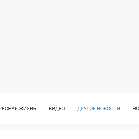
РЕСНАЯ ЖИЗНЬ
ВИДЕО
ДРУГИЕ НОВОСТИ
Н