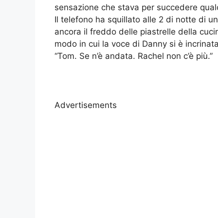
sensazione che stava per succedere qualc
Il telefono ha squillato alle 2 di notte di
ancora il freddo delle piastrelle della cuci
modo in cui la voce di Danny si è incrinat
“Tom. Se n’è andata. Rachel non c’è più.”
Advertisements