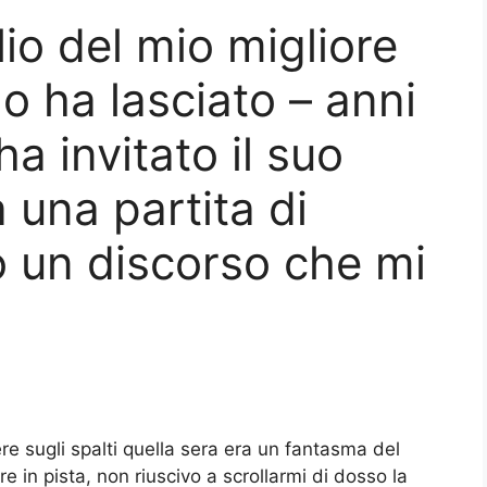
lio del mio migliore
o ha lasciato – anni
a invitato il suo
 una partita di
o un discorso che mi
e sugli spalti quella sera era un fantasma del
 in pista, non riuscivo a scrollarmi di dosso la