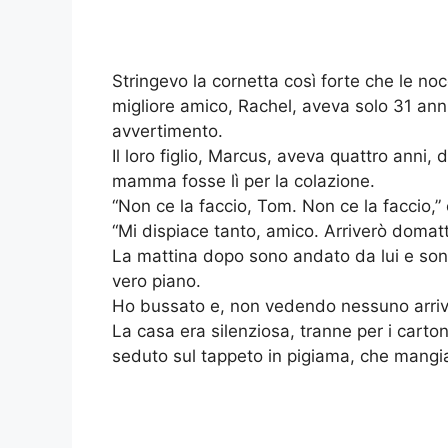
Stringevo la cornetta così forte che le n
migliore amico, Rachel, aveva solo 31 an
avvertimento.
Il loro figlio, Marcus, aveva quattro anni
mamma fosse lì per la colazione.
“Non ce la faccio, Tom. Non ce la faccio,”
“Mi dispiace tanto, amico. Arriverò domattin
La mattina dopo sono andato da lui e sono
vero piano.
Ho bussato e, non vedendo nessuno arriva
La casa era silenziosa, tranne per i car
seduto sul tappeto in pigiama, che mangiav