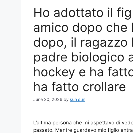
Ho adottato il fig
amico dopo che l
dopo, il ragazzo h
padre biologico a
hockey e ha fatt
ha fatto crollare
June 20, 2026
by
sun sun
L’ultima persona che mi aspettavo di veder
passato. Mentre guardavo mio figlio entrare