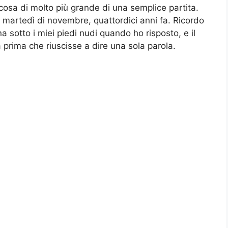
osa di molto più grande di una semplice partita.
 un martedì di novembre, quattordici anni fa. Ricordo
na sotto i miei piedi nudi quando ho risposto, e il
a prima che riuscisse a dire una sola parola.