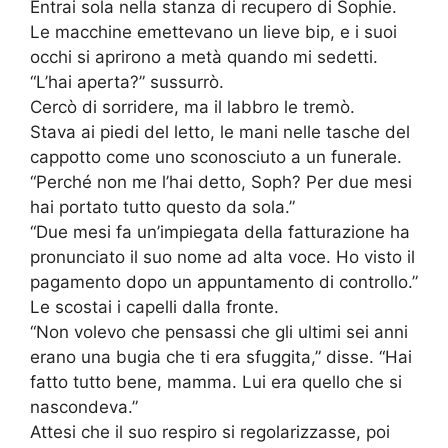
Entrai sola nella stanza di recupero di Sophie.
Le macchine emettevano un lieve bip, e i suoi
occhi si aprirono a metà quando mi sedetti.
“L’hai aperta?” sussurrò.
Cercò di sorridere, ma il labbro le tremò.
Stava ai piedi del letto, le mani nelle tasche del
cappotto come uno sconosciuto a un funerale.
“Perché non me l’hai detto, Soph? Per due mesi
hai portato tutto questo da sola.”
“Due mesi fa un’impiegata della fatturazione ha
pronunciato il suo nome ad alta voce. Ho visto il
pagamento dopo un appuntamento di controllo.”
Le scostai i capelli dalla fronte.
“Non volevo che pensassi che gli ultimi sei anni
erano una bugia che ti era sfuggita,” disse. “Hai
fatto tutto bene, mamma. Lui era quello che si
nascondeva.”
Attesi che il suo respiro si regolarizzasse, poi