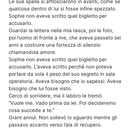
Le sue spalle si afflosciarono in avanti, come se
qualcosa dentro di lui si fosse infine spezzato.
Sophie non aveva scritto quel biglietto per
accusarlo.
Guardai la lettera nella mia tasca, poi la foto,
poi l’uomo di fronte a me, che aveva passato sei
anni a costruire una fortezza di silenzio
chiamandola amore.
Sophie non aveva scritto quel biglietto per
accusarlo. L’aveva scritto perché non poteva
portare da sola il peso del suo segreto in sala
operatoria. Aveva bisogno che io sapessi. Aveva
bisogno che lui fosse visto.
Cercò di sorridere, ma il labbro le tremò.
“Vuole me. Vado prima da lei. Poi decideremo
cosa succede a te.”
Grant annuì. Non sollevò lo sguardo mentre gli
passavo accanto verso l’ala di recupero.