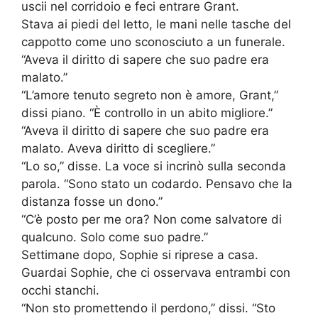
uscii nel corridoio e feci entrare Grant.
Stava ai piedi del letto, le mani nelle tasche del
cappotto come uno sconosciuto a un funerale.
“Aveva il diritto di sapere che suo padre era
malato.”
“L’amore tenuto segreto non è amore, Grant,”
dissi piano. “È controllo in un abito migliore.”
“Aveva il diritto di sapere che suo padre era
malato. Aveva diritto di scegliere.”
“Lo so,” disse. La voce si incrinò sulla seconda
parola. “Sono stato un codardo. Pensavo che la
distanza fosse un dono.”
“C’è posto per me ora? Non come salvatore di
qualcuno. Solo come suo padre.”
Settimane dopo, Sophie si riprese a casa.
Guardai Sophie, che ci osservava entrambi con
occhi stanchi.
“Non sto promettendo il perdono,” dissi. “Sto