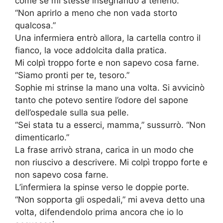
come se mi stesse insegnando a tenerlo.
“Non aprirlo a meno che non vada storto
qualcosa.”
Una infermiera entrò allora, la cartella contro il
fianco, la voce addolcita dalla pratica.
Mi colpì troppo forte e non sapevo cosa farne.
“Siamo pronti per te, tesoro.”
Sophie mi strinse la mano una volta. Si avvicinò
tanto che potevo sentire l’odore del sapone
dell’ospedale sulla sua pelle.
“Sei stata tu a esserci, mamma,” sussurrò. “Non
dimenticarlo.”
La frase arrivò strana, carica in un modo che
non riuscivo a descrivere. Mi colpì troppo forte e
non sapevo cosa farne.
L’infermiera la spinse verso le doppie porte.
“Non sopporta gli ospedali,” mi aveva detto una
volta, difendendolo prima ancora che io lo