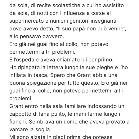
da sola, di recite scolastiche a cui ho assistito
da sola, di notti con l’influenza e corse al
supermercato e riunioni genitori-insegnanti
dove avevo detto, “Il suo papà non può venire”,
e lo pensavo davvero.
Ero già nei guai fino al collo, non potevo
permettermi altri problemi.
E l’ospedale aveva chiamato lui per primo.
Ho ripiegato la lettera lungo le sue pieghe e l’ho
infilata in tasca. Spero che Grant abbia una
buona spiegazione per tutto questo. Ero già nei
guai fino al collo, non potevo permettermi altri
problemi.
Grant entrò nella sala familiare indossando un
cappotto di lana pulito, le mani ferme lungo i
fianchi. Sembrava un uomo che aveva provato a
varcare la soglia.
Mi sono alzata in piedi prima che potesse