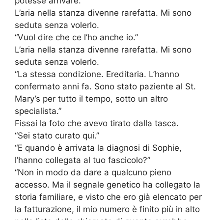
potesse arrivare.”
L’aria nella stanza divenne rarefatta. Mi sono
seduta senza volerlo.
“Vuol dire che ce l’ho anche io.”
L’aria nella stanza divenne rarefatta. Mi sono
seduta senza volerlo.
“La stessa condizione. Ereditaria. L’hanno
confermato anni fa. Sono stato paziente al St.
Mary’s per tutto il tempo, sotto un altro
specialista.”
Fissai la foto che avevo tirato dalla tasca.
“Sei stato curato qui.”
“E quando è arrivata la diagnosi di Sophie,
l’hanno collegata al tuo fascicolo?”
“Non in modo da dare a qualcuno pieno
accesso. Ma il segnale genetico ha collegato la
storia familiare, e visto che ero già elencato per
la fatturazione, il mio numero è finito più in alto