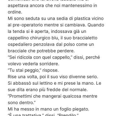
aspettava ancora che noi mantenessimo in
ordine.
Mi sono seduta su una sedia di plastica vicino
al pre-operatorio mentre si cambiava. Quando
la tenda si è aperta, indossava già un
cappellino chirurgico blu, il suo braccialetto
ospedaliero penzolava dal polso come un
bracciale che potrebbe perdere.
“Sei ridicola con quel cappello,” dissi, perché
volevo vederla sorridere.
“Tu stai peggio,” rispose.
Rise una volta, poi il suo viso divenne serio.
Si abbassò sul lettino e mi prese la mano. Le
sue dita erano più fredde del normale.
“Promettimi che mangerai qualcosa mentre
sono dentro.”
Mi ha messo in mano un foglio piegato.
“È una trattativa,” dissi. “Prendilo.”