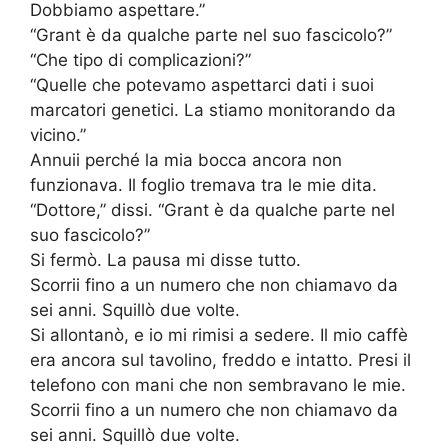
Dobbiamo aspettare.”
“Grant è da qualche parte nel suo fascicolo?”
“Che tipo di complicazioni?”
“Quelle che potevamo aspettarci dati i suoi
marcatori genetici. La stiamo monitorando da
vicino.”
Annuii perché la mia bocca ancora non
funzionava. Il foglio tremava tra le mie dita.
“Dottore,” dissi. “Grant è da qualche parte nel
suo fascicolo?”
Si fermò. La pausa mi disse tutto.
Scorrii fino a un numero che non chiamavo da
sei anni. Squillò due volte.
Si allontanò, e io mi rimisi a sedere. Il mio caffè
era ancora sul tavolino, freddo e intatto. Presi il
telefono con mani che non sembravano le mie.
Scorrii fino a un numero che non chiamavo da
sei anni. Squillò due volte.