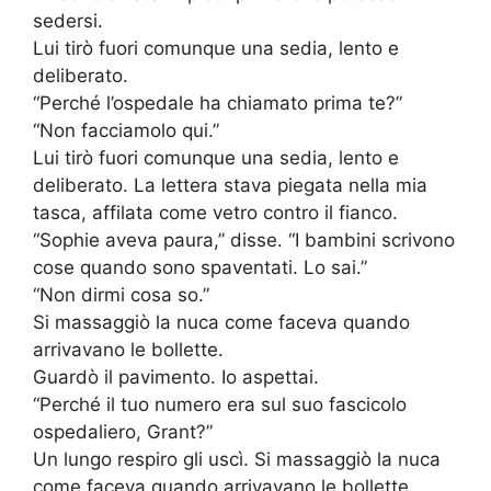
sedersi.
Lui tirò fuori comunque una sedia, lento e
deliberato.
“Perché l’ospedale ha chiamato prima te?”
“Non facciamolo qui.”
Lui tirò fuori comunque una sedia, lento e
deliberato. La lettera stava piegata nella mia
tasca, affilata come vetro contro il fianco.
“Sophie aveva paura,” disse. “I bambini scrivono
cose quando sono spaventati. Lo sai.”
“Non dirmi cosa so.”
Si massaggiò la nuca come faceva quando
arrivavano le bollette.
Guardò il pavimento. Io aspettai.
“Perché il tuo numero era sul suo fascicolo
ospedaliero, Grant?”
Un lungo respiro gli uscì. Si massaggiò la nuca
come faceva quando arrivavano le bollette.