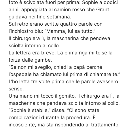
foto è scivolata fuori per prima: Sophie a dodici
anni, appoggiata al camion rosso che Grant
guidava nei fine settimana.
Sul retro erano scritte quattro parole con
l’inchiostro blu: “Mamma, lui sa tutto.”
Il chirurgo era lì, la mascherina che pendeva
sciolta intorno al collo.
La lettera era breve. La prima riga mi tolse la
forza dalle gambe.
“Se non mi sveglio, chiedi a papà perché
l’ospedale ha chiamato lui prima di chiamare te.”
L’ho letta tre volte prima che le parole avessero
senso.
Una mano mi toccò il gomito. Il chirurgo era lì, la
mascherina che pendeva sciolta intorno al collo.
“Sophie è stabile,” disse. “Ci sono state
complicazioni durante la procedura. È
incosciente, ma sta rispondendo al trattamento.