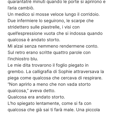
quarantatré minuti quando le porte si aprirono e
l’aria cambiò.
Un medico si mosse veloce lungo il corridoio.
Due infermiere lo seguirono, le scarpe che
stridettero sulle piastrelle, i visi con
quell’espressione vuota che si indossa quando
qualcosa è andato storto.
Mi alzai senza nemmeno rendermene conto.
Sul retro erano scritte quattro parole con
l’inchiostro blu.
Le mie dita trovarono il foglio piegato in
grembo. La calligrafia di Sophie attraversava la
piega come qualcosa che cercava di respirare.
“Non aprirlo a meno che non vada storto
qualcosa,” aveva detto.
Qualcosa era andato storto.
L’ho spiegato lentamente, come si fa con
qualcosa che già sai ti farà male. Una piccola