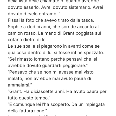
nella lista delle chiamate di quanto avrebbe
dovuto esserlo. Avrei dovuto sistemarlo. Avrei
dovuto dirvelo entrambi.”
Fissai la foto che avevo tirato dalla tasca.
Sophie a dodici anni, che sorride accanto al
camion rosso. La mano di Grant poggiata sul
cofano dietro di lei.
Le sue spalle si piegarono in avanti come se
qualcosa dentro di lui si fosse infine spezzato.
“Sei rimasto lontano perché pensavi che lei
avrebbe dovuto guardarti peggiorare.”
“Pensavo che se non mi avesse mai visto
malato, non avrebbe mai avuto paura di
ammalarsi.”
“Grant. Ha diciassette anni. Ha avuto paura per
tutto questo tempo.”
“E comunque lei l’ha scoperto. Da un’impiegata
della fatturazione.”