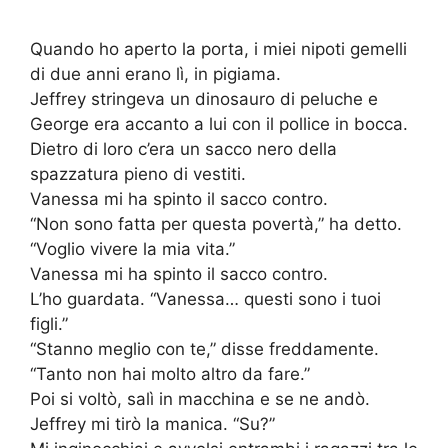
Quando ho aperto la porta, i miei nipoti gemelli
di due anni erano lì, in pigiama.
Jeffrey stringeva un dinosauro di peluche e
George era accanto a lui con il pollice in bocca.
Dietro di loro c’era un sacco nero della
spazzatura pieno di vestiti.
Vanessa mi ha spinto il sacco contro.
“Non sono fatta per questa povertà,” ha detto.
“Voglio vivere la mia vita.”
Vanessa mi ha spinto il sacco contro.
L’ho guardata. “Vanessa… questi sono i tuoi
figli.”
“Stanno meglio con te,” disse freddamente.
“Tanto non hai molto altro da fare.”
Poi si voltò, salì in macchina e se ne andò.
Jeffrey mi tirò la manica. “Su?”