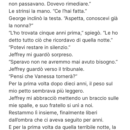
non passavano. Dovevo rimediare.”
Le strinsi la mano. “Ce l’hai fatta.”
George inclinò la testa. “Aspetta, conoscevi già
la nonna?”
“L’ho trovata cinque anni prima,” spiegò. “Le ho
detto tutto ciò che ricordavo di quella notte.”
“Potevi restare in silenzio.”
Jeffrey mi guardò sorpreso.
“Speravo non ne avremmo mai avuto bisogno.”
Jeffrey guardò verso il tribunale.
“Pensi che Vanessa tornerà?”
Per la prima volta dopo dieci anni, il peso sul
mio petto sembrava più leggero.
Jeffrey mi abbracciò mettendo un braccio sulle
mie spalle, e suo fratello si unì a noi.
Restammo lì insieme, finalmente liberi
dall’ombra che ci aveva seguito per anni.
E per la prima volta da quella terribile notte, la