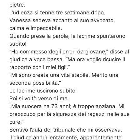
pietre.
L’udienza si tenne tre settimane dopo.
Vanessa sedeva accanto al suo avvocato,
calma e impeccabile.
Quando prese la parola, le lacrime spuntarono
subito!
“Ho commesso degli errori da giovane,” disse al
giudice a voce bassa. “Ma ora voglio ricucire il
rapporto con i miei figli.”
“Mi sono creata una vita stabile. Merito una
seconda possibilità.”
Le lacrime uscirono subito!
Poi si voltò verso di me.
“Mia suocera ha 73 anni; è troppo anziana. Mi
preoccupo per la sicurezza dei ragazzi nelle sue
cure.”
Sentivo l’aula del tribunale che mi osservava.
Il giudice annuì lentamente, apparentemente