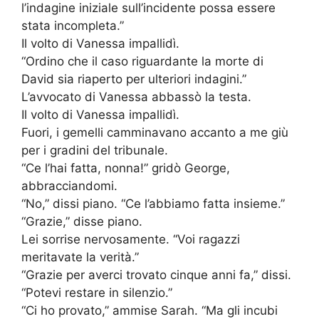
l’indagine iniziale sull’incidente possa essere
stata incompleta.”
Il volto di Vanessa impallidì.
“Ordino che il caso riguardante la morte di
David sia riaperto per ulteriori indagini.”
L’avvocato di Vanessa abbassò la testa.
Il volto di Vanessa impallidì.
Fuori, i gemelli camminavano accanto a me giù
per i gradini del tribunale.
“Ce l’hai fatta, nonna!” gridò George,
abbracciandomi.
“No,” dissi piano. “Ce l’abbiamo fatta insieme.”
“Grazie,” disse piano.
Lei sorrise nervosamente. “Voi ragazzi
meritavate la verità.”
“Grazie per averci trovato cinque anni fa,” dissi.
“Potevi restare in silenzio.”
“Ci ho provato,” ammise Sarah. “Ma gli incubi