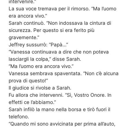
intervenire.”
La sua voce tremava per il rimorso. “Ma l’uomo
era ancora vivo.”
Sarah continuò. “Non indossava la cintura di
sicurezza. Per questo si era ferito più
gravemente.”
Jeffrey sussurrò: “Papà…”
“Vanessa continuava a dire che non poteva
lasciargli la colpa,” disse Sarah.
“Ma l’uomo era ancora vivo.”
Vanessa sembrava spaventata. “Non c’è alcuna
prova di questo!”
Il giudice si rivolse a Sarah.
Fu allora che intervenni. “Sì, Vostro Onore. In
effetti ce l’abbiamo.”
Sarah infilò la mano nella borsa e tirò fuori il
telefono.
“Quando mi sono avvicinata per prima all’auto,