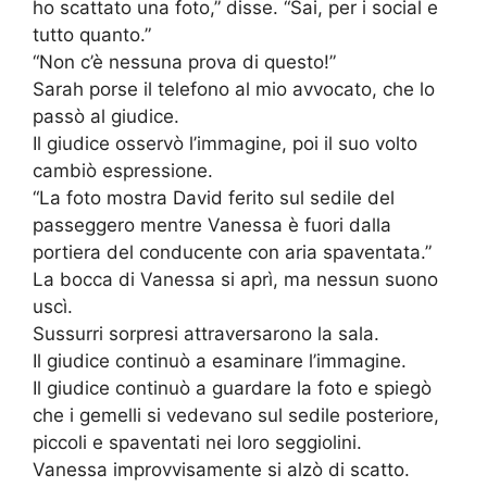
ho scattato una foto,” disse. “Sai, per i social e
tutto quanto.”
“Non c’è nessuna prova di questo!”
Sarah porse il telefono al mio avvocato, che lo
passò al giudice.
Il giudice osservò l’immagine, poi il suo volto
cambiò espressione.
“La foto mostra David ferito sul sedile del
passeggero mentre Vanessa è fuori dalla
portiera del conducente con aria spaventata.”
La bocca di Vanessa si aprì, ma nessun suono
uscì.
Sussurri sorpresi attraversarono la sala.
Il giudice continuò a esaminare l’immagine.
Il giudice continuò a guardare la foto e spiegò
che i gemelli si vedevano sul sedile posteriore,
piccoli e spaventati nei loro seggiolini.
Vanessa improvvisamente si alzò di scatto.