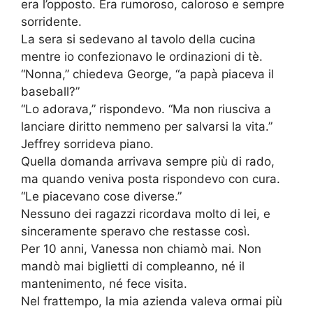
era l’opposto. Era rumoroso, caloroso e sempre
sorridente.
La sera si sedevano al tavolo della cucina
mentre io confezionavo le ordinazioni di tè.
“Nonna,” chiedeva George, “a papà piaceva il
baseball?”
“Lo adorava,” rispondevo. “Ma non riusciva a
lanciare diritto nemmeno per salvarsi la vita.”
Jeffrey sorrideva piano.
Quella domanda arrivava sempre più di rado,
ma quando veniva posta rispondevo con cura.
“Le piacevano cose diverse.”
Nessuno dei ragazzi ricordava molto di lei, e
sinceramente speravo che restasse così.
Per 10 anni, Vanessa non chiamò mai. Non
mandò mai biglietti di compleanno, né il
mantenimento, né fece visita.
Nel frattempo, la mia azienda valeva ormai più