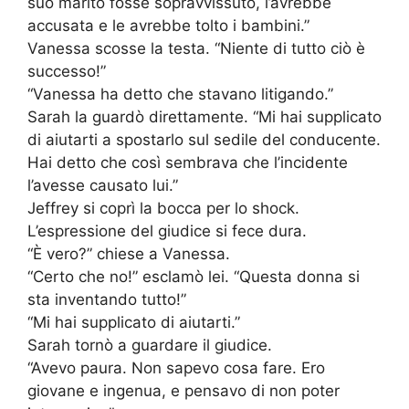
suo marito fosse sopravvissuto, l’avrebbe
accusata e le avrebbe tolto i bambini.”
Vanessa scosse la testa. “Niente di tutto ciò è
successo!”
“Vanessa ha detto che stavano litigando.”
Sarah la guardò direttamente. “Mi hai supplicato
di aiutarti a spostarlo sul sedile del conducente.
Hai detto che così sembrava che l’incidente
l’avesse causato lui.”
Jeffrey si coprì la bocca per lo shock.
L’espressione del giudice si fece dura.
“È vero?” chiese a Vanessa.
“Certo che no!” esclamò lei. “Questa donna si
sta inventando tutto!”
“Mi hai supplicato di aiutarti.”
Sarah tornò a guardare il giudice.
“Avevo paura. Non sapevo cosa fare. Ero
giovane e ingenua, e pensavo di non poter