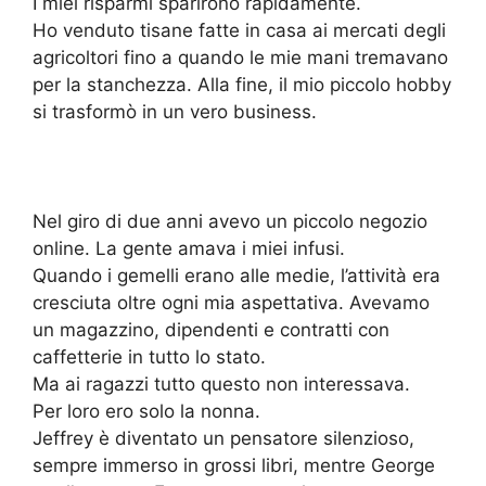
I miei risparmi sparirono rapidamente.
Ho venduto tisane fatte in casa ai mercati degli
agricoltori fino a quando le mie mani tremavano
per la stanchezza. Alla fine, il mio piccolo hobby
si trasformò in un vero business.
Nel giro di due anni avevo un piccolo negozio
online. La gente amava i miei infusi.
Quando i gemelli erano alle medie, l’attività era
cresciuta oltre ogni mia aspettativa. Avevamo
un magazzino, dipendenti e contratti con
caffetterie in tutto lo stato.
Ma ai ragazzi tutto questo non interessava.
Per loro ero solo la nonna.
Jeffrey è diventato un pensatore silenzioso,
sempre immerso in grossi libri, mentre George