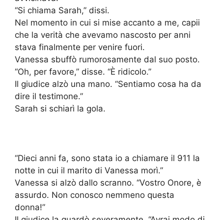
“Si chiama Sarah,” dissi.
Nel momento in cui si mise accanto a me, capii
che la verità che avevamo nascosto per anni
stava finalmente per venire fuori.
Vanessa sbuffò rumorosamente dal suo posto.
“Oh, per favore,” disse. “È ridicolo.”
Il giudice alzò una mano. “Sentiamo cosa ha da
dire il testimone.”
Sarah si schiarì la gola.
“Dieci anni fa, sono stata io a chiamare il 911 la
notte in cui il marito di Vanessa morì.”
Vanessa si alzò dallo scranno. “Vostro Onore, è
assurdo. Non conosco nemmeno questa
donna!”
Il giudice la guardò severamente. “Avrai modo di