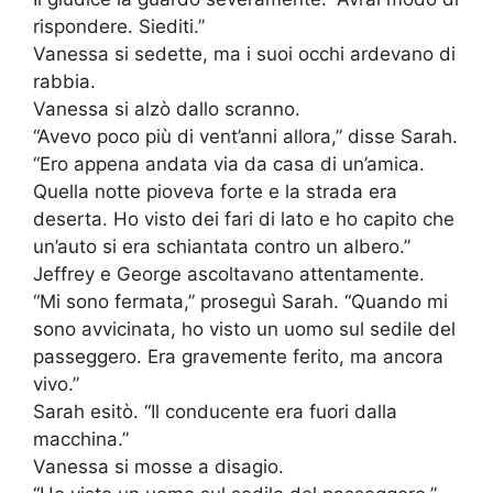
rispondere. Siediti.”
Vanessa si sedette, ma i suoi occhi ardevano di
rabbia.
Vanessa si alzò dallo scranno.
“Avevo poco più di vent’anni allora,” disse Sarah.
“Ero appena andata via da casa di un’amica.
Quella notte pioveva forte e la strada era
deserta. Ho visto dei fari di lato e ho capito che
un’auto si era schiantata contro un albero.”
Jeffrey e George ascoltavano attentamente.
“Mi sono fermata,” proseguì Sarah. “Quando mi
sono avvicinata, ho visto un uomo sul sedile del
passeggero. Era gravemente ferito, ma ancora
vivo.”
Sarah esitò. “Il conducente era fuori dalla
macchina.”
Vanessa si mosse a disagio.