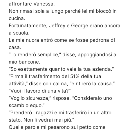
affrontare Vanessa.
Non rimasi sola a lungo perché lei mi bloccò in
cucina.
Fortunatamente, Jeffrey e George erano ancora
a scuola.
La mia nuora entrò come se fosse padrona di
casa.
“Lo renderò semplice,” disse, appoggiandosi al
mio bancone.
“So esattamente quanto vale la tua azienda.”
“Firma il trasferimento del 51% della tua
attività,” disse con calma, “e ritirerò la causa.”
“Vuoi il lavoro di una vita?”
“Voglio sicurezza,” rispose. “Consideralo uno
scambio equo.”
“Prenderò i ragazzi e mi trasferirò in un altro
stato. Non li vedrai mai più.”
Quelle parole mi pesarono sul petto come