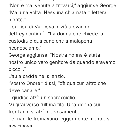
“Non è mai venuta a trovarci,” aggiunse George.
“Mai una volta. Nessuna chiamata o lettera,
niente.”
Il sorriso di Vanessa iniziò a svanire.
Jeffrey continuò: “La donna che chiede la
custodia è qualcuno che a malapena
riconosciamo.”
George aggiunse: “Nostra nonna è stata il
nostro unico vero genitore da quando eravamo
piccoli.”
L’aula cadde nel silenzio.
“Vostro Onore,” dissi, “c’è qualcun altro che
deve parlare.”
Il giudice alzò un sopracciglio.
Mi girai verso l’ultima fila. Una donna sui
trent’anni si alzò nervosamente.
Le mani le tremavano leggermente mentre si
avvicinava.