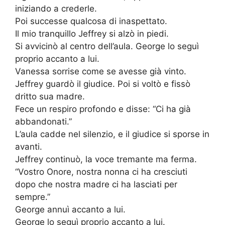
iniziando a crederle.
Poi successe qualcosa di inaspettato.
Il mio tranquillo Jeffrey si alzò in piedi.
Si avvicinò al centro dell’aula. George lo seguì
proprio accanto a lui.
Vanessa sorrise come se avesse già vinto.
Jeffrey guardò il giudice. Poi si voltò e fissò
dritto sua madre.
Fece un respiro profondo e disse: “Ci ha già
abbandonati.”
L’aula cadde nel silenzio, e il giudice si sporse in
avanti.
Jeffrey continuò, la voce tremante ma ferma.
“Vostro Onore, nostra nonna ci ha cresciuti
dopo che nostra madre ci ha lasciati per
sempre.”
George annuì accanto a lui.
George lo seguì proprio accanto a lui.