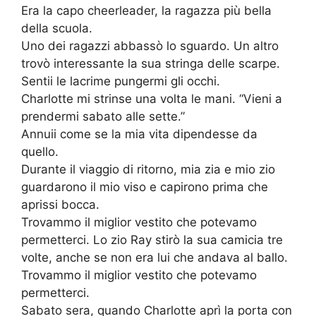
Era la capo cheerleader, la ragazza più bella
della scuola.
Uno dei ragazzi abbassò lo sguardo. Un altro
trovò interessante la sua stringa delle scarpe.
Sentii le lacrime pungermi gli occhi.
Charlotte mi strinse una volta le mani. “Vieni a
prendermi sabato alle sette.”
Annuii come se la mia vita dipendesse da
quello.
Durante il viaggio di ritorno, mia zia e mio zio
guardarono il mio viso e capirono prima che
aprissi bocca.
Trovammo il miglior vestito che potevamo
permetterci. Lo zio Ray stirò la sua camicia tre
volte, anche se non era lui che andava al ballo.
Trovammo il miglior vestito che potevamo
permetterci.
Sabato sera, quando Charlotte aprì la porta con