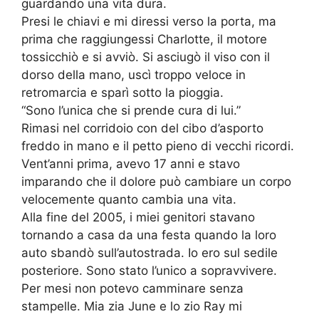
guardando una vita dura.
Presi le chiavi e mi diressi verso la porta, ma
prima che raggiungessi Charlotte, il motore
tossicchiò e si avviò. Si asciugò il viso con il
dorso della mano, uscì troppo veloce in
retromarcia e sparì sotto la pioggia.
“Sono l’unica che si prende cura di lui.”
Rimasi nel corridoio con del cibo d’asporto
freddo in mano e il petto pieno di vecchi ricordi.
Vent’anni prima, avevo 17 anni e stavo
imparando che il dolore può cambiare un corpo
velocemente quanto cambia una vita.
Alla fine del 2005, i miei genitori stavano
tornando a casa da una festa quando la loro
auto sbandò sull’autostrada. Io ero sul sedile
posteriore. Sono stato l’unico a sopravvivere.
Per mesi non potevo camminare senza
stampelle. Mia zia June e lo zio Ray mi