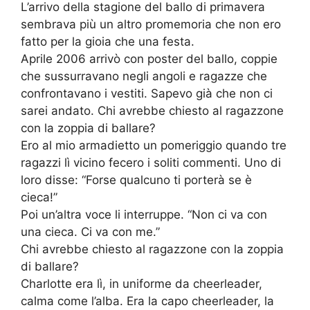
L’arrivo della stagione del ballo di primavera
sembrava più un altro promemoria che non ero
fatto per la gioia che una festa.
Aprile 2006 arrivò con poster del ballo, coppie
che sussurravano negli angoli e ragazze che
confrontavano i vestiti. Sapevo già che non ci
sarei andato. Chi avrebbe chiesto al ragazzone
con la zoppia di ballare?
Ero al mio armadietto un pomeriggio quando tre
ragazzi lì vicino fecero i soliti commenti. Uno di
loro disse: “Forse qualcuno ti porterà se è
cieca!”
Poi un’altra voce li interruppe. “Non ci va con
una cieca. Ci va con me.”
Chi avrebbe chiesto al ragazzone con la zoppia
di ballare?
Charlotte era lì, in uniforme da cheerleader,
calma come l’alba. Era la capo cheerleader, la