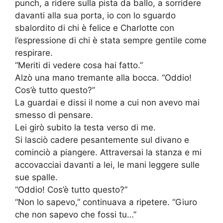
punch, a ridere sulla pista da ballo, a sorridere
davanti alla sua porta, io con lo sguardo
sbalordito di chi è felice e Charlotte con
l’espressione di chi è stata sempre gentile come
respirare.
“Meriti di vedere cosa hai fatto.”
Alzò una mano tremante alla bocca. “Oddio!
Cos’è tutto questo?”
La guardai e dissi il nome a cui non avevo mai
smesso di pensare.
Lei girò subito la testa verso di me.
Si lasciò cadere pesantemente sul divano e
cominciò a piangere. Attraversai la stanza e mi
accovacciai davanti a lei, le mani leggere sulle
sue spalle.
“Oddio! Cos’è tutto questo?”
“Non lo sapevo,” continuava a ripetere. “Giuro
che non sapevo che fossi tu…”