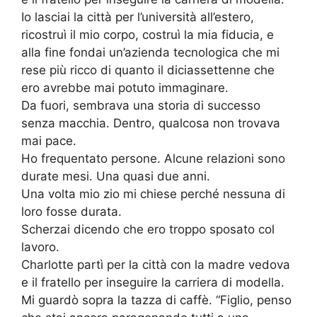
Io lasciai la città per l’università all’estero,
ricostruì il mio corpo, costruì la mia fiducia, e
alla fine fondai un’azienda tecnologica che mi
rese più ricco di quanto il diciassettenne che
ero avrebbe mai potuto immaginare.
Da fuori, sembrava una storia di successo
senza macchia. Dentro, qualcosa non trovava
mai pace.
Ho frequentato persone. Alcune relazioni sono
durate mesi. Una quasi due anni.
Una volta mio zio mi chiese perché nessuna di
loro fosse durata.
Scherzai dicendo che ero troppo sposato col
lavoro.
Charlotte partì per la città con la madre vedova
e il fratello per inseguire la carriera di modella.
Mi guardò sopra la tazza di caffè. “Figlio, penso