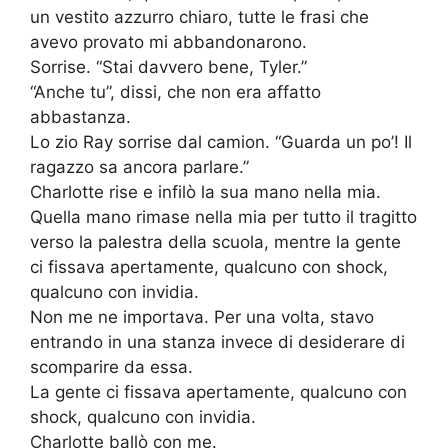
un vestito azzurro chiaro, tutte le frasi che
avevo provato mi abbandonarono.
Sorrise. “Stai davvero bene, Tyler.”
“Anche tu”, dissi, che non era affatto
abbastanza.
Lo zio Ray sorrise dal camion. “Guarda un po’! Il
ragazzo sa ancora parlare.”
Charlotte rise e infilò la sua mano nella mia.
Quella mano rimase nella mia per tutto il tragitto
verso la palestra della scuola, mentre la gente
ci fissava apertamente, qualcuno con shock,
qualcuno con invidia.
Non me ne importava. Per una volta, stavo
entrando in una stanza invece di desiderare di
scomparire da essa.
La gente ci fissava apertamente, qualcuno con
shock, qualcuno con invidia.
Charlotte ballò con me.