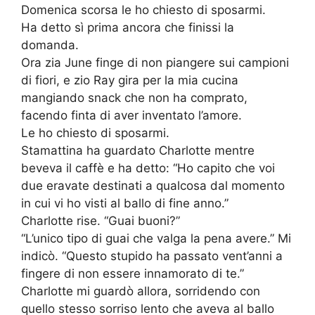
Domenica scorsa le ho chiesto di sposarmi.
Ha detto sì prima ancora che finissi la
domanda.
Ora zia June finge di non piangere sui campioni
di fiori, e zio Ray gira per la mia cucina
mangiando snack che non ha comprato,
facendo finta di aver inventato l’amore.
Le ho chiesto di sposarmi.
Stamattina ha guardato Charlotte mentre
beveva il caffè e ha detto: “Ho capito che voi
due eravate destinati a qualcosa dal momento
in cui vi ho visti al ballo di fine anno.”
Charlotte rise. “Guai buoni?”
“L’unico tipo di guai che valga la pena avere.” Mi
indicò. “Questo stupido ha passato vent’anni a
fingere di non essere innamorato di te.”
Charlotte mi guardò allora, sorridendo con
quello stesso sorriso lento che aveva al ballo