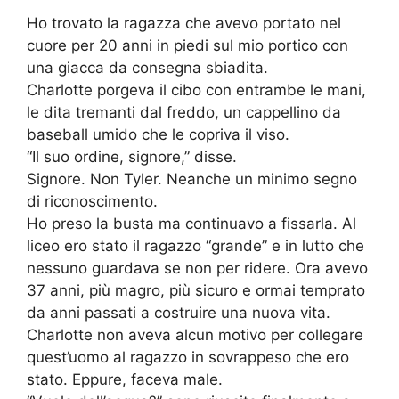
Ho trovato la ragazza che avevo portato nel
cuore per 20 anni in piedi sul mio portico con
una giacca da consegna sbiadita.
Charlotte porgeva il cibo con entrambe le mani,
le dita tremanti dal freddo, un cappellino da
baseball umido che le copriva il viso.
“Il suo ordine, signore,” disse.
Signore. Non Tyler. Neanche un minimo segno
di riconoscimento.
Ho preso la busta ma continuavo a fissarla. Al
liceo ero stato il ragazzo “grande” e in lutto che
nessuno guardava se non per ridere. Ora avevo
37 anni, più magro, più sicuro e ormai temprato
da anni passati a costruire una nuova vita.
Charlotte non aveva alcun motivo per collegare
quest’uomo al ragazzo in sovrappeso che ero
stato. Eppure, faceva male.