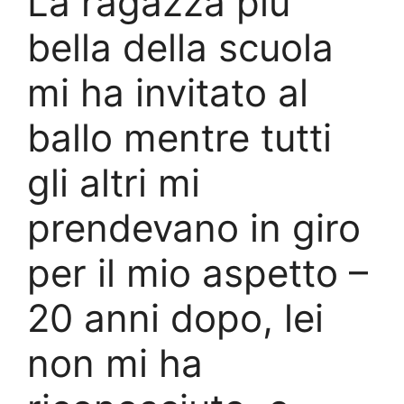
La ragazza più
bella della scuola
mi ha invitato al
ballo mentre tutti
gli altri mi
prendevano in giro
per il mio aspetto –
20 anni dopo, lei
non mi ha