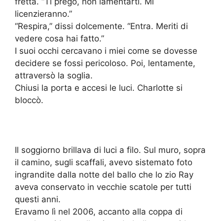
fretta. “Ti prego, non lamentarti. Mi
licenzieranno.”
“Respira,” dissi dolcemente. “Entra. Meriti di
vedere cosa hai fatto.”
I suoi occhi cercavano i miei come se dovesse
decidere se fossi pericoloso. Poi, lentamente,
attraversò la soglia.
Chiusi la porta e accesi le luci. Charlotte si
bloccò.
Il soggiorno brillava di luci a filo. Sul muro, sopra
il camino, sugli scaffali, avevo sistemato foto
ingrandite dalla notte del ballo che lo zio Ray
aveva conservato in vecchie scatole per tutti
questi anni.
Eravamo lì nel 2006, accanto alla coppa di