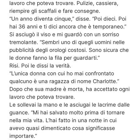
lavoro che poteva trovare. Pulizie, cassiera,
riempire gli scaffali e fare consegne.
“Un anno diventa cinque,” disse. “Poi dieci. Poi
hai 36 anni e ti dici ancora che è temporaneo.”
Si asciugò il viso e mi guardò con un sorriso
tremolante. “Sembri uno di quegli uomini nelle
pubblicità degli orologi costosi. Sono sicura che
le donne fanno la fila per guardarti.”
Risi. Poi le dissi la verità.
“L’unica donna con cui ho mai confrontato
qualcuno è una ragazza di nome Charlotte.”
Dopo che sua madre è morta, ha accettato ogni
lavoro che poteva trovare.
Le sollevai la mano e le asciugai le lacrime dalle
guance. “Mi hai salvato molto prima di tornare
nella mia vita. L’hai fatto in una notte in cui
avevo quasi dimenticato cosa significasse
importare.”