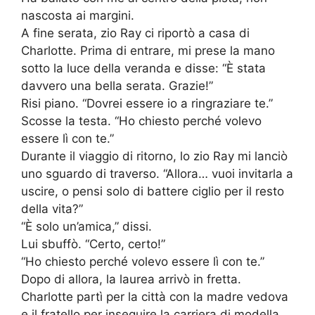
nascosta ai margini.
A fine serata, zio Ray ci riportò a casa di
Charlotte. Prima di entrare, mi prese la mano
sotto la luce della veranda e disse: “È stata
davvero una bella serata. Grazie!”
Risi piano. “Dovrei essere io a ringraziare te.”
Scosse la testa. “Ho chiesto perché volevo
essere lì con te.”
Durante il viaggio di ritorno, lo zio Ray mi lanciò
uno sguardo di traverso. “Allora… vuoi invitarla a
uscire, o pensi solo di battere ciglio per il resto
della vita?”
“È solo un’amica,” dissi.
Lui sbuffò. “Certo, certo!”
“Ho chiesto perché volevo essere lì con te.”
Dopo di allora, la laurea arrivò in fretta.
Charlotte partì per la città con la madre vedova
e il fratello per inseguire la carriera di modella.