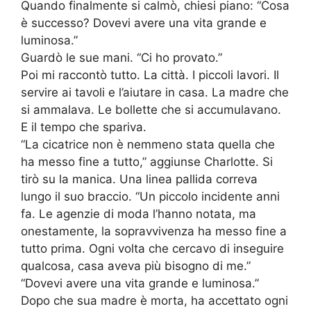
Quando finalmente si calmò, chiesi piano: “Cosa
è successo? Dovevi avere una vita grande e
luminosa.”
Guardò le sue mani. “Ci ho provato.”
Poi mi raccontò tutto. La città. I piccoli lavori. Il
servire ai tavoli e l’aiutare in casa. La madre che
si ammalava. Le bollette che si accumulavano.
E il tempo che spariva.
“La cicatrice non è nemmeno stata quella che
ha messo fine a tutto,” aggiunse Charlotte. Si
tirò su la manica. Una linea pallida correva
lungo il suo braccio. “Un piccolo incidente anni
fa. Le agenzie di moda l’hanno notata, ma
onestamente, la sopravvivenza ha messo fine a
tutto prima. Ogni volta che cercavo di inseguire
qualcosa, casa aveva più bisogno di me.”
“Dovevi avere una vita grande e luminosa.”
Dopo che sua madre è morta, ha accettato ogni