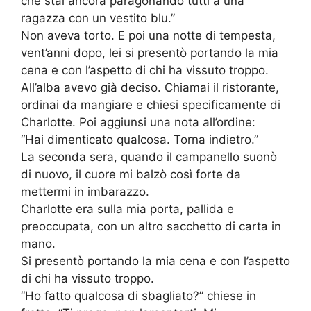
che stai ancora paragonando tutti a una
ragazza con un vestito blu.”
Non aveva torto. E poi una notte di tempesta,
vent’anni dopo, lei si presentò portando la mia
cena e con l’aspetto di chi ha vissuto troppo.
All’alba avevo già deciso. Chiamai il ristorante,
ordinai da mangiare e chiesi specificamente di
Charlotte. Poi aggiunsi una nota all’ordine:
“Hai dimenticato qualcosa. Torna indietro.”
La seconda sera, quando il campanello suonò
di nuovo, il cuore mi balzò così forte da
mettermi in imbarazzo.
Charlotte era sulla mia porta, pallida e
preoccupata, con un altro sacchetto di carta in
mano.
Si presentò portando la mia cena e con l’aspetto
di chi ha vissuto troppo.
“Ho fatto qualcosa di sbagliato?” chiese in