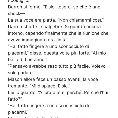
ripostiglio.
Darren si fermò. “Elsie, tesoro, so che è uno
shock—”
La sua voce era piatta. “Non chiamarmi così.”
Darren sbatté le palpebre. Si guardò ancora
intorno, capendo finalmente che la riunione che
aveva immaginato era finita.
“Hai fatto fingere a uno sconosciuto di
piacermi,” disse, questa volta più forte. “Al mio
ballo di fine anno.”
“Pensavo avrebbe reso tutto più facile. Volevo
solo parlare.”
Mason allora fece un passo avanti, la voce
tremante. “Mi dispiace, Elsie.”
Lei lo guardò. “Allora dimmi perché. Perché l’hai
fatto?”
“Hai fatto fingere a uno sconosciuto di
piacermi.”