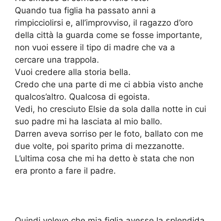
Quando tua figlia ha passato anni a
rimpicciolirsi e, all’improvviso, il ragazzo d’oro
della città la guarda come se fosse importante,
non vuoi essere il tipo di madre che va a
cercare una trappola.
Vuoi credere alla storia bella.
Credo che una parte di me ci abbia visto anche
qualcos’altro. Qualcosa di egoista.
Vedi, ho cresciuto Elsie da sola dalla notte in cui
suo padre mi ha lasciata al mio ballo.
Darren aveva sorriso per le foto, ballato con me
due volte, poi sparito prima di mezzanotte.
L’ultima cosa che mi ha detto è stata che non
era pronto a fare il padre.
Quindi volevo che mia figlia avesse la splendida