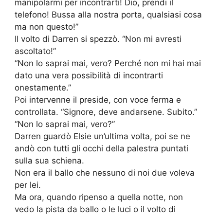
manipolarmi per incontrarti! Dio, prendi il
telefono! Bussa alla nostra porta, qualsiasi cosa
ma non questo!”
Il volto di Darren si spezzò. “Non mi avresti
ascoltato!”
“Non lo saprai mai, vero? Perché non mi hai mai
dato una vera possibilità di incontrarti
onestamente.”
Poi intervenne il preside, con voce ferma e
controllata. “Signore, deve andarsene. Subito.”
“Non lo saprai mai, vero?”
Darren guardò Elsie un’ultima volta, poi se ne
andò con tutti gli occhi della palestra puntati
sulla sua schiena.
Non era il ballo che nessuno di noi due voleva
per lei.
Ma ora, quando ripenso a quella notte, non
vedo la pista da ballo o le luci o il volto di