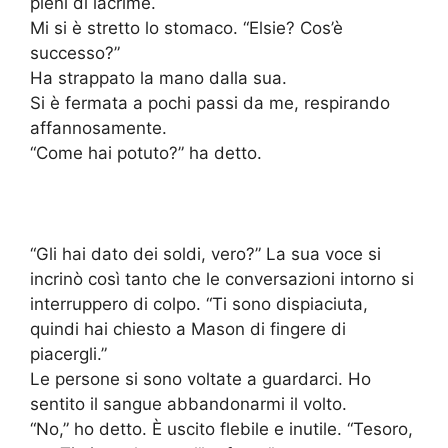
pieni di lacrime.
Mi si è stretto lo stomaco. “Elsie? Cos’è
successo?”
Ha strappato la mano dalla sua.
Si è fermata a pochi passi da me, respirando
affannosamente.
“Come hai potuto?” ha detto.
“Gli hai dato dei soldi, vero?” La sua voce si
incrinò così tanto che le conversazioni intorno si
interruppero di colpo. “Ti sono dispiaciuta,
quindi hai chiesto a Mason di fingere di
piacergli.”
Le persone si sono voltate a guardarci. Ho
sentito il sangue abbandonarmi il volto.
“No,” ho detto. È uscito flebile e inutile. “Tesoro,