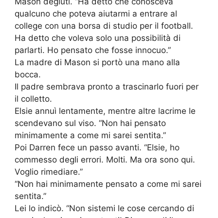
Mason deglutì. “Ha detto che conosceva
qualcuno che poteva aiutarmi a entrare al
college con una borsa di studio per il football.
Ha detto che voleva solo una possibilità di
parlarti. Ho pensato che fosse innocuo.”
La madre di Mason si portò una mano alla
bocca.
Il padre sembrava pronto a trascinarlo fuori per
il colletto.
Elsie annuì lentamente, mentre altre lacrime le
scendevano sul viso. “Non hai pensato
minimamente a come mi sarei sentita.”
Poi Darren fece un passo avanti. “Elsie, ho
commesso degli errori. Molti. Ma ora sono qui.
Voglio rimediare.”
“Non hai minimamente pensato a come mi sarei
sentita.”
Lei lo indicò. “Non sistemi le cose cercando di