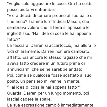
“Voglio solo aggiustare le cose. Ora ho soldi…
posso aiutarvi entrambe.”
“E ora decidi di tornare proprio al suo ballo di
fine anno? Tramite lui?” Indicai Mason, che
sembrava volere che la terra si aprisse e lo
inghiottisse. “Hai idea di cosa le hai appena
fatto?”
La faccia di Darren si accartocciò, ma allora lo
vidi chiaramente: Darren non era cambiato
affatto. Era ancora lo stesso ragazzo che mi
aveva fatto credere in un futuro prima di
annunciarmi che se ne sarebbe andato.
Poi, come se qualcosa fosse scattato al suo
posto, un pensiero mi venne in mente.
“Hai idea di cosa le hai appena fatto?”
Guardai Darren per un lungo momento, poi
lasciai cadere le spalle.
La sua espressione cambiò immediatamente.