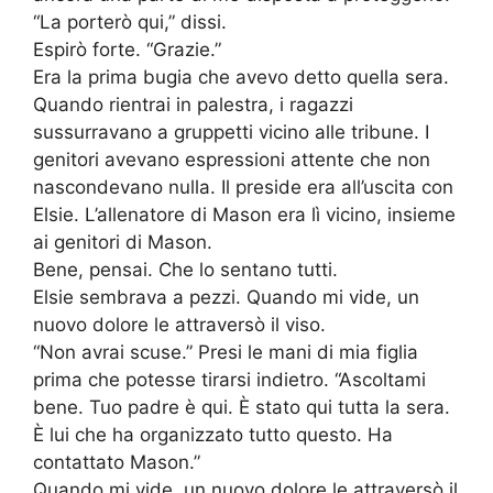
“La porterò qui,” dissi.
Espirò forte. “Grazie.”
Era la prima bugia che avevo detto quella sera.
Quando rientrai in palestra, i ragazzi
sussurravano a gruppetti vicino alle tribune. I
genitori avevano espressioni attente che non
nascondevano nulla. Il preside era all’uscita con
Elsie. L’allenatore di Mason era lì vicino, insieme
ai genitori di Mason.
Bene, pensai. Che lo sentano tutti.
Elsie sembrava a pezzi. Quando mi vide, un
nuovo dolore le attraversò il viso.
“Non avrai scuse.” Presi le mani di mia figlia
prima che potesse tirarsi indietro. “Ascoltami
bene. Tuo padre è qui. È stato qui tutta la sera.
È lui che ha organizzato tutto questo. Ha
contattato Mason.”
Quando mi vide, un nuovo dolore le attraversò il