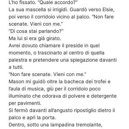
L’ho fissato. “Quale accordo?”
La sua mascella si irrigidì. Guardò verso Elsie,
poi verso il corridoio vicino al palco. “Non fare
scenate. Vieni con me.”
“Di cosa stai parlando?”
Ma lui si era già girato.
Avrei dovuto chiamare il preside in quel
momento, o trascinarlo al centro di quella
palestra e pretendere una spiegazione davanti
a tutti.
“Non fare scenate. Vieni con me.”
Mason mi guidò oltre la bacheca dei trofei e
l’aula di musica, giù per il corridoio poco
illuminato che odorava di polvere e detergente
per pavimenti.
Si fermò davanti all’angusto ripostiglio dietro il
palco e aprì la porta.
Dentro, sotto una lampadina tremolante,