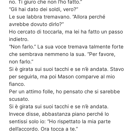
no. Ti giuro che non l’ho fatto.”
“Gli hai dato dei soldi, vero?”
Le sue labbra tremavano. “Allora perché
avrebbe dovuto dirlo?”
Ho cercato di toccarla, ma lei ha fatto un passo
indietro.
“Non farlo.” La sua voce tremava talmente forte
che sembrava nemmeno la sua. “Per favore,
non farlo.”
Si è girata sui suoi tacchi e se n’è andata. Stavo
per seguirla, ma poi Mason comparve al mio
fianco.
Per un attimo folle, ho pensato che si sarebbe
scusato.
Si è girata sui suoi tacchi e se n’è andata.
Invece disse, abbastanza piano perché lo
sentissi solo io: “Ho rispettato la mia parte
dell’accordo. Ora tocca a te.”