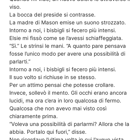
viso.
La bocca del preside si contrasse.
La madre di Mason emise un suono strozzato.
Intorno a noi, i bisbigli si fecero più intensi.
Elsie mi fissò come se l’avessi schiaffeggiata.
“Sì.” Le strinsi le mani. “A quanto pare pensava
fosse l’unico modo per avere una possibilità di
parlarti.”
Intorno a noi, i bisbigli si fecero più intensi.
Il suo volto si richiuse in se stesso.
Per un attimo pensai che potesse crollare.
Invece, sollevò il mento. Gli occhi erano ancora
lucidi, ma ora c’era in loro qualcosa di fermo.
Qualcosa che non avevo mai visto così
chiaramente prima.
“Voleva una possibilità di parlarmi? Allora che la
abbia. Portalo qui fuori,” disse.
Non ricordavo l’ultima volta in cui l’avevo vista