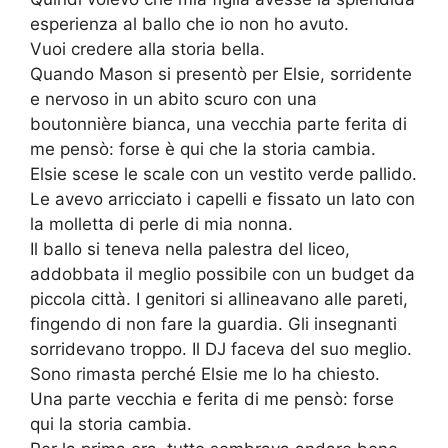
esperienza al ballo che io non ho avuto.
Vuoi credere alla storia bella.
Quando Mason si presentò per Elsie, sorridente
e nervoso in un abito scuro con una
boutonnière bianca, una vecchia parte ferita di
me pensò: forse è qui che la storia cambia.
Elsie scese le scale con un vestito verde pallido.
Le avevo arricciato i capelli e fissato un lato con
la molletta di perle di mia nonna.
Il ballo si teneva nella palestra del liceo,
addobbata il meglio possibile con un budget da
piccola città. I genitori si allineavano alle pareti,
fingendo di non fare la guardia. Gli insegnanti
sorridevano troppo. Il DJ faceva del suo meglio.
Sono rimasta perché Elsie me lo ha chiesto.
Una parte vecchia e ferita di me pensò: forse
qui la storia cambia.