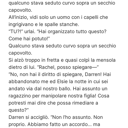
qualcuno stava seduto curvo sopra un secchio
capovolto.
All’inizio, vidi solo un uomo con i capelli che
ingrigivano e le spalle stanche.
“TU?!” urlai. “Hai organizzato tutto questo?
Come hai potuto!”
Qualcuno stava seduto curvo sopra un secchio
capovolto.
Si alzò troppo in fretta e quasi colpì la mensola
dietro di lui. “Rachel, posso spiegare—”
“No, non hai il diritto di spiegare, Darren! Hai
abbandonato me ed Elsie la notte in cui sei
andato via dal nostro ballo. Hai assunto un
ragazzino per manipolare nostra figlia! Cosa
potresti mai dire che possa rimediare a
questo?”
Darren si accigliò. “Non l’ho assunto. Non
proprio. Abbiamo fatto un accordo… ma