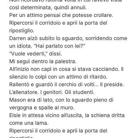
così determinata, quindi annuii.
Per un attimo pensai che potesse crollare.
Ripercorsi il corridoio e aprii la porta del
ripostiglio.
Darren alzò subito lo sguardo, sorridendo come
un idiota. “Hai parlato con lei?”
“Vuole vederti,” dissi.
Mi seguì dentro la palestra.
All’inizio non capì in cosa si stava cacciando. Il
silenzio lo colpì con un attimo di ritardo.
Rallentò e guardò il cerchio di volti… Il preside.
L’allenatore. I genitori. Gli studenti.
Mason era di lato, con lo sguardo pieno di
vergogna e spalle al muro.
Elsie in attesa vicino all’uscita, la schiena dritta
come una lama.
Ripercorsi il corridoio e aprii la porta del