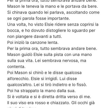
Per la prima ora, tutto sembrava andare bene.
Mason le teneva la mano e le portava da bere.
Si chinava quando lei parlava, ascoltando come
se ogni parola fosse importante.
Una volta, ho visto Elsie ridere senza coprirsi la
bocca, e ho dovuto distogliere lo sguardo per
non piangere davanti a tutti.
Poi iniziò la canzone lenta.
Per la prima ora, tutto sembrava andare bene.
Mason guidò Elsie sulla pista con una mano
sulla sua vita. Lei sembrava nervosa, ma
contenta.
Poi Mason si chinò e le disse qualcosa
all’orecchio. Elsie si irrigidì. Lui disse
qualcos’altro. Lei si tirò indietro e lo fissò.
Poi ha strappato la mano dalla sua.
Si è voltata e si è diretta dritta verso di me.
Il suo viso era rosso e chiazzato. Gli occhi già