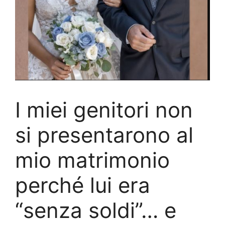
I miei genitori non
si presentarono al
mio matrimonio
perché lui era
“senza soldi”… e