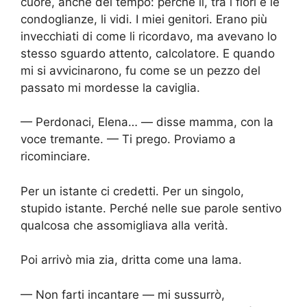
cuore, anche del tempo: perché lì, tra i fiori e le
condoglianze, li vidi. I miei genitori. Erano più
invecchiati di come li ricordavo, ma avevano lo
stesso sguardo attento, calcolatore. E quando
mi si avvicinarono, fu come se un pezzo del
passato mi mordesse la caviglia.
— Perdonaci, Elena… — disse mamma, con la
voce tremante. — Ti prego. Proviamo a
ricominciare.
Per un istante ci credetti. Per un singolo,
stupido istante. Perché nelle sue parole sentivo
qualcosa che assomigliava alla verità.
Poi arrivò mia zia, dritta come una lama.
— Non farti incantare — mi sussurrò,