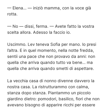
— Elena… — iniziò mamma, con la voce già
rotta.
— No — dissi, ferma. — Avete fatto la vostra
scelta allora. Adesso la faccio io.
Uscimmo. Lev teneva Sofia per mano. Io presi
l’altra. E in quel momento, nella notte fredda,
sentii una pace che non provavo da anni: non
quella che arriva quando tutto va bene… ma
quella che arriva quando smetti di aspettare.
La vecchia casa di nonno divenne davvero la
nostra casa. La ristrutturammo con calma,
stanza dopo stanza. Piantammo un piccolo
giardino dietro: pomodori, basilico, fiori che non
avevano bisogno di apparire ricchi per essere