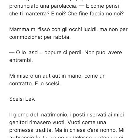
pronunciato una parolaccia. — E come pensi
che ti manterrà? E noi? Che fine facciamo noi?
Mamma mi fissò con gli occhi lucidi, ma non per
commozione: per rabbia.
— O lo lasci… oppure ci perdi. Non puoi avere
entrambi.
Mi misero un aut aut in mano, come un
contratto. E io scelsi.
Scelsi Lev.
Il giorno del matrimonio, i posti riservati ai miei
genitori rimasero vuoti. Vuoti come una
promessa tradita. Ma in chiesa c’era nonno. Mi
abbracciò forte, come se volesse proteggermi