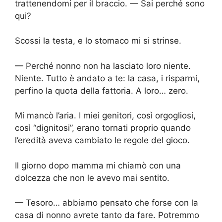
trattenendomi per il braccio. — Sai perché sono
qui?
Scossi la testa, e lo stomaco mi si strinse.
— Perché nonno non ha lasciato loro niente.
Niente. Tutto è andato a te: la casa, i risparmi,
perfino la quota della fattoria. A loro… zero.
Mi mancò l’aria. I miei genitori, così orgogliosi,
così “dignitosi”, erano tornati proprio quando
l’eredità aveva cambiato le regole del gioco.
Il giorno dopo mamma mi chiamò con una
dolcezza che non le avevo mai sentito.
— Tesoro… abbiamo pensato che forse con la
casa di nonno avrete tanto da fare. Potremmo