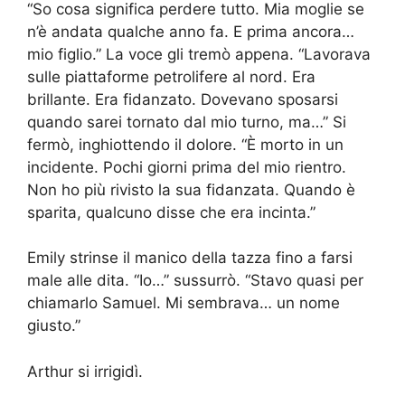
“So cosa significa perdere tutto. Mia moglie se
n’è andata qualche anno fa. E prima ancora…
mio figlio.” La voce gli tremò appena. “Lavorava
sulle piattaforme petrolifere al nord. Era
brillante. Era fidanzato. Dovevano sposarsi
quando sarei tornato dal mio turno, ma…” Si
fermò, inghiottendo il dolore. “È morto in un
incidente. Pochi giorni prima del mio rientro.
Non ho più rivisto la sua fidanzata. Quando è
sparita, qualcuno disse che era incinta.”
Emily strinse il manico della tazza fino a farsi
male alle dita. “Io…” sussurrò. “Stavo quasi per
chiamarlo Samuel. Mi sembrava… un nome
giusto.”
Arthur si irrigidì.