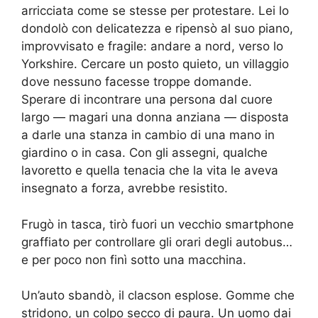
arricciata come se stesse per protestare. Lei lo
dondolò con delicatezza e ripensò al suo piano,
improvvisato e fragile: andare a nord, verso lo
Yorkshire. Cercare un posto quieto, un villaggio
dove nessuno facesse troppe domande.
Sperare di incontrare una persona dal cuore
largo — magari una donna anziana — disposta
a darle una stanza in cambio di una mano in
giardino o in casa. Con gli assegni, qualche
lavoretto e quella tenacia che la vita le aveva
insegnato a forza, avrebbe resistito.
Frugò in tasca, tirò fuori un vecchio smartphone
graffiato per controllare gli orari degli autobus…
e per poco non finì sotto una macchina.
Un’auto sbandò, il clacson esplose. Gomme che
stridono, un colpo secco di paura. Un uomo dai