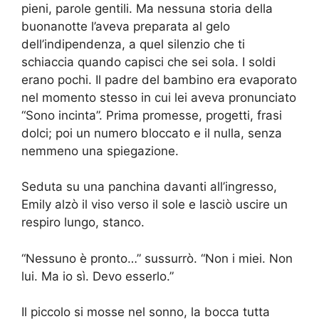
pieni, parole gentili. Ma nessuna storia della
buonanotte l’aveva preparata al gelo
dell’indipendenza, a quel silenzio che ti
schiaccia quando capisci che sei sola. I soldi
erano pochi. Il padre del bambino era evaporato
nel momento stesso in cui lei aveva pronunciato
“Sono incinta”. Prima promesse, progetti, frasi
dolci; poi un numero bloccato e il nulla, senza
nemmeno una spiegazione.
Seduta su una panchina davanti all’ingresso,
Emily alzò il viso verso il sole e lasciò uscire un
respiro lungo, stanco.
“Nessuno è pronto…” sussurrò. “Non i miei. Non
lui. Ma io sì. Devo esserlo.”
Il piccolo si mosse nel sonno, la bocca tutta