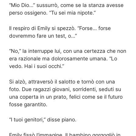
“Mio Dio…” sussurrò, come se la stanza avesse
perso ossigeno. “Tu sei mia nipote.”
Il respiro di Emily si spezzò. “Forse… forse
dovremmo fare un test, o…”
“No,” la interruppe lui, con una certezza che non
era razionale ma dolorosamente umana. “Lo
vedo. Hai i suoi occhi.”
Si alzò, attraversò il salotto e tornò con una
foto. Due ragazzi giovani, sorridenti, seduti su
una coperta in un prato, felici come se il futuro
fosse garantito.
“I tuoi genitori,” disse piano.
Emily fissò l’immagine. Il bambino gorgogliò in