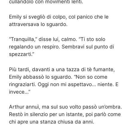
cullandolo con movimenti lenti.
Emily si svegliò di colpo, col panico che le
attraversava lo sguardo.
“Tranquilla,” disse lui, calmo. “Ti sto solo
regalando un respiro. Sembravi sul punto di
spezzarti.”
Più tardi, davanti a una tazza di tè fumante,
Emily abbassò lo sguardo. “Non so come
ringraziarti. Oggi non mi aspettavo… niente. E
invece…”
Arthur annuì, ma sul suo volto passò un’ombra.
Restò in silenzio per un istante, poi parlò come
chi apre una stanza chiusa da anni.