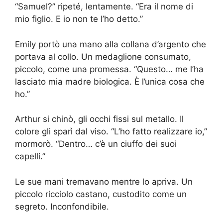
“Samuel?” ripeté, lentamente. “Era il nome di
mio figlio. E io non te l’ho detto.”
Emily portò una mano alla collana d’argento che
portava al collo. Un medaglione consumato,
piccolo, come una promessa. “Questo… me l’ha
lasciato mia madre biologica. È l’unica cosa che
ho.”
Arthur si chinò, gli occhi fissi sul metallo. Il
colore gli sparì dal viso. “L’ho fatto realizzare io,”
mormorò. “Dentro… c’è un ciuffo dei suoi
capelli.”
Le sue mani tremavano mentre lo apriva. Un
piccolo ricciolo castano, custodito come un
segreto. Inconfondibile.