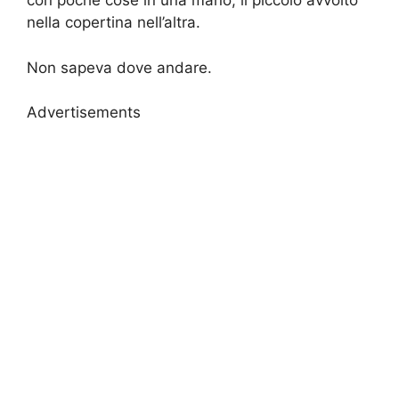
con poche cose in una mano, il piccolo avvolto
nella copertina nell’altra.
Non sapeva dove andare.
Advertisements