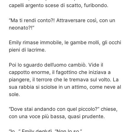
capelli argento scese di scatto, furibondo.
“Ma ti rendi conto?! Attraversare così, con un
neonato?!”
Emily rimase immobile, le gambe molli, gli occhi
pieni di lacrime.
Poi lo sguardo dell’uomo cambiò. Vide il
cappotto enorme, il fagottino che iniziava a
piangere, il terrore che le tremava sul volto. La
sua rabbia si sciolse in un attimo, come neve al
sole.
“Dove stai andando con quel piccolo?” chiese,
con una voce più bassa, quasi prudente.
“Io…” Emily deglutì. “Non lo so.”