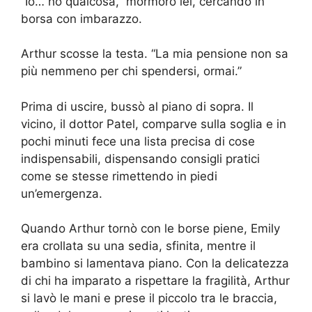
“Io… ho qualcosa,” mormorò lei, cercando in
borsa con imbarazzo.
Arthur scosse la testa. “La mia pensione non sa
più nemmeno per chi spendersi, ormai.”
Prima di uscire, bussò al piano di sopra. Il
vicino, il dottor Patel, comparve sulla soglia e in
pochi minuti fece una lista precisa di cose
indispensabili, dispensando consigli pratici
come se stesse rimettendo in piedi
un’emergenza.
Quando Arthur tornò con le borse piene, Emily
era crollata su una sedia, sfinita, mentre il
bambino si lamentava piano. Con la delicatezza
di chi ha imparato a rispettare la fragilità, Arthur
si lavò le mani e prese il piccolo tra le braccia,