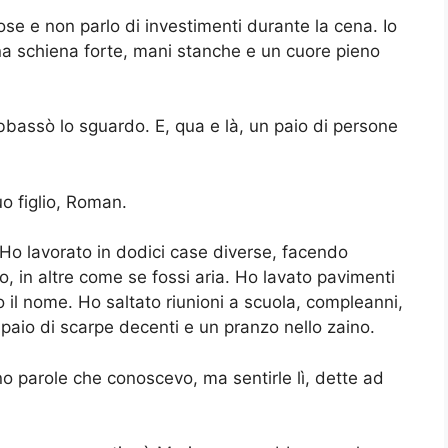
e e non parlo di investimenti durante la cena. Io
na schiena forte, mani stanche e un cuore pieno
bbassò lo sguardo. E, qua e là, un paio di persone
.
o figlio, Roman.
o lavorato in dodici case diverse, facendo
to, in altre come se fossi aria. Ho lavato pavimenti
il nome. Ho saltato riunioni a scuola, compleanni,
 paio di scarpe decenti e un pranzo nello zaino.
no parole che conoscevo, ma sentirle lì, dette ad