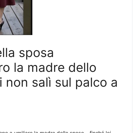
ella sposa
ro la madre dello
 non salì sul palco a