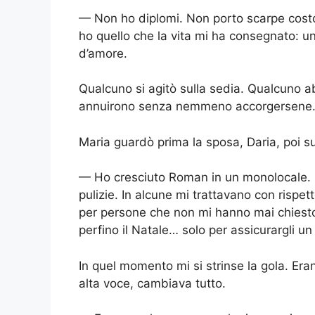
— Non ho diplomi. Non porto scarpe costos
ho quello che la vita mi ha consegnato: u
d’amore.
Qualcuno si agitò sulla sedia. Qualcuno a
annuirono senza nemmeno accorgersene
Maria guardò prima la sposa, Daria, poi su
— Ho cresciuto Roman in un monolocale. H
pulizie. In alcune mi trattavano con rispet
per persone che non mi hanno mai chiesto 
perfino il Natale… solo per assicurargli un
In quel momento mi si strinse la gola. Era
alta voce, cambiava tutto.