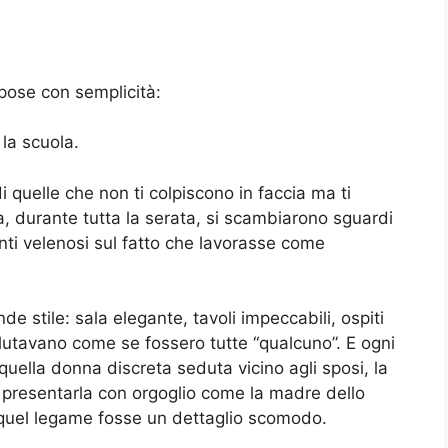
pose con semplicità:
 la scuola.
i quelle che non ti colpiscono in faccia ma ti
osa, durante tutta la serata, si scambiarono sguardi
enti velenosi sul fatto che lavorasse come
de stile: sala elegante, tavoli impeccabili, ospiti
alutavano come se fossero tutte “qualcuno”. E ogni
ella donna discreta seduta vicino agli sposi, la
di presentarla con orgoglio come la madre dello
uel legame fosse un dettaglio scomodo.