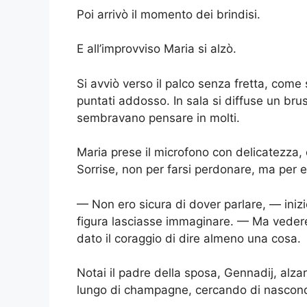
Poi arrivò il momento dei brindisi.
E all’improvviso Maria si alzò.
Si avviò verso il palco senza fretta, com
puntati addosso. In sala si diffuse un bru
sembravano pensare in molti.
Maria prese il microfono con delicatezza, 
Sorrise, non per farsi perdonare, ma per 
— Non ero sicura di dover parlare, — iniz
figura lasciasse immaginare. — Ma vedere
dato il coraggio di dire almeno una cosa.
Notai il padre della sposa, Gennadij, alzar
lungo di champagne, cercando di nasconde