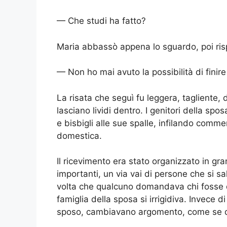
— Che studi ha fatto?
Maria abbassò appena lo sguardo, poi ris
— Non ho mai avuto la possibilità di finire
La risata che seguì fu leggera, tagliente, d
lasciano lividi dentro. I genitori della sp
e bisbigli alle sue spalle, infilando comm
domestica.
Il ricevimento era stato organizzato in gran
importanti, un via vai di persone che si s
volta che qualcuno domandava chi fosse qu
famiglia della sposa si irrigidiva. Invece 
sposo, cambiavano argomento, come se q