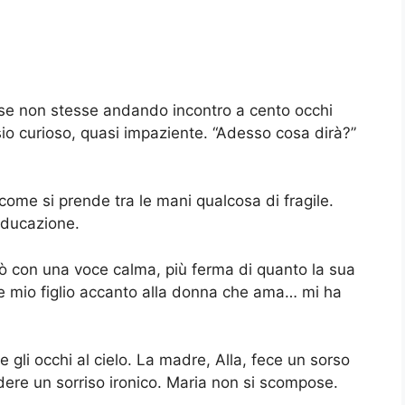
e se non stesse andando incontro a cento occhi
sio curioso, quasi impaziente. “Adesso cosa dirà?”
come si prende tra le mani qualcosa di fragile.
educazione.
iò con una voce calma, più ferma di quanto la sua
 mio figlio accanto alla donna che ama… mi ha
e gli occhi al cielo. La madre, Alla, fece un sorso
re un sorriso ironico. Maria non si scompose.