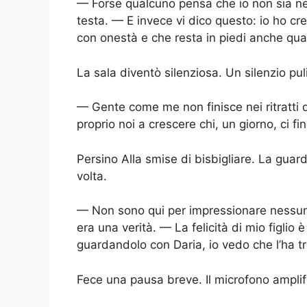
— Forse qualcuno pensa che io non sia n
testa. — E invece vi dico questo: io ho c
con onestà e che resta in piedi anche qua
La sala diventò silenziosa. Un silenzio pul
— Gente come me non finisce nei ritratti di
proprio noi a crescere chi, un giorno, ci fi
Persino Alla smise di bisbigliare. La gua
volta.
— Non sono qui per impressionare nessuno
era una verità. — La felicità di mio figlio
guardandolo con Daria, io vedo che l’ha t
Fece una pausa breve. Il microfono amplific