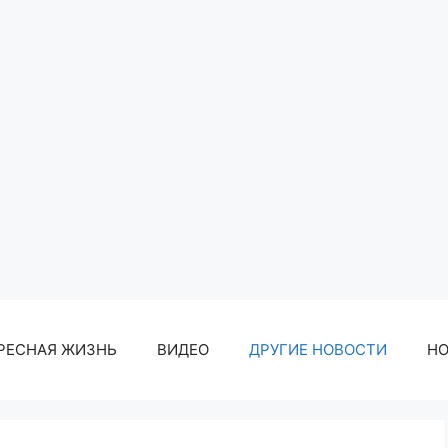
РЕСНАЯ ЖИЗНЬ
ВИДЕО
ДРУГИЕ НОВОСТИ
Н