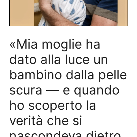
«Mia moglie ha
dato alla luce un
bambino dalla pelle
scura — e quando
ho scoperto la
verità che si
nascondeva dietro