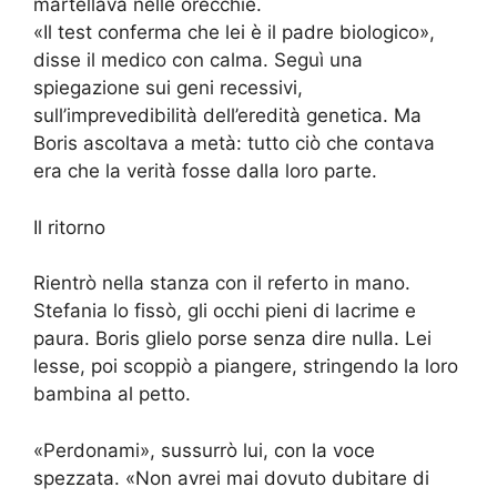
martellava nelle orecchie.
«Il test conferma che lei è il padre biologico»,
disse il medico con calma. Seguì una
spiegazione sui geni recessivi,
sull’imprevedibilità dell’eredità genetica. Ma
Boris ascoltava a metà: tutto ciò che contava
era che la verità fosse dalla loro parte.
Il ritorno
Rientrò nella stanza con il referto in mano.
Stefania lo fissò, gli occhi pieni di lacrime e
paura. Boris glielo porse senza dire nulla. Lei
lesse, poi scoppiò a piangere, stringendo la loro
bambina al petto.
«Perdonami», sussurrò lui, con la voce
spezzata. «Non avrei mai dovuto dubitare di