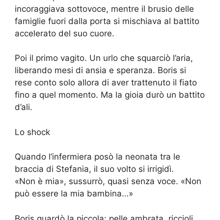
incoraggiava sottovoce, mentre il brusio delle
famiglie fuori dalla porta si mischiava al battito
accelerato del suo cuore.
Poi il primo vagito. Un urlo che squarciò l’aria,
liberando mesi di ansia e speranza. Boris si
rese conto solo allora di aver trattenuto il fiato
fino a quel momento. Ma la gioia durò un battito
d’ali.
Lo shock
Quando l’infermiera posò la neonata tra le
braccia di Stefania, il suo volto si irrigidì.
«Non è mia», sussurrò, quasi senza voce. «Non
può essere la mia bambina…»
Boris guardò la piccola: pelle ambrata, riccioli