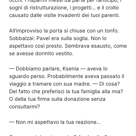
occhi: i risparmi messi da parte per l’anticipo, i
sogni di ristrutturazione, i progetti… e il crollo
causato dalle visite invadenti dei tuoi parenti.
All’improvviso la porta si chiuse con un tonfo.
Sobbalzai: Pavel era sulla soglia. Non lo
aspettavo così presto. Sembrava esausto, come
se avesse dormito vestito.
— Dobbiamo parlare, Ksenia — aveva lo
sguardo perso. Probabilmente aveva passato il
viaggio a tramare con sua madre. — Di cosa?
Del fatto che preferisci la tua famiglia alla mia?
O della tua firma sulla donazione senza
consultarmi?
— Non mi aspettavo la tua reazione…