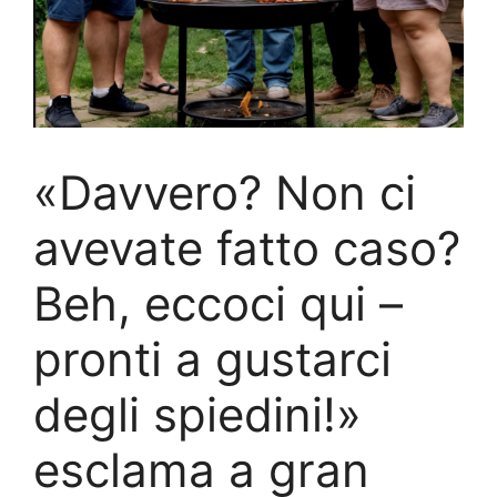
«Davvero? Non ci
avevate fatto caso?
Beh, eccoci qui –
pronti a gustarci
degli spiedini!»
esclama a gran