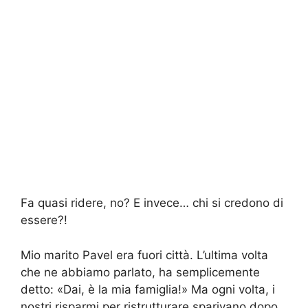
Fa quasi ridere, no? E invece… chi si credono di
essere?!
Mio marito Pavel era fuori città. L’ultima volta
che ne abbiamo parlato, ha semplicemente
detto: «Dai, è la mia famiglia!» Ma ogni volta, i
nostri risparmi per ristrutturare sparivano dopo