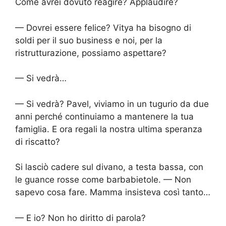
Come avrei dovuto reagire? Applaudire?
— Dovrei essere felice? Vitya ha bisogno di
soldi per il suo business e noi, per la
ristrutturazione, possiamo aspettare?
— Si vedrà…
— Si vedrà? Pavel, viviamo in un tugurio da due
anni perché continuiamo a mantenere la tua
famiglia. E ora regali la nostra ultima speranza
di riscatto?
Si lasciò cadere sul divano, a testa bassa, con
le guance rosse come barbabietole. — Non
sapevo cosa fare. Mamma insisteva così tanto…
— E io? Non ho diritto di parola?