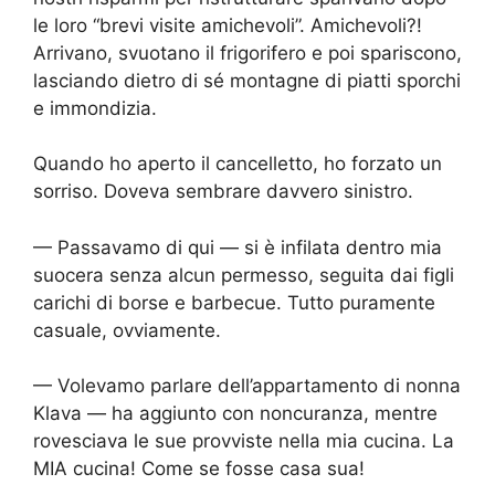
le loro “brevi visite amichevoli”. Amichevoli?!
Arrivano, svuotano il frigorifero e poi spariscono,
lasciando dietro di sé montagne di piatti sporchi
e immondizia.
Quando ho aperto il cancelletto, ho forzato un
sorriso. Doveva sembrare davvero sinistro.
— Passavamo di qui — si è infilata dentro mia
suocera senza alcun permesso, seguita dai figli
carichi di borse e barbecue. Tutto puramente
casuale, ovviamente.
— Volevamo parlare dell’appartamento di nonna
Klava — ha aggiunto con noncuranza, mentre
rovesciava le sue provviste nella mia cucina. La
MIA cucina! Come se fosse casa sua!