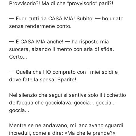
Provvisorio?! Ma di che “provvisorio” parli?!
— Fuori tutti da CASA MIA! Subito! — ho urlato
senza rendermene conto.
— È CASA MIA anche! — ha risposto mia
suocera, alzando il mento con aria di sfida.
Certo…
— Quella che HO comprato con i miei soldi e
dove fate la spesa! Sparite!
Nel silenzio che seguì si sentiva solo il ticchettio
dell’acqua che gocciolava: goccia… goccia…
goccia…
Mentre se ne andavano, mi lanciavano sguardi
increduli, come a dire: «Ma che le prende?»