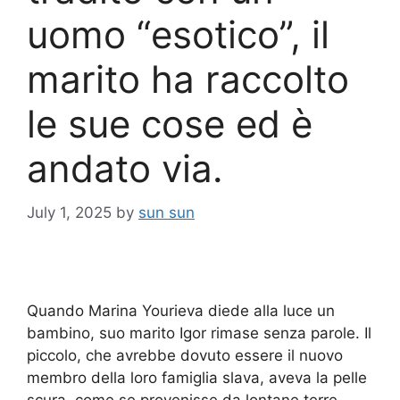
uomo “esotico”, il
marito ha raccolto
le sue cose ed è
andato via.
July 1, 2025
by
sun sun
Quando Marina Yourieva diede alla luce un
bambino, suo marito Igor rimase senza parole. Il
piccolo, che avrebbe dovuto essere il nuovo
membro della loro famiglia slava, aveva la pelle
scura, come se provenisse da lontane terre