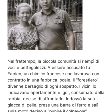
Nel frattempo, la piccola comunità si riempì di
voci e pettegolezzi. A essere accusato fu
Fabien, un chimico francese che lavorava con
contratto in una fabbrica locale. Il “forestiero”
divenne bersaglio di ogni sospetto. I vicini lo
indicavano apertamente e Igor, consumato dalla
rabbia, decise di affrontarlo. Indossò la sua
giacca di pelle, prese una barra di ferro e salì
sulla moto deciso a “punire il colpevole”.