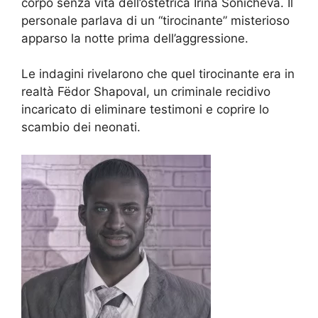
corpo senza vita dell’ostetrica Irina Sonicheva. Il
personale parlava di un “tirocinante” misterioso
apparso la notte prima dell’aggressione.
Le indagini rivelarono che quel tirocinante era in
realtà Fëdor Shapoval, un criminale recidivo
incaricato di eliminare testimoni e coprire lo
scambio dei neonati.