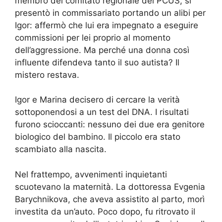
membro del comitato regionale del PCUS, si
presentò in commissariato portando un alibi per
Igor: affermò che lui era impegnato a eseguire
commissioni per lei proprio al momento
dell’aggressione. Ma perché una donna così
influente difendeva tanto il suo autista? Il
mistero restava.
Igor e Marina decisero di cercare la verità
sottoponendosi a un test del DNA. I risultati
furono scioccanti: nessuno dei due era genitore
biologico del bambino. Il piccolo era stato
scambiato alla nascita.
Nel frattempo, avvenimenti inquietanti
scuotevano la maternità. La dottoressa Evgenia
Barychnikova, che aveva assistito al parto, morì
investita da un’auto. Poco dopo, fu ritrovato il