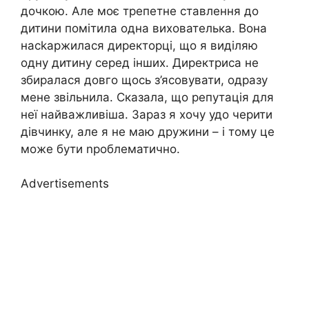
дочкою. Але моє трепетне ставлення до
дитини помітила одна вихователька. Вона
насkаржилася директорці, що я виділяю
одну дитину серед інших. Директриса не
збиралася довго щось з’ясовувати, одразу
мене звільнила. Сказала, що репутація для
неї найважливіша. Зараз я хочу удо черити
дівчинку, але я не маю дружини – і тому це
може бути nроблематично.
Advertisements