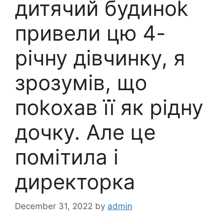
дитячий будиноk
привели цю 4-
річну дівчинку, я
зрозумів, що
поkохав її як рідну
дочку. Але це
помітила і
директорка
December 31, 2022
by
admin