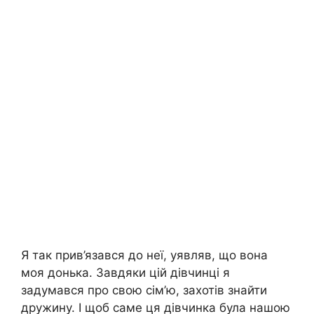
Я так прив’язався до неї, уявляв, що вона
моя донька. Завдяки цій дівчинці я
задумався про свою сім’ю, захотів знайти
дружину. І щоб саме ця дівчинка була нашою