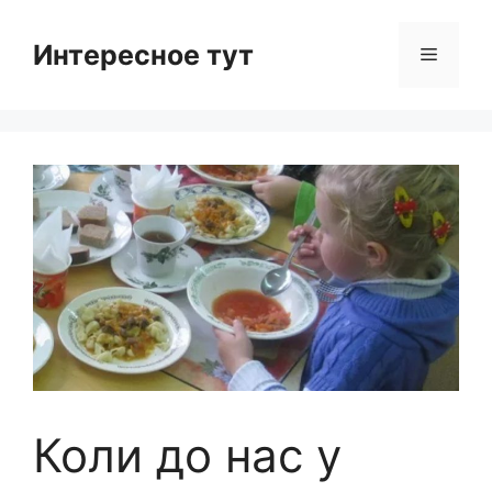
Skip
to
Интересное тут
Menu
content
Коли до нас у