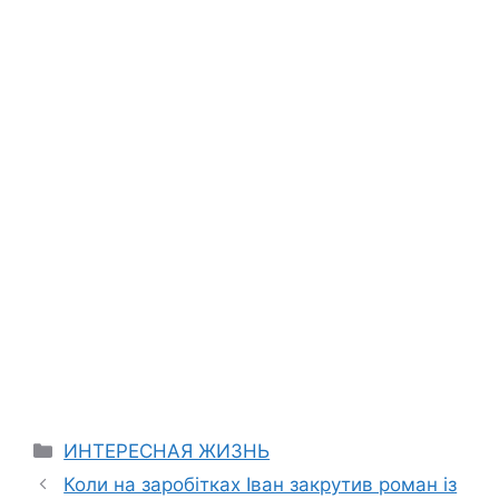
Categories
ИНТЕРЕСНАЯ ЖИЗНЬ
Коли на заробітках Іван закрутив роман із