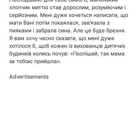
хлопчик миттю став дорослим, розуміючим і
серйозним. Мені дуже хочеться написати, що
мати Вані потім покаялася, зав’язала з
пияками і забрала сина. Але це буде брехня.
Я вам хочу чесно сказати, що мені дуже
хотілося б, щоб кожен із вихованців дитячих
будинків колись почув: «Поспішай, так мама
за тобою прийшла».
Advertisements