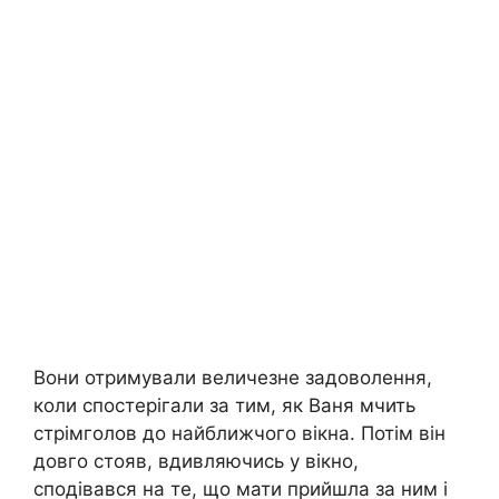
Вони отримували величезне задоволення,
коли спостерігали за тим, як Ваня мчить
стрімголов до найближчого вікна. Потім він
довго стояв, вдивляючись у вікно,
сподівався на те, що мати прийшла за ним і