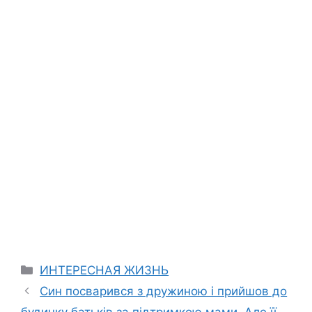
Categories
ИНТЕРЕСНАЯ ЖИЗНЬ
Син посварився з дружиною і прийшов до