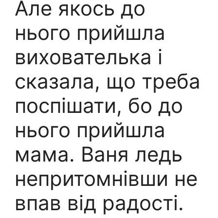
Але якось до
нього прийшла
вихователька і
сказала, що треба
поспішати, бо до
нього прийшла
мама. Ваня ледь
непритомнівши не
впав від радості.