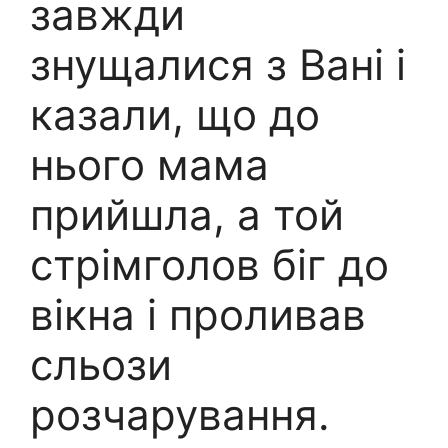
завжди
знущалися з Вані і
казали, що до
нього мама
прийшла, а той
стрімголов біг до
вікна і проливав
сльози
розчарування.