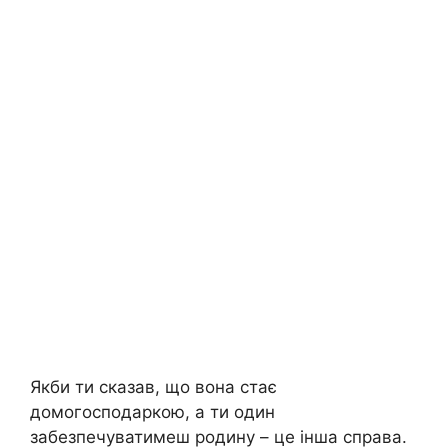
Якби ти сказав, що вона стає
домогосподаркою, а ти один
забезпечуватимеш родину – це інша справа.