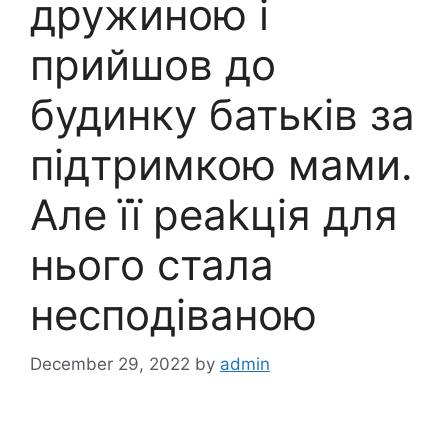
дружиною і
прийшов до
будинку батьків за
підтримкою мами.
Але її реаkція для
нього стала
несподіваною
December 29, 2022
by
admin