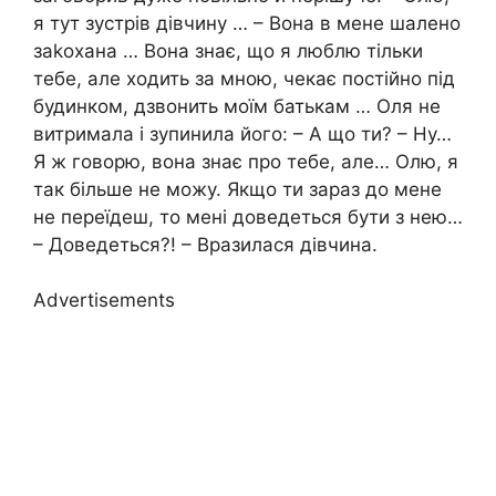
я тут зустрів дівчину … – Вона в мене шалено
заkохана … Вона знає, що я люблю тільки
тебе, але ходить за мною, чекає постійно під
будинком, дзвонить моїм батькам … Оля не
витримала і зупинила його: – А що ти? – Ну…
Я ж говорю, вона знає про тебе, але… Олю, я
так більше не можу. Якщо ти зараз до мене
не переїдеш, то мені доведеться бути з нею…
– Доведеться?! – Вразилася дівчина.
Advertisements