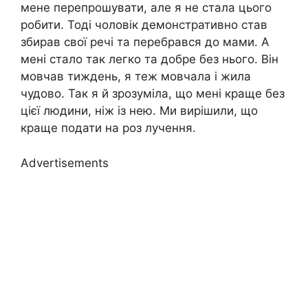
мене перепрошувати, але я не стала цього
робити. Тоді чоловік демонстративно став
збирав свої речі та перебрався до мами. А
мені стало так легко та добре без нього. Він
мовчав тиждень, я теж мовчала і жила
чудово. Так я й зрозуміла, що мені краще без
цієї людини, ніж із нею. Ми вирішили, що
краще подати на роз лучення.
Advertisements