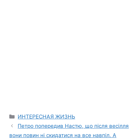
Categories
ИНТЕРЕСНАЯ ЖИЗНЬ
Петро попередив Настю, що після весілля
вони повин ні скидатися на все навпіл. А