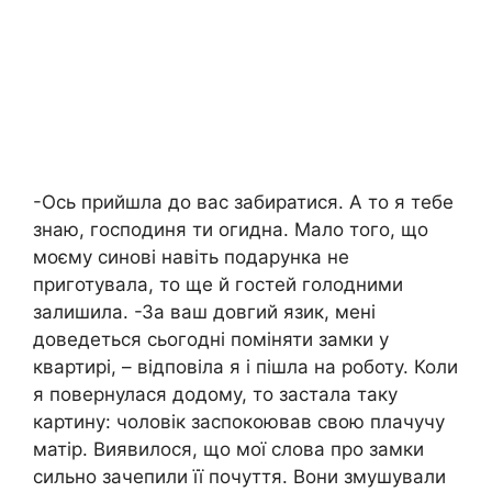
-Ось прийшла до вас забиратися. А то я тебе
знаю, господиня ти огидна. Мало того, що
моєму синові навіть подарунка не
приготувала, то ще й гостей голодними
залишила. -За ваш довгий язик, мені
доведеться сьогодні поміняти замки у
квартирі, – відповіла я і пішла на роботу. Коли
я повернулася додому, то застала таку
картину: чоловік заспокоював свою плачучу
матір. Виявилося, що мої слова про замки
сильно зачепили її почуття. Вони змушували