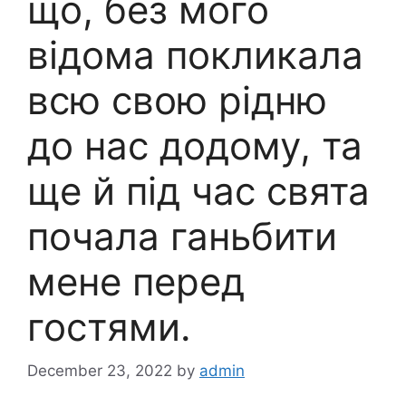
що, без мого
відома покликала
всю свою рідню
до нас додому, та
ще й під час свята
почала ганьбити
мене перед
гостями.
December 23, 2022
by
admin