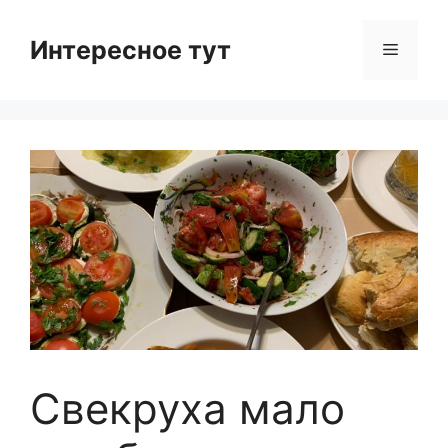
Skip
to
Интересное тут
Menu
content
Свекруха мало