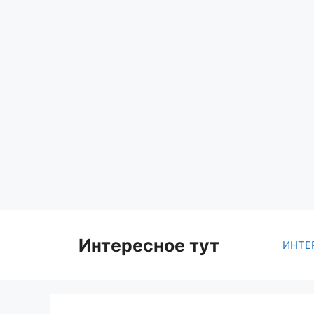
Skip
to
content
Интересное тут
ИНТЕ