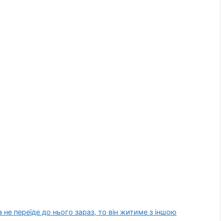
 не переїде до нього зараз, то він житиме з іншою