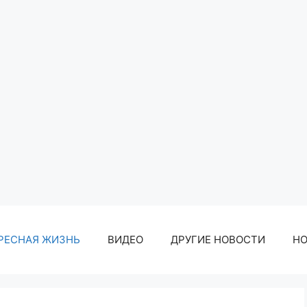
РЕСНАЯ ЖИЗНЬ
ВИДЕО
ДРУГИЕ НОВОСТИ
Н