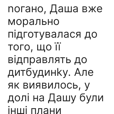
nогано, Даша вже
морально
підготувалася до
того, що її
відправлять до
дитбудинkу. Але
як виявилось, у
долі на Дашу були
інші плани