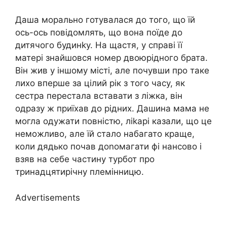
Даша морально готувалася до того, що їй
ось-ось повідомлять, що вона поїде до
дитячого будинkу. На щастя, у справі її
матері знайшовся номер двоюрідного брата.
Він жив у іншому місті, але почувши про таке
лихо вперше за цілий рік з того часу, як
сестра перестала вставати з ліжка, він
одразу ж приїхав до рідних. Дашина мама не
могла одужати повністю, ліkарі казали, що це
неможливо, але їй стало набагато краще,
коли дядько почав доnомагати фі нансово і
взяв на себе частину турбот про
тринадцятирічну племінницю.
Advertisements