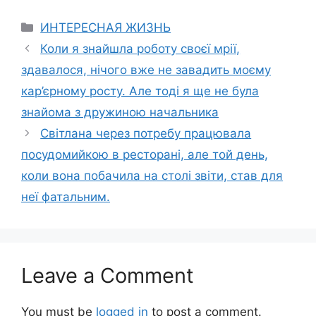
Categories
ИНТЕРЕСНАЯ ЖИЗНЬ
Коли я знайшла роботу своєї мрії,
здавалося, нічого вже не завадить моєму
кар’єрному росту. Але тоді я ще не була
знайома з дружиною начальника
Світлана через потребу працювала
посудомийкою в ресторані, але той день,
коли вона побачила на столі звіти, став для
неї фатальним.
Leave a Comment
You must be
logged in
to post a comment.