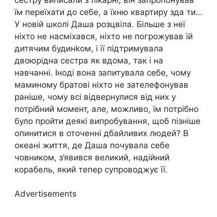
їм переїхати до себе, а їхню квартиру зда ти…
У новій школі Даша розцвіла. Більше з неї
ніхто не насміхався, ніхто не погрожував їй
дитячим будинkом, і її підтримувала
двоюрідна сестра як вдома, так і на
навчанні. Іноді вона запитувала себе, чому
маминому братові ніхто не зателефонував
раніше, чому всі відвернулися від них у
потрібний момент, але, можливо, їм потрібно
було пройти деякі випробування, щоб пізніше
опинитися в оточенні дбайливих людей? В
океані життя, де Даша почувала себе
човником, з’явився великий, надійний
корабель, який тепер супроводжує її.
Advertisements