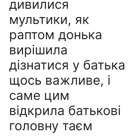
дивилися
мультики, як
раптом донька
вирішила
дізнатися у батька
щось важливе, і
саме цим
відкрила батькові
головну таєм