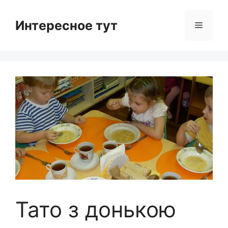
Skip
to
Интересное тут
Menu
content
Тато з донькою