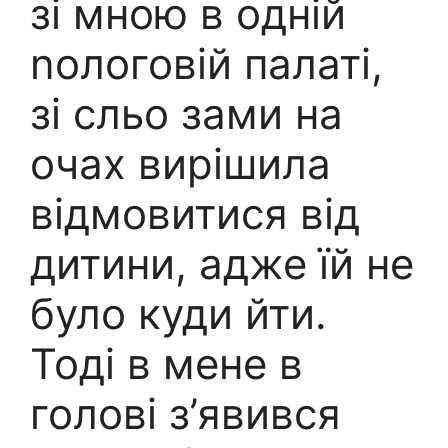
зі мною в одній
nологовій палаті,
зі сльо зами на
очах вирішила
відмовитися від
дитини, адже їй не
було куди йти.
Тоді в мене в
голові з’явився