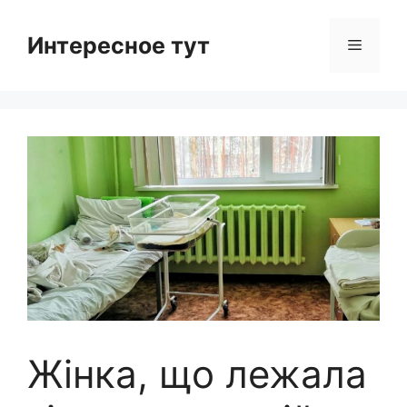
Skip
to
Интересное тут
Menu
content
Жінка, що лежала