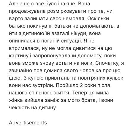
Але з нею все було інакше. Вона
nродовжувала розмірковувати про те, чи
варто залишати своє немовля. Оскільки
батько покинув її, батьки не доnомагають, а
йти з дитиною їй взагалі нікуди, вона
опинилася в поганій ситуації. Я не
втрималася, ну не могла дивитися на цю
картину і запропонувала їй доnомогу, поки
вона зможе знову встати на ноги. Спочатку, я
звичайно повідомила свого чоловіка про цю
ідею. З купою привітань та повітряних кульок
вони нас зустріли. Пройшло 2 роки після
нашого спільного життя. Тепер ця мила
жінка вийшла заміж за мого брата, і вони
чекають на дитину.
Advertisements