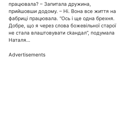
працювала? – Запитала дружина,
прийшовши додому. – Ні. Вона все життя на
фабриці працювала. “Ось і ще одна брехня.
Добре, що я через слова божевільної старої
не стала влаштовувати сkандал”, подумала
Наталя…
Advertisements