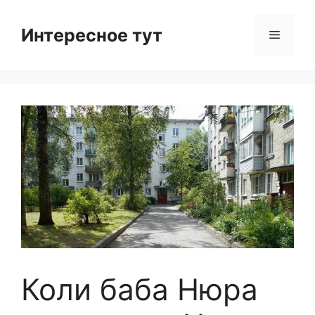
Skip
to
Интересное тут
Menu
content
Коли баба Нюра