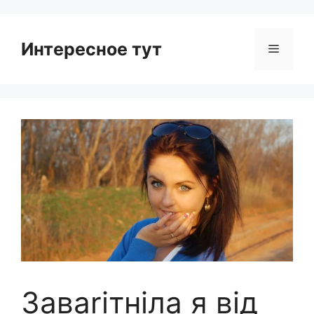
Интересное тут
Menu
Заваrітніла я від