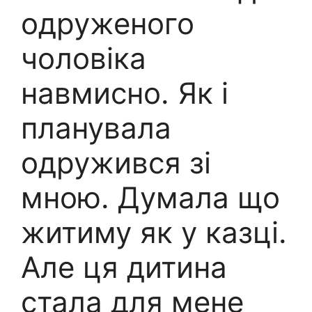
одруженого
чоловіка
навмисно. Як і
планувала
одружився зі
мною. Думала що
житиму як у казці.
Але ця дитина
стала для мене