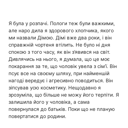
Я була у розпачі. Пологи теж були важкими,
але наро дила я здорового хлопчика, якого
ми назвали Дімою. Дімі вже два роки, і він
справжній чортеня втілить. Не було ні дня
спокою з того часу, як він з’явився на світ.
Дивлячись на нього, я думала, що це моє
покарання за те, що чоловік увела з сім’ї. Він
псує все на своєму шляху, при найменшій
нагоді вередує і агресивно поводиться. Він
зіпсував усю косметику. Нещодавно я
зрозуміла, що більше не можу його терпіти. Я
залишила його у чоловіка, а сама
повернулася до батьків. Поки що не планую
повертатися до родини.