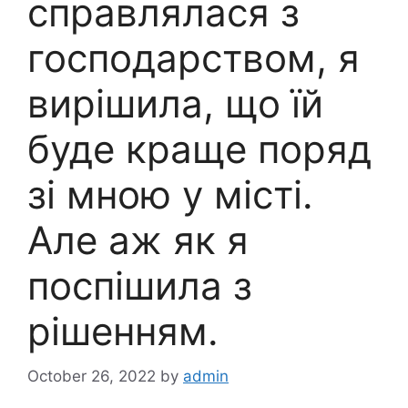
справлялася з
господарством, я
вирішила, що їй
буде краще поряд
зі мною у місті.
Але аж як я
поспішила з
рішенням.
October 26, 2022
by
admin