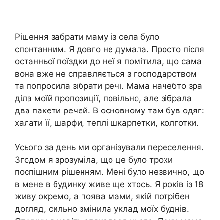
Рішення забрати маму із села було
спонтанним. Я довго не думала. Просто після
останньої поїздки до неї я помітила, що сама
вона вже не справляється з господарством
та попросила зібрати речі. Мама начебто зра
діла моїй пропозиції, повільно, але зібрала
два пакети речей. В основному там був одяг:
халати її, шарфи, теплі шкарпетки, колготки.
Усього за день ми організували переселення.
Згодом я зрозуміла, що це було трохи
поспішним рішенням. Мені було незвично, що
в мене в будинку живе ще хтось. Я років із 18
живу окремо, а поява мами, якій потрібен
догляд, сильно змінила уклад моїх буднів.