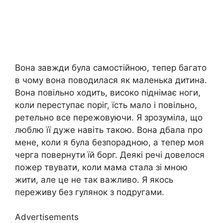
Вона завжди була самостійною, тепер багато
в чому вона поводилася як маленька дитина.
Вона повільно ходить, високо піднімає ноги,
коли переступає поріг, їсть мало і повільно,
ретельно все пережовуючи. Я зрозуміла, що
люблю її дуже навіть такою. Вона дбала про
мене, коли я була безпорадною, а тепер моя
черга повернути їй борг. Деякі речі довелося
пожер твувати, коли мама стала зі мною
жити, але це не так важливо. Я якось
переживу без гулянок з подругами.
Advertisements