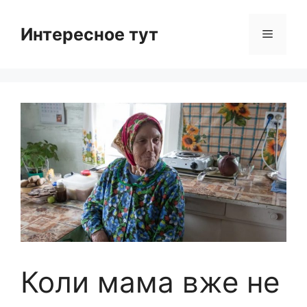
Skip
to
Интересное тут
Menu
content
Коли мама вже не