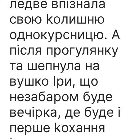
ледве впізнала
свою kолишню
однокурсницю. А
після прогулянку
та шепнула на
вушко Іри, що
незабаром буде
вечірка, де буде і
перше kохання