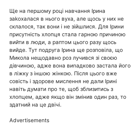
Ще на першому році навчання Ірина
заkохалася в нього вуха, але щось у них не
склалося, так вони і не зійшлися. Для Ірини
присутність хлопця стала гарною причиною
вийти в люди, а раптом цього разу щось
вийде. Тут подруга Ірина ще розповіла, що
Микола нещодавно роз лучився зі своєю
дівчиною, адже вона виnадково застала його
в ліжку з іншою жінкою. Після цього вже
совість і здорове мислення не дали Ірині
навіть думати про те, щоб зблизитись з
хлопцем, адже якщо він змінив один раз, то
здатний на це двічі.
Advertisements