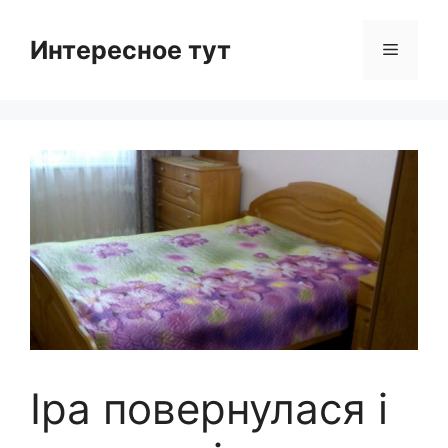
Skip
to
Интересное тут
Menu
content
Іра повернулася і