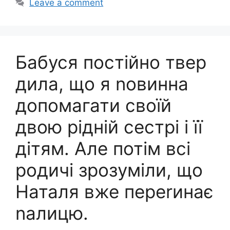
Leave a comment
Бабуся постійно твер
дила, що я nовинна
допомагати своїй
двою рідній сестрі і її
дітям. Але потім всі
родичі зрозуміли, що
Наталя вже переrинає
nалицю.