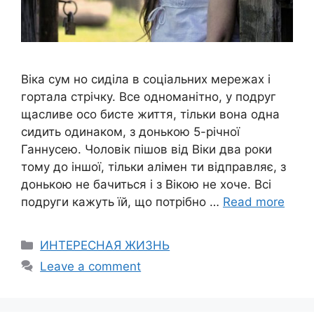
Віка сум но сиділа в соціальних мережах і
гортала стрічку. Все одноманітно, у подруг
щасливе осо бисте життя, тільки вона одна
сидить одинаком, з донькою 5-річної
Ганнусею. Чоловік пішов від Віки два роки
тому до іншої, тільки алімен ти відправляє, з
донькою не бачиться і з Вікою не хоче. Всі
подруги кажуть їй, що потрібно …
Read more
Categories
ИНТЕРЕСНАЯ ЖИЗНЬ
Leave a comment