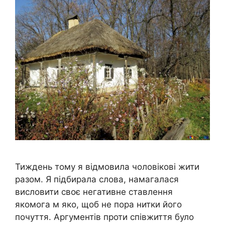
Тиждень тому я відмовила чоловікові жити
разом. Я підбирала слова, намагалася
висловити своє негативне ставлення
якомога м яко, щоб не пора нитки його
почуття. Аргументів проти співжиття було