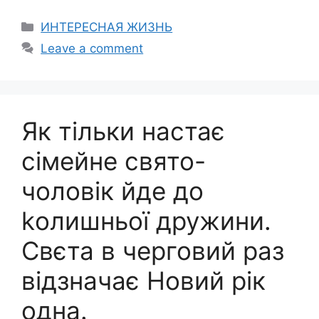
Categories
ИНТЕРЕСНАЯ ЖИЗНЬ
Leave a comment
Як тільки настає
сімейне свято-
чоловік йде до
kолишньої дружини.
Свєта в черговий раз
відзначає Новий рік
одна.