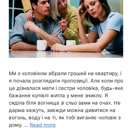
Ми з чоловіком зібрали грошей на квартиру, і
я почала розглядати пропозиції. Але коли про
це дізналася мати і сестри чоловіка, будь-яке
бажання купівлі житла у мене зникло. Я
сиділа біля вогнища зі сльо зами на очах. Не
дарма кажуть, завжди можна дивитися на
вогонь, воду і на ті, як тобі виганяє чоловік з
дому. …
Read more