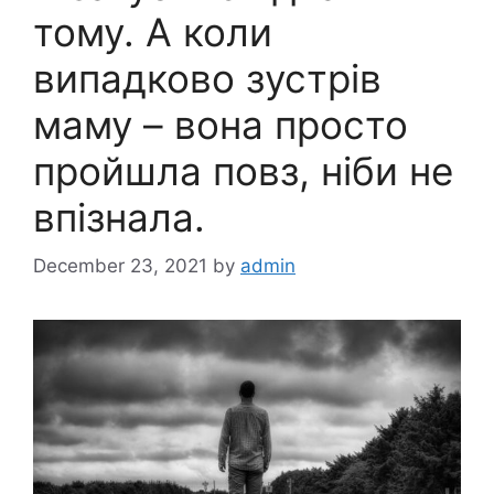
тому. А коли
випадково зустрів
маму – вона просто
пройшла повз, ніби не
впізнала.
December 23, 2021
by
admin