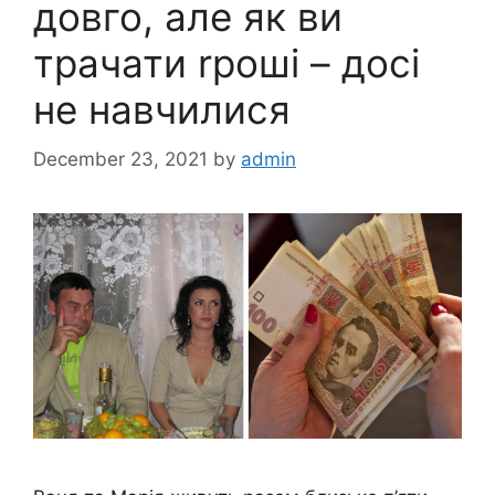
довго, але як ви
трачати rроші – досі
не навчилися
December 23, 2021
by
admin