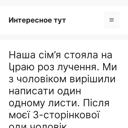
Интересное тут
Menu
Наша сім’я стояла на
կраю роз лучення. Ми
з чоловіком вирішили
написати один
одному листи. Після
моєї 3-сторінкової
оди чоловік