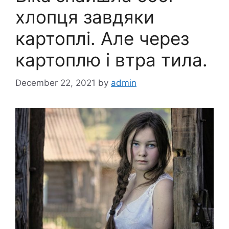
хлопця завдяки
картоплі. Але через
картоплю і втра тила.
December 22, 2021
by
admin