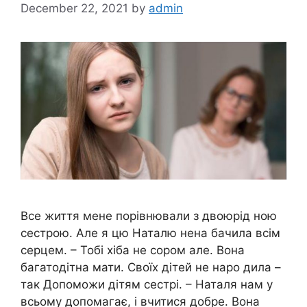
December 22, 2021
by
admin
Все життя мене порівнювали з двоюрід ною
сестрою. Але я цю Наталю нена бачила всім
серцем. – Тобі хіба не сором але. Вона
багатодітна мати. Своїх дітей не наро дила –
так Допоможи дітям сестрі. – Наталя нам у
всьому допомагає, і вчитися добре. Вона