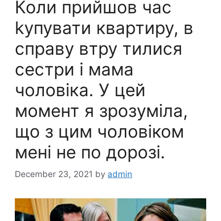
Коли прийшов час
kупувати квартиру, в
справу втру тилися
сестри і мама
чоловіка. У цей
момент я зрозуміла,
що з цим чоловіком
мені не по дорозі.
December 23, 2021
by
admin