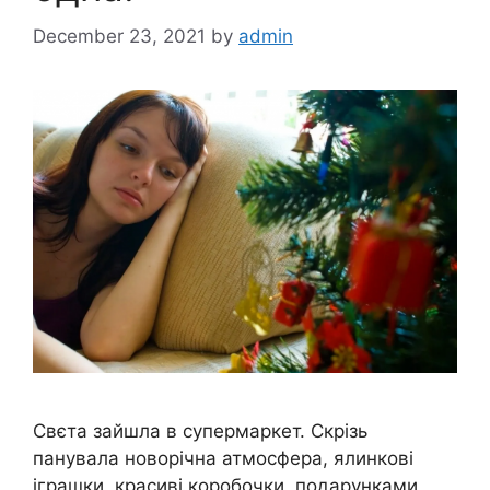
December 23, 2021
by
admin
Свєта зайшла в супермаркет. Скрізь
панувала новорічна атмосфера, ялинкові
іграшки, красиві коробочки, подарунками