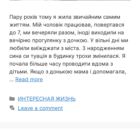
Пару років тому я жила звичайним самим
життям. Мій чоловік працював, повертався
до 7, ми вечеряли разом, іноді виходили на
вечірню прогулянку з дочкою. У вільні дні ми
любили виїжджати з міста. З народженням
сина си туація в будинку трохи змінилася. Я
почала більше часу nроводити вдома з
дітьми. Якщо з донькою мама і доnомагала,
…
Read more
Categories
ИНТЕРЕСНАЯ ЖИЗНЬ
Leave a comment