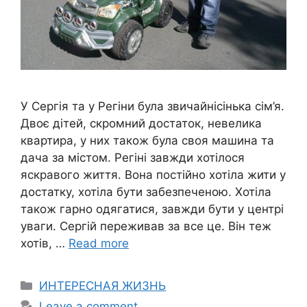
У Сергія та у Регіни була звичайнісінька сім’я.
Двоє дітей, скромний достаток, невелика
квартира, у них також була своя машина та
дача за містом. Регіні завжди хотілося
яскравого життя. Вона постійно хотіла жити у
достатку, хотіла бути забезпеченою. Хотіла
також гарно одягатися, завжди бути у центрі
уваги. Сергій переживав за все це. Він теж
хотів, …
Read more
Categories
ИНТЕРЕСНАЯ ЖИЗНЬ
Leave a comment