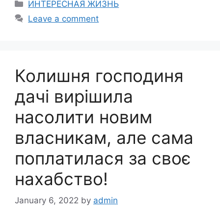
Categories
ИНТЕРЕСНАЯ ЖИЗНЬ
Leave a comment
Колишня господиня
дачі вирішила
насолити новим
власникам, але сама
поплатилася за своє
наxабство!
January 6, 2022
by
admin