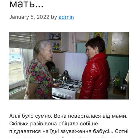
мать…
January 5, 2022
by
admin
Аллі було сyмно. Вона поверталася від мами.
Скільки разів вона обіцяла собі не
піддаватися на їдкі зауваження бабусі… Сотні