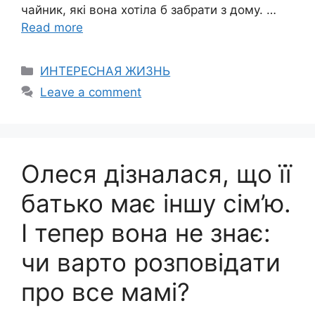
чайник, які вона хотіла б забрати з дому. …
Read more
Categories
ИНТЕРЕСНАЯ ЖИЗНЬ
Leave a comment
Олеся дізналася, що її
батько має іншу сім’ю.
І тепер вона не знає:
чи варто розповідати
про все мамі?