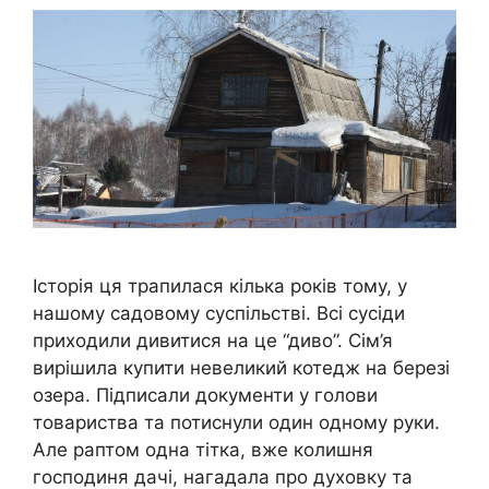
Історія ця трапилася кілька років тому, у
нашому садовому суспільстві. Всі сусіди
приходили дивитися на це “диво”. Сім’я
вирішила купити невеликий котедж на березі
озера. Підписали документи у голови
товариства та потиснули один одному руки.
Але раптом одна тітка, вже колишня
господиня дачі, нагадала про духовку та