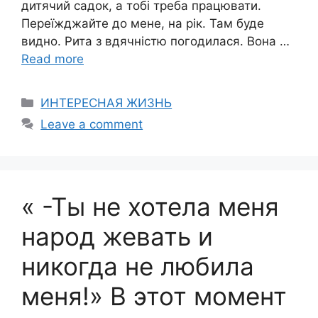
дитячий садок, а тобі треба працювати.
Переїжджайте до мене, на рік. Там буде
видно. Рита з вдячністю погодилася. Вона …
Read more
Categories
ИНТЕРЕСНАЯ ЖИЗНЬ
Leave a comment
« -Ты не хотела меня
народ жевать и
никогда не любила
меня!» В этот момент