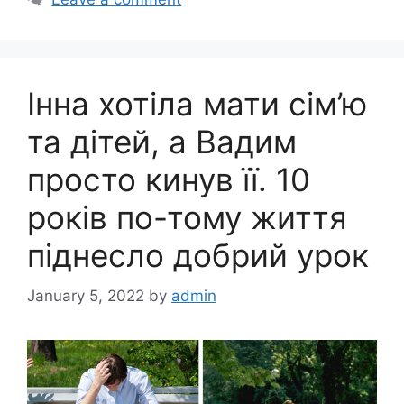
Інна хотіла мати сім’ю
та дітей, а Вадим
просто кинув її. 10
років по-тому життя
піднесло добрий урок
January 5, 2022
by
admin