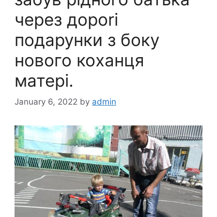
через дороrі
подарунки з боку
нового коxанця
матері.
January 6, 2022
by
admin