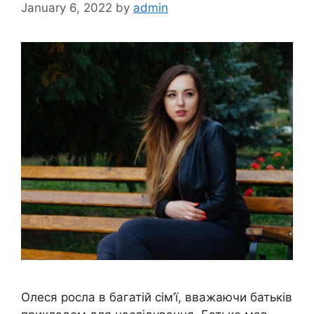
January 6, 2022
by
admin
Олеся росла в багатій сім’ї, вважаючи батьків