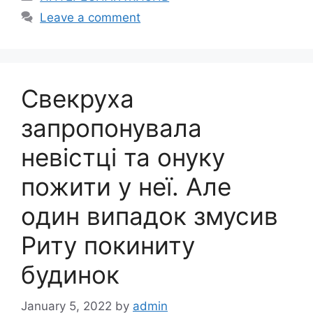
Leave a comment
Свекруха
запропонувала
невістці та онуку
пожити у неї. Але
один випадок змусив
Риту покиниту
будинок
January 5, 2022
by
admin