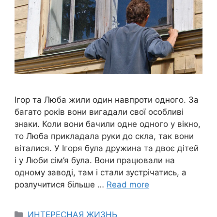
Ігор та Люба жили один навпроти одного. За
багато років вони вигадали свої особливі
знаки. Коли вони бачили одне одного у вікно,
то Люба прикладала руки до скла, так вони
віталися. У Ігоря була дружина та двоє дітей
і у Люби сім’я була. Вони працювали на
одному заводі, там і стали зустрічатись, а
розлучитися більше …
Read more
Categories
ИНТЕРЕСНАЯ ЖИЗНЬ