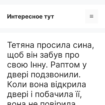
Интересное тут
Menu
Тетяна просила сина,
щоб він забув про
свою Інну. Раптом у
двері подзвонили.
Коли вона відкрила
двері і побачила її,
вона не повірила