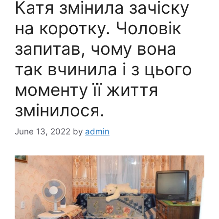
Катя змінила зачіску
на коротку. Чоловік
запитав, чому вона
так вчинила і з цього
моменту її життя
змінилося.
June 13, 2022
by
admin