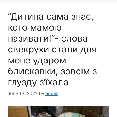
“Дитина сама знає,
кого мамою
називати!”- слова
свекрухи стали для
мене ударом
блискавки, зовсім з
глузду з’їхала
June 13, 2022
by
admin