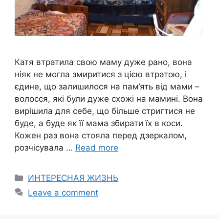
Катя втратила свою маму дуже рано, вона
ніяк не могла змиритися з цією втратою, і
єдине, що залишилося на пам’ять від мами –
волосся, які були дуже схожі на мамині. Вона
вирішила для себе, що більше стригтися не
буде, а буде як її мама збирати їх в коси.
Кожен раз вона стояла перед дзеркалом,
розчісувала …
Read more
Categories
ИНТЕРЕСНАЯ ЖИЗНЬ
Leave a comment