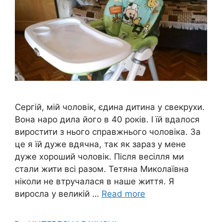
Сергій, мій чоловік, єдина дитина у свекрухи.
Вона наро дила його в 40 років. І їй вдалося
виростити з нього справжнього чоловіка. За
це я їй дуже вдячна, так як зараз у мене
дуже хороший чоловік. Після весілля ми
стали жити всі разом. Тетяна Миколаївна
ніколи не втручалася в наше життя. Я
виросла у великій …
Read more