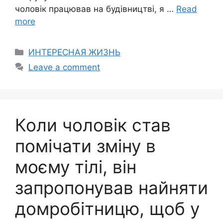
чоловік працював на будівництві, я …
Read
more
Categories
ИНТЕРЕСНАЯ ЖИЗНЬ
Leave a comment
Коли чоловік став
помічати зміну в
моєму тілі, він
запропонував найняти
домробітницю, щоб у