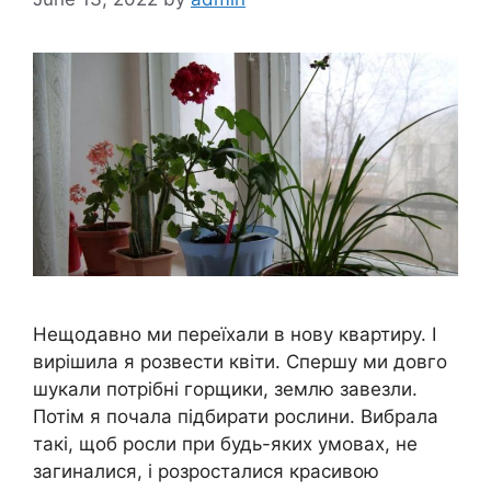
Нещодавно ми переїхали в нову квартиру. І
вирішила я розвести квіти. Спершу ми довго
шукали потрібні горщики, землю завезли.
Потім я почала підбирати рослини. Вибрала
такі, щоб росли при будь-яких умовах, не
загиналися, і розросталися красивою