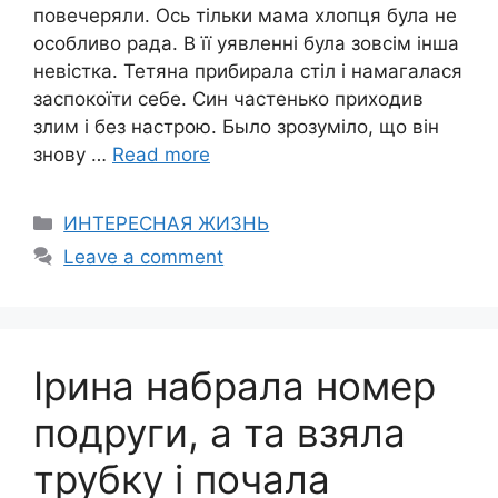
повечеряли. Ось тільки мама хлопця була не
особливо рада. В її уявленні була зовсім інша
невістка. Тетяна прибирала стіл і намагалася
заспокоїти себе. Син частенько приходив
злим і без настрою. Было зрозуміло, що він
знову …
Read more
Categories
ИНТЕРЕСНАЯ ЖИЗНЬ
Leave a comment
Ірина набрала номер
подруги, а та взяла
трубку і почала