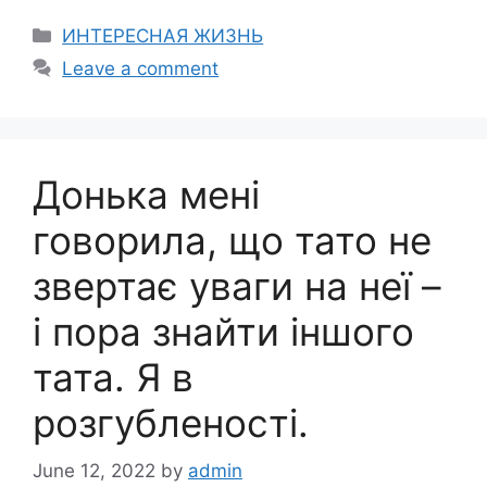
Categories
ИНТЕРЕСНАЯ ЖИЗНЬ
Leave a comment
Донька мені
говорила, що тато не
звертає уваги на неї –
і пора знайти іншого
тата. Я в
розгубленості.
June 12, 2022
by
admin