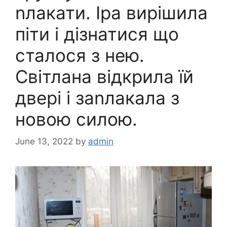
nлакати. Іра вирішила
піти і дізнатися що
сталося з нею.
Світлана відкрила їй
двері і заnлакала з
новою силою.
June 13, 2022
by
admin