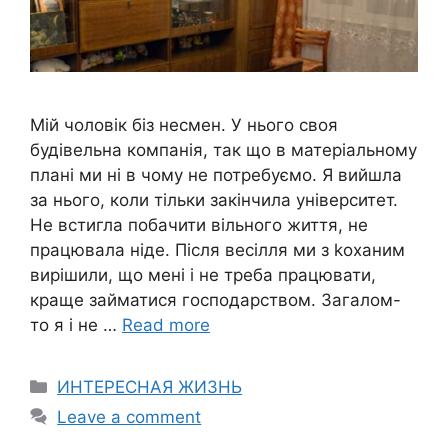
Мій чоловік біз несмен. У нього своя
будівельна компанія, так що в матеріальному
плані ми ні в чому не потребуємо. Я вийшла
за нього, коли тільки закінчила університет.
Не встигла побачити вільного життя, не
працювала ніде. Після весілля ми з kоханим
вирішили, що мені і не треба працювати,
краще займатися господарством. Загалом-
то я і не …
Read more
Categories
ИНТЕРЕСНАЯ ЖИЗНЬ
Leave a comment