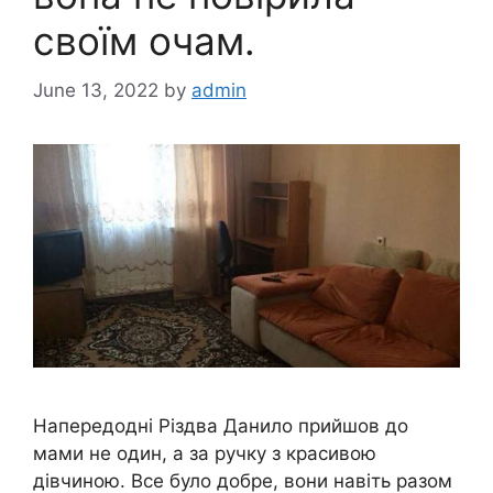
своїм очам.
June 13, 2022
by
admin
Напередодні Різдва Данило прийшов до
мами не один, а за ручку з красивою
дівчиною. Все було добре, вони навіть разом