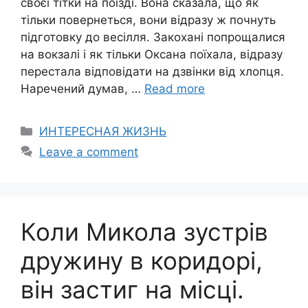
своєї тітки на поїзді. Вона сказала, що як
тільки повернеться, вони відразу ж почнуть
підготовку до весілля. Закохані попрощалися
на вокзалі і як тільки Оксана поїхала, відразу
перестала відповідати на дзвінки від хлопця.
Наречений думав, …
Read more
Categories
ИНТЕРЕСНАЯ ЖИЗНЬ
Leave a comment
Коли Микола зустрів
дружину в коридорі,
він застиг на місці.