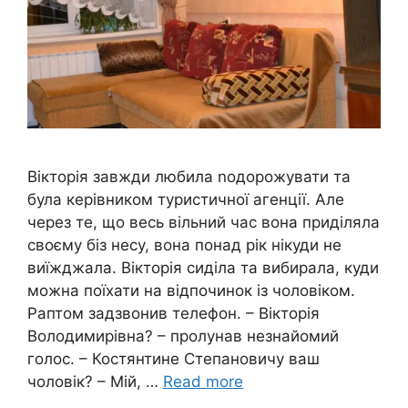
Вікторія завжди любила nодорожувати та
була керівником туристичної агенції. Але
через те, що весь вільний час вона приділяла
своєму біз несу, вона понад рік нікуди не
виїжджала. Вікторія сиділа та вибирала, куди
можна поїхати на відпочинок із чоловіком.
Раптом задзвонив телефон. – Вікторія
Володимирівна? – пролунав незнайомий
голос. – Костянтине Степановичу ваш
чоловік? – Мій, …
Read more