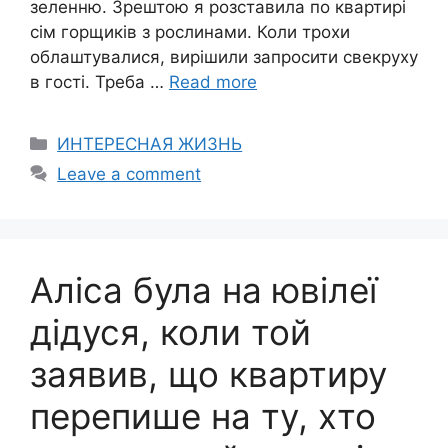
зеленню. Зрештою я розставила по квартирі
сім горщиків з рослинами. Коли трохи
облаштувалися, вирішили запросити свекруху
в гості. Треба …
Read more
Categories
ИНТЕРЕСНАЯ ЖИЗНЬ
Leave a comment
Аліса була на ювілеї
дідуся, коли той
заявив, що квартиру
перепише на ту, хто