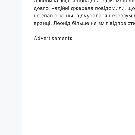
Дзвонила звідти вона два рази: мовляв
довго: надійні джерела повідомили, що
не спав всю ніч: відчувалася незрозумі
вранці, Леонід більше не зміг відповісти
Advertisements