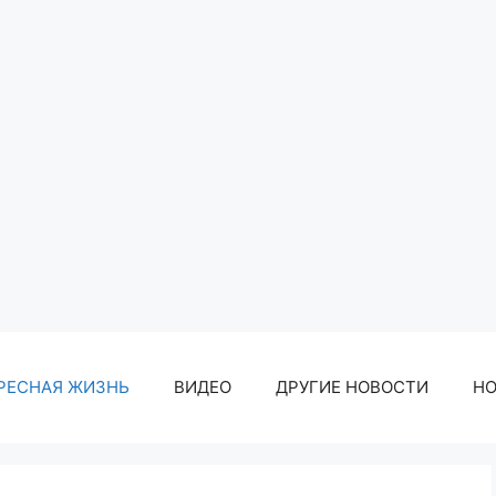
РЕСНАЯ ЖИЗНЬ
ВИДЕО
ДРУГИЕ НОВОСТИ
Н