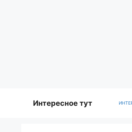
Skip
to
content
Интересное тут
ИНТЕ