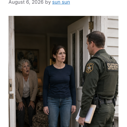
August 6, 2026
by
sun sun