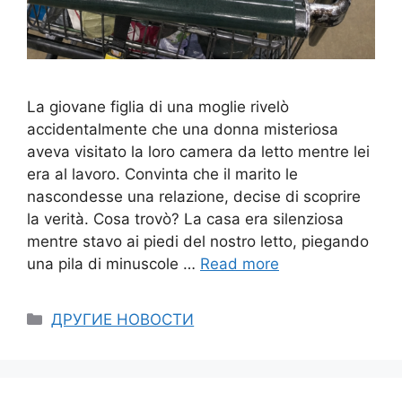
La giovane figlia di una moglie rivelò
accidentalmente che una donna misteriosa
aveva visitato la loro camera da letto mentre lei
era al lavoro. Convinta che il marito le
nascondesse una relazione, decise di scoprire
la verità. Cosa trovò? La casa era silenziosa
mentre stavo ai piedi del nostro letto, piegando
una pila di minuscole …
Read more
Categories
ДРУГИЕ НОВОСТИ