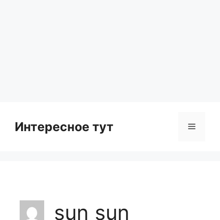
Интересное тут
Menu
sun sun