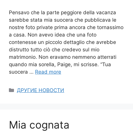
Pensavo che la parte peggiore della vacanza
sarebbe stata mia suocera che pubblicava le
nostre foto private prima ancora che tornassimo
a casa. Non avevo idea che una foto
contenesse un piccolo dettaglio che avrebbe
distrutto tutto ciò che credevo sul mio
matrimonio. Non eravamo nemmeno atterrati
quando mia sorella, Paige, mi scrisse. “Tua
suocera …
Read more
Categories
ДРУГИЕ НОВОСТИ
Mia cognata