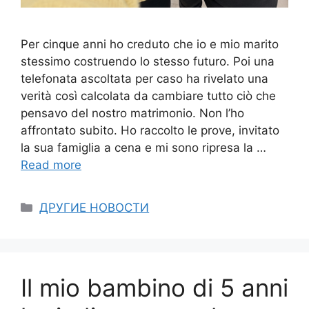
Per cinque anni ho creduto che io e mio marito
stessimo costruendo lo stesso futuro. Poi una
telefonata ascoltata per caso ha rivelato una
verità così calcolata da cambiare tutto ciò che
pensavo del nostro matrimonio. Non l’ho
affrontato subito. Ho raccolto le prove, invitato
la sua famiglia a cena e mi sono ripresa la …
Read more
Categories
ДРУГИЕ НОВОСТИ
Il mio bambino di 5 anni