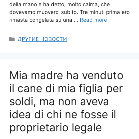
della mano e ha detto, molto calma, che
dovevamo muoverci subito. Tre minuti prima ero
rimasta congelata su una …
Read more
Categories
ДРУГИЕ НОВОСТИ
Mia madre ha venduto
il cane di mia figlia per
soldi, ma non aveva
idea di chi ne fosse il
proprietario legale