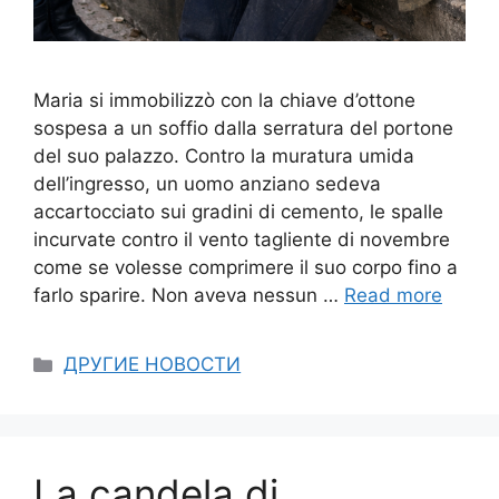
Maria si immobilizzò con la chiave d’ottone
sospesa a un soffio dalla serratura del portone
del suo palazzo. Contro la muratura umida
dell’ingresso, un uomo anziano sedeva
accartocciato sui gradini di cemento, le spalle
incurvate contro il vento tagliente di novembre
come se volesse comprimere il suo corpo fino a
farlo sparire. Non aveva nessun …
Read more
Categories
ДРУГИЕ НОВОСТИ
La candela di