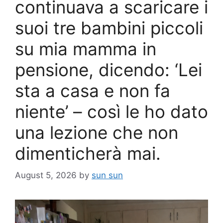
continuava a scaricare i
suoi tre bambini piccoli
su mia mamma in
pensione, dicendo: ‘Lei
sta a casa e non fa
niente’ – così le ho dato
una lezione che non
dimenticherà mai.
August 5, 2026
by
sun sun