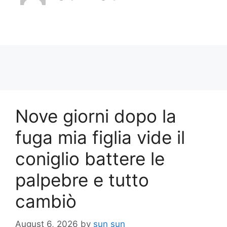
Nove giorni dopo la
fuga mia figlia vide il
coniglio battere le
palpebre e tutto
cambiò
August 6, 2026
by
sun sun